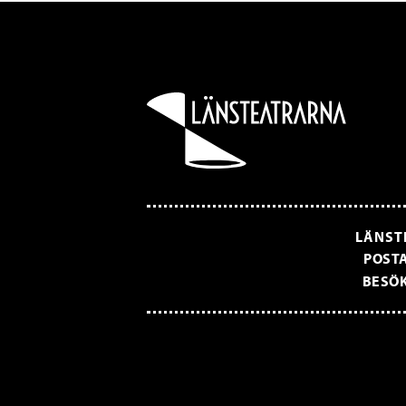
LÄNST
POSTA
BESÖK