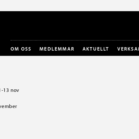
OM OSS
MEDLEMMAR
AKTUELLT
VERKSA
1-13 nov
ovember