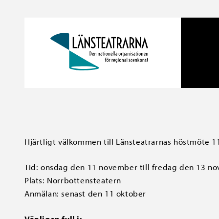
Hjärtligt välkommen till Länsteatrarnas höstmöte 1
Tid: onsdag den 11 november till fredag den 13 n
Plats: Norrbottensteatern
Anmälan: senast den 11 oktober
Vänligen fyll i: