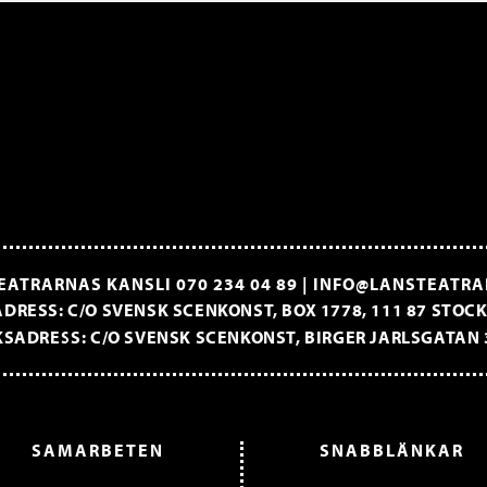
EATRARNAS KANSLI
070 234 04 89
|
INFO@LANSTEATRA
DRESS: C/O SVENSK SCENKONST, BOX 1778, 111 87 STO
SADRESS: C/O SVENSK SCENKONST, BIRGER JARLSGATAN 
SAMARBETEN
SNABBLÄNKAR