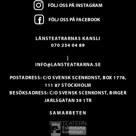
FÖLJ OSS PÅ INSTAGRAM
FÖLJ OSS PÅ FACEBOOK
LÄNSTEATRARNAS KANSLI
070 234 04 89
|
INFO@LANSTEATRARNA.SE
POSTADRESS: C/O SVENSK SCENKONST, BOX 1778,
111 87 STOCKHOLM
BESÖKSADRESS: C/O SVENSK SCENKONST, BIRGER
JARLSGATAN 39 1TR
SAMARBETEN