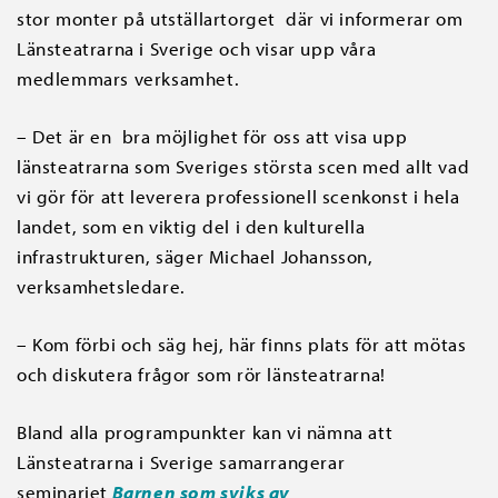
stor monter på utställartorget där vi informerar om
Länsteatrarna i Sverige och visar upp våra
medlemmars verksamhet.
– Det är en bra möjlighet för oss att visa upp
länsteatrarna som Sveriges största scen med allt vad
vi gör för att leverera professionell scenkonst i hela
landet, som en viktig del i den kulturella
infrastrukturen, säger Michael Johansson,
verksamhetsledare.
– Kom förbi och säg hej, här finns plats för att mötas
och diskutera frågor som rör länsteatrarna!
Bland alla programpunkter kan vi nämna att
Länsteatrarna i Sverige samarrangerar
seminariet
Barnen som sviks av