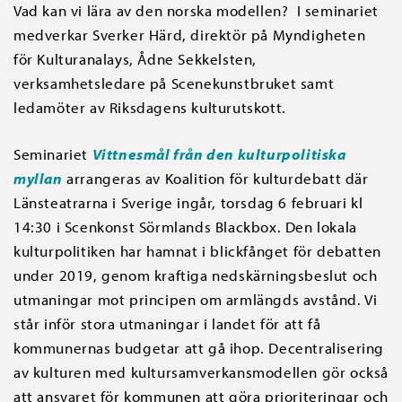
Vad kan vi lära av den norska modellen? I seminariet
medverkar Sverker Härd, direktör på Myndigheten
för Kulturanalays, Ådne Sekkelsten,
verksamhetsledare på Scenekunstbruket samt
ledamöter av Riksdagens kulturutskott.
Seminariet
Vittnesmål från den kulturpolitiska
myllan
arrangeras av Koalition för kulturdebatt där
Länsteatrarna i Sverige ingår, torsdag 6 februari kl
14:30 i Scenkonst Sörmlands Blackbox. Den lokala
kulturpolitiken har hamnat i blickfånget för debatten
under 2019, genom kraftiga nedskärningsbeslut och
utmaningar mot principen om armlängds avstånd. Vi
står inför stora utmaningar i landet för att få
kommunernas budgetar att gå ihop. Decentralisering
av kulturen med kultursamverkansmodellen gör också
att ansvaret för kommunen att göra prioriteringar och