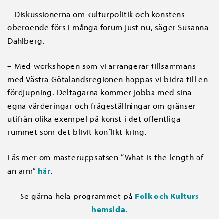
– Diskussionerna om kulturpolitik och konstens
oberoende förs i många forum just nu, säger Susanna
Dahlberg.
– Med workshopen som vi arrangerar tillsammans
med Västra Götalandsregionen hoppas vi bidra till en
fördjupning. Deltagarna kommer jobba med sina
egna värderingar och frågeställningar om gränser
utifrån olika exempel på konst i det offentliga
rummet som det blivit konflikt kring.
Läs mer om masteruppsatsen ”What is the length of
an arm”
här
.
Se gärna hela programmet på
Folk och Kulturs
hemsida.