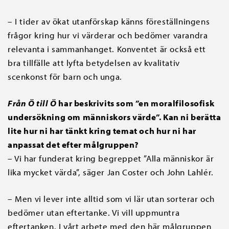
– I tider av ökat utanförskap känns föreställningens
frågor kring hur vi värderar och bedömer varandra
relevanta i sammanhanget. Konventet är också ett
bra tillfälle att lyfta betydelsen av kvalitativ
scenkonst för barn och unga.
Från Ö till Ö
har beskrivits som ”en moralfilosofisk
undersökning om människors värde”. Kan ni berätta
lite hur ni har tänkt kring temat och hur ni har
anpassat det efter målgruppen?
– Vi har funderat kring begreppet ”Alla människor är
lika mycket värda”, säger Jan Coster och John Lahlér.
– Men vi lever inte alltid som vi lär utan sorterar och
bedömer utan eftertanke. Vi vill uppmuntra
eftertanken. I vårt arbete med den här målgruppen