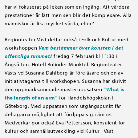
har vi fokuserat på leken som en ingång. Att värdera
prestationer är lätt men sen blir det komplexare. Alla
människor är lika mycket värda, eller?
Regionteater Väst deltar också i Folk och Kultur med
workshoppen
Vem bestämmer över konsten i det
offentliga rummet?
fredag 7 februari kl 11:30 i
Ångvälten, Hotell Bolinder Munktel. Regionteater
Västs vd Susanna Dahlberg är föreläsare och en av
initiativtagarna till workshopen. Susanna har skrivit
den uppmärksammade masteruppsatsen
”What is
the length of an arm”
för Handelshögskolan i
Göteborg. Med uppsatsen som utgångspunkt får
deltagarna möjlighet att fördjupa sig i ämnet.
Medverkar gör också Eva Pettersson, konsulent för
kultur och samhällsutveckling vid Kultur i Väst.