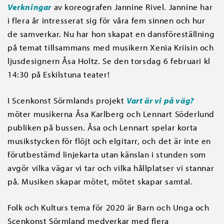
Verkningar
av koreografen Jannine Rivel. Jannine har
i flera år intresserat sig för våra fem sinnen och hur
de samverkar. Nu har hon skapat en dansföreställning
på temat tillsammans med musikern Xenia Kriisin och
ljusdesignern Åsa Holtz. Se den torsdag 6 februari kl
14:30 på Eskilstuna teater!
I Scenkonst Sörmlands projekt
Vart är vi på väg?
möter musikerna Åsa Karlberg och Lennart Söderlund
publiken på bussen. Åsa och Lennart spelar korta
musikstycken för flöjt och elgitarr, och det är inte en
förutbestämd linjekarta utan känslan i stunden som
avgör vilka vägar vi tar och vilka hållplatser vi stannar
på. Musiken skapar mötet, mötet skapar samtal.
Folk och Kulturs tema för 2020 är Barn och Unga och
Scenkonst Sörmland medverkar med flera