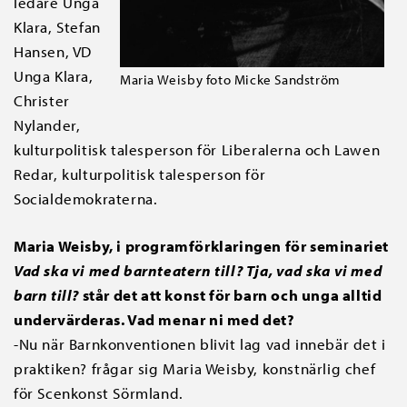
ledare Unga
Klara, Stefan
Hansen, VD
Unga Klara,
Maria Weisby foto Micke Sandström
Christer
Nylander,
kulturpolitisk talesperson för Liberalerna och Lawen
Redar, kulturpolitisk talesperson för
Socialdemokraterna.
Maria Weisby, i programförklaringen för seminariet
Vad ska vi med barnteatern till? Tja, vad ska vi med
barn till?
står det att konst för barn och unga alltid
undervärderas. Vad menar ni med det?
-Nu när Barnkonventionen blivit lag vad innebär det i
praktiken? frågar sig Maria Weisby, konstnärlig chef
för Scenkonst Sörmland.