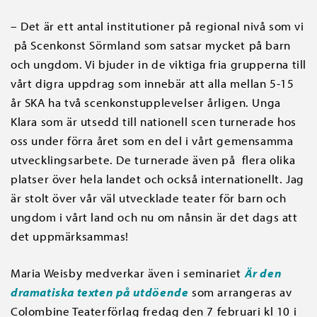
– Det är ett antal institutioner på regional nivå som vi
på Scenkonst Sörmland som satsar mycket på barn
och ungdom. Vi bjuder in de viktiga fria grupperna till
vårt digra uppdrag som innebär att alla mellan 5-15
år SKA ha två scenkonstupplevelser årligen. Unga
Klara som är utsedd till nationell scen turnerade hos
oss under förra året som en del i vårt gemensamma
utvecklingsarbete. De turnerade även på flera olika
platser över hela landet och också internationellt. Jag
är stolt över vår väl utvecklade teater för barn och
ungdom i vårt land och nu om nånsin är det dags att
det uppmärksammas!
Maria Weisby medverkar även i seminariet
Är den
dramatiska texten på utdöende
som arrangeras av
Colombine Teaterförlag fredag den 7 februari kl 10 i