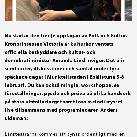
Nu startar den tredje upplagan av Folk och Kultur.
Kronprinsessan Victoria är kulturkonventets
officiella beskyddare och kultur- och
demokratiminister Amanda Lind inviger. Det blir
seminarier, diskussioner och samtal under fyra
späckade dagar i Munktellstaden i Eskilstuna 5-8
februari. Du kan också mingla, workshoppa, se
föreställningar, pyssla och pröva på olika handverk
på stora utställartorget samt lösa melodikrysset
live tillsammans med programledaren Anders
Eldeman!
Länsteatrarna kommer att synas ordentligt med en