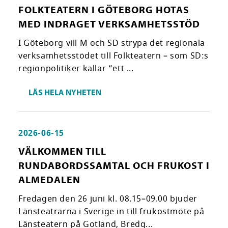
FOLKTEATERN I GÖTEBORG HOTAS
MED INDRAGET VERKSAMHETSSTÖD
I Göteborg vill M och SD strypa det regionala
verksamhetsstödet till Folkteatern – som SD:s
regionpolitiker kallar ”ett ...
LÄS HELA NYHETEN
2026-06-15
VÄLKOMMEN TILL
RUNDABORDSSAMTAL OCH FRUKOST I
ALMEDALEN
Fredagen den 26 juni kl. 08.15–09.00 bjuder
Länsteatrarna i Sverige in till frukostmöte på
Länsteatern på Gotland, Bredg...