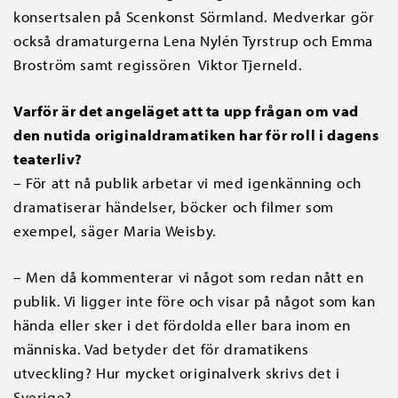
konsertsalen på Scenkonst Sörmland. Medverkar gör
också dramaturgerna Lena Nylén Tyrstrup och Emma
Broström samt regissören Viktor Tjerneld.
Varför är det angeläget att ta upp frågan om vad
den nutida originaldramatiken har för roll i dagens
teaterliv?
– För att nå publik arbetar vi med igenkänning och
dramatiserar händelser, böcker och filmer som
exempel, säger Maria Weisby.
– Men då kommenterar vi något som redan nått en
publik. Vi ligger inte före och visar på något som kan
hända eller sker i det fördolda eller bara inom en
människa. Vad betyder det för dramatikens
utveckling? Hur mycket originalverk skrivs det i
Sverige?