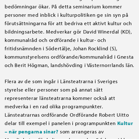
bedömningar ökar. På detta seminarium kommer
personer med inblick i kulturpolitiken ge sin syn på
förutsättningarna för att bedriva ett aktivt kultur och
bildningsarbete. Medverkar gör David Winerdal (KD),
kommunalråd och ordförande i kultur- och
fritidsnämnden i Södertälje, Johan Rocklind (S),
kommunstyrelsens ordförande/kommunalråd i Gnesta
och Berit Högman, landshövding i Västernorrlands län.
Flera av de som ingår i Länsteatrarna i Sveriges
styrelse eller personer som på annat sätt
representerar länsteatrarna kommer också att
medverka i en rad olika programpunkter.
Länsteatrarnas ordförande Ordförande Robert Uitto
delar till exempel i panelen i programpunkten
Kultur
– när pengarna sinar?
som arrangeras av