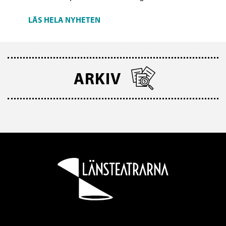
LÄS HELA NYHETEN
ARKIV