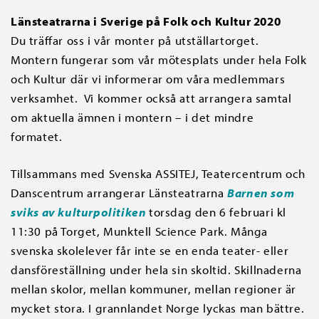
Länsteatrarna i Sverige på Folk och Kultur 2020
Du träffar oss i vår monter på utställartorget.
Montern fungerar som vår mötesplats under hela Folk
och Kultur där vi informerar om våra medlemmars
verksamhet. Vi kommer också att arrangera samtal
om aktuella ämnen i montern – i det mindre
formatet.
Tillsammans med Svenska ASSITEJ, Teatercentrum och
Danscentrum arrangerar Länsteatrarna
Barnen som
sviks av kulturpolitiken
torsdag den 6 februari kl
11:30 på Torget, Munktell Science Park. Många
svenska skolelever får inte se en enda teater- eller
dansföreställning under hela sin skoltid. Skillnaderna
mellan skolor, mellan kommuner, mellan regioner är
mycket stora. I grannlandet Norge lyckas man bättre.