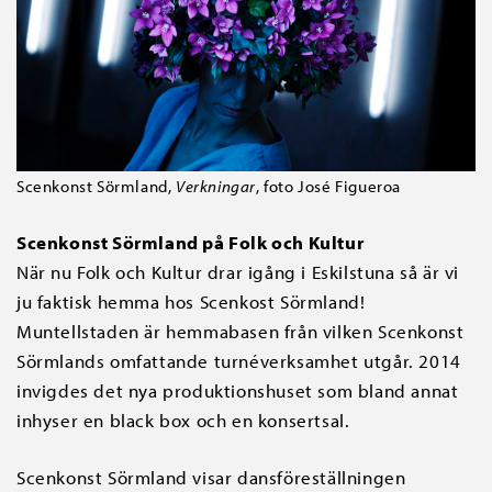
Scenkonst Sörmland,
Verkningar
, foto José Figueroa
Scenkonst Sörmland på Folk och Kultur
När nu Folk och Kultur drar igång i Eskilstuna så är vi
ju faktisk hemma hos Scenkost Sörmland!
Muntellstaden är hemmabasen från vilken Scenkonst
Sörmlands omfattande turnéverksamhet utgår. 2014
invigdes det nya produktionshuset som bland annat
inhyser en black box och en konsertsal.
Scenkonst Sörmland visar dansföreställningen