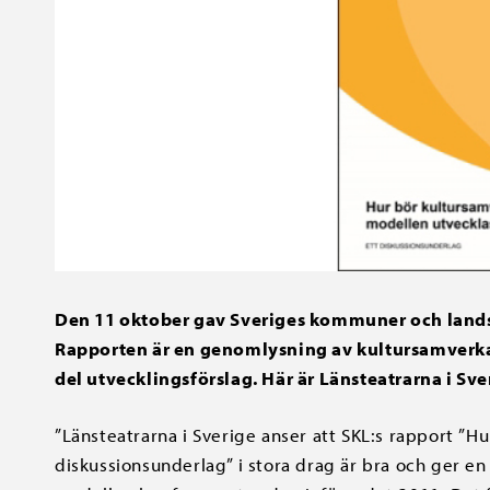
Den 11 oktober gav Sveriges kommuner och landsti
Rapporten är en genomlysning av kultursamverka
del utvecklingsförslag. Här är Länsteatrarna i Sv
”Länsteatrarna i Sverige anser att SKL:s rapport ”
diskussionsunderlag” i stora drag är bra och ger en