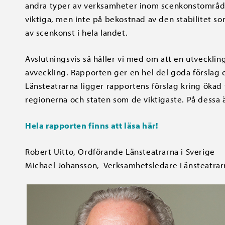
andra typer av verksamheter inom scenkonstområdet i
viktiga, men inte på bekostnad av den stabilitet s
av scenkonst i hela landet.
Avslutningsvis så håller vi med om att en utveckli
avveckling. Rapporten ger en hel del goda förslag
Länsteatrarna ligger rapportens förslag kring ökad
regionerna och staten som de viktigaste. På dessa är
Hela rapporten finns att läsa här!
Robert Uitto, Ordförande Länsteatrarna i Sverige
Michael Johansson, Verksamhetsledare Länsteatrarn