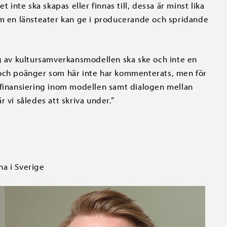
nte ska skapas eller finnas till, dessa är minst lika
om en länsteater kan ge i producerande och spridande
ng av kultursamverkansmodellen ska ske och inte en
 och poänger som här inte har kommenterats, men för
 finansiering inom modellen samt dialogen mellan
 vi således att skriva under.”
a i Sverige