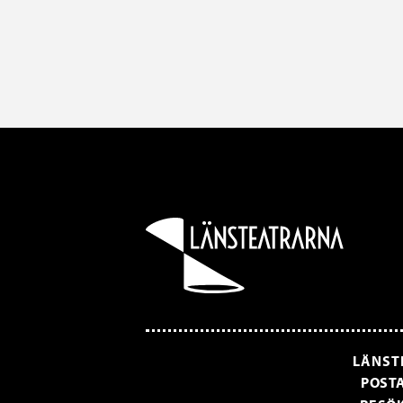
LÄNST
POSTA