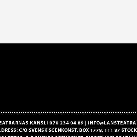
EATRARNAS KANSLI
070 234 04 89
|
INFO@LANSTEATRA
DRESS: C/O SVENSK SCENKONST, BOX 1778, 111 87 STO