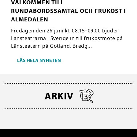
VÄLKOMMEN TILL
RUNDABORDSSAMTAL OCH FRUKOST I
ALMEDALEN
Fredagen den 26 juni kl. 08.15–09.00 bjuder
Länsteatrarna i Sverige in till frukostmöte på
Länsteatern på Gotland, Bredg...
LÄS HELA NYHETEN
ARKIV