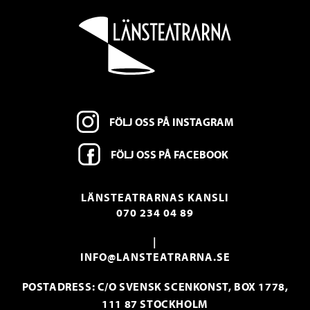
FÖLJ OSS PÅ INSTAGRAM
FÖLJ OSS PÅ FACEBOOK
LÄNSTEATRARNAS KANSLI
070 234 04 89
|
INFO@LANSTEATRARNA.SE
POSTADRESS: C/O SVENSK SCENKONST, BOX 1778,
111 87 STOCKHOLM