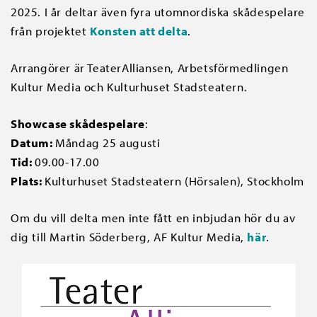
2025. I år deltar även fyra utomnordiska skådespelare
från projektet
Konsten att delta
.
Arrangörer är TeaterAlliansen, Arbetsförmedlingen
Kultur Media och Kulturhuset Stadsteatern.
Showcase skådespelare
:
Datum:
Måndag 25 augusti
Tid:
09.00-17.00
Plats:
Kulturhuset Stadsteatern (Hörsalen), Stockholm
Om du vill delta men inte fått en inbjudan hör du av
dig till Martin Söderberg, AF Kultur Media,
här
.