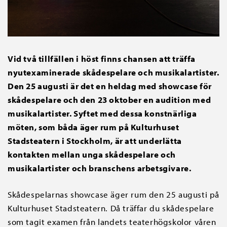
Vid två tillfällen i höst finns chansen att träffa
nyutexaminerade skådespelare och musikalartister.
Den 25 augusti är det en heldag med showcase för
skådespelare och den 23 oktober en audition med
musikalartister. Syftet med dessa konstnärliga
möten, som båda äger rum på Kulturhuset
Stadsteatern i Stockholm, är att underlätta
kontakten mellan unga skådespelare och
musikalartister och branschens arbetsgivare.
Skådespelarnas showcase äger rum den 25 augusti på
Kulturhuset Stadsteatern. Då träffar du skådespelare
som tagit examen från landets teaterhögskolor våren