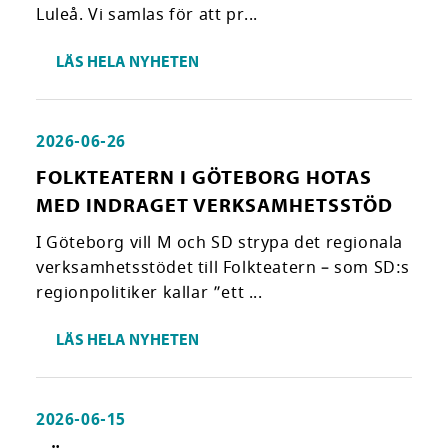
Luleå. Vi samlas för att pr...
LÄS HELA NYHETEN
2026-06-26
FOLKTEATERN I GÖTEBORG HOTAS
MED INDRAGET VERKSAMHETSSTÖD
I Göteborg vill M och SD strypa det regionala
verksamhetsstödet till Folkteatern – som SD:s
regionpolitiker kallar ”ett ...
LÄS HELA NYHETEN
2026-06-15