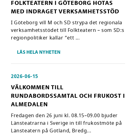
FOLKTEATERN I GÖTEBORG HOTAS
MED INDRAGET VERKSAMHETSSTÖD
I Göteborg vill M och SD strypa det regionala
verksamhetsstödet till Folkteatern – som SD:s
regionpolitiker kallar ”ett ...
LÄS HELA NYHETEN
2026-06-15
VÄLKOMMEN TILL
RUNDABORDSSAMTAL OCH FRUKOST I
ALMEDALEN
Fredagen den 26 juni kl. 08.15–09.00 bjuder
Länsteatrarna i Sverige in till frukostmöte på
Länsteatern på Gotland, Bredg...