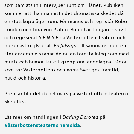
som samlats in i intervjuer runt om i länet. Publiken
kommer att hamna mitt i det dramatiska skedet då
en statskupp äger rum. För manus och regi står Bobo
Lundén och Tora von Platen. Bobo har tidigare skrivit
och regisserat
S.E.N.S.E
på Västerbottensteatern och
nu senast regisserat
En julsaga
. Tillsammans med en
stor ensemble skapar de nu en föreställning som med
musik och humor tar ett grepp om angelägna frågor
som rör Västerbottens och norra Sveriges framtid,
nutid och historia.
Premiär blir det den 4 mars på Västerbottensteatern i
Skelefteå.
Läs mer om handlingen i
Darling Dorotea
på
Västerbottensteaterns hemsida
.