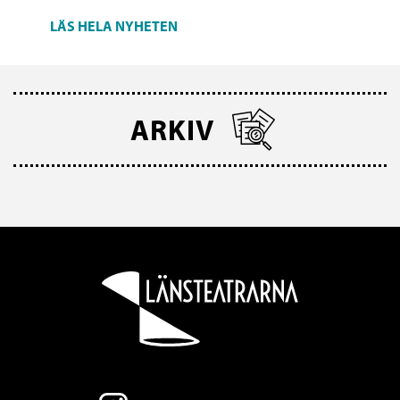
LÄS HELA NYHETEN
ARKIV