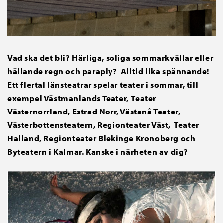
Vad ska det bli? Härliga, soliga sommarkvällar eller
hällande regn och paraply? Alltid lika spännande!
Ett flertal länsteatrar spelar teater i sommar, till
exempel Västmanlands Teater,
T
eater
Västernorrland, Estrad Norr, Västanå Teater,
Västerbottensteatern, Regionteater Väst, Teater
Halland, Regionteater Blekinge Kronoberg och
Byteatern i Kalmar. Kanske i närheten av dig?