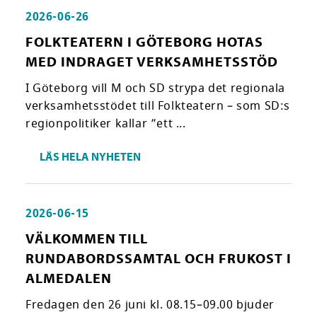
2026-06-26
FOLKTEATERN I GÖTEBORG HOTAS
MED INDRAGET VERKSAMHETSSTÖD
I Göteborg vill M och SD strypa det regionala
verksamhetsstödet till Folkteatern – som SD:s
regionpolitiker kallar ”ett ...
LÄS HELA NYHETEN
2026-06-15
VÄLKOMMEN TILL
RUNDABORDSSAMTAL OCH FRUKOST I
ALMEDALEN
Fredagen den 26 juni kl. 08.15–09.00 bjuder