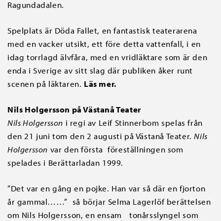
Ragundadalen.
Spelplats är Döda Fallet, en fantastisk teaterarena
med en vacker utsikt, ett före detta vattenfall, i en
idag torrlagd älvfåra, med en vridläktare som är den
enda i Sverige av sitt slag där publiken åker runt
scenen på läktaren.
L
äs mer.
Nils Holgersson på Västanå Teater
Nils Holgersson
i regi av Leif Stinnerbom spelas från
den 21 juni tom den 2 augusti på Västanå Teater.
Nils
Holgersson
var den första föreställningen som
spelades i Berättarladan 1999.
”Det var en gång en pojke. Han var så där en fjorton
år gammal……” så börjar Selma Lagerlöf berättelsen
om Nils Holgersson, en ensam tonårsslyngel som