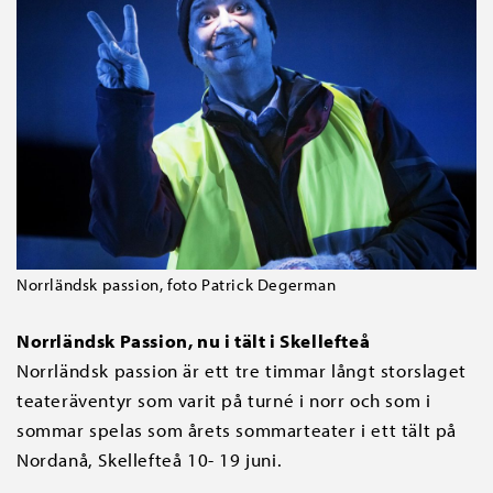
Norrländsk passion, foto Patrick Degerman
Norrländsk Passion, nu i tält i Skellefteå
Norrländsk passion är ett tre timmar långt storslaget
teateräventyr som varit på turné i norr och som i
sommar spelas som årets sommarteater i ett tält på
Nordanå, Skellefteå 10- 19 juni.