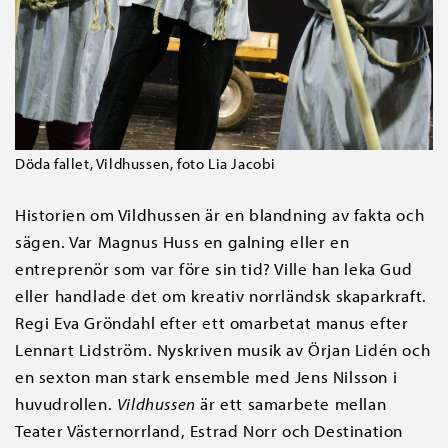
Döda fallet, Vildhussen, foto Lia Jacobi
Historien om Vildhussen är en blandning av fakta och
sägen. Var Magnus Huss en galning eller en
entreprenör som var före sin tid? Ville han leka Gud
eller handlade det om kreativ norrländsk skaparkraft.
Regi Eva Gröndahl efter ett omarbetat manus efter
Lennart Lidström. Nyskriven musik av Örjan Lidén och
en sexton man stark ensemble med Jens Nilsson i
huvudrollen.
Vildhussen
är ett samarbete mellan
Teater Västernorrland, Estrad Norr och Destination