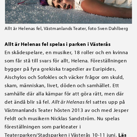
Allt är Helenas fel, Västmanlands Teater, foto Sven Dahlberg
Allt är Helenas fel spelas i parken i Västerås
En skådespelare, en musiker, 18 roller och en kvinna
som får stå till svars för allt, Helena. Föreställningen
bygger på fyra grekiska tragedier av Euripides,
Aischylos och Sofokles och väcker frågor om skuld,
skam, människan, livet, döden och samhället. Ett
samhälle där alla kämpar för att göra rätt, men där
det ändå blir så fel.
Allt är Helenas fe
l sattes upp på
Västmanlands Teater hösten 2013 av och med Jesper
Feldt och musikern Nicklas Sandström. Nu spelas
föreställningen som parkteater i
Teaterparken/Stadsparken i Västerås 10-11 juni.
Läs