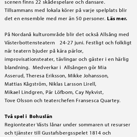
scenen finns 22 skådespelare och dansare.
Tillsammans med lokala körer på varje spelplats blir
det en ensemble med mer än 50 personer.
Läs mer.
På Nordanå kulturområde blir det också Allsång med
Västerbottensteatern 24-27 juni. Festligt och folkligt
när teatern bjuder på kära pärlor,
improvisationsteater, tävlingar och gäster i en härlig
blandning. Medverkar i Allsången gör Mia
Asserud, Theresa Eriksson, Mikke Johansson,
Mattias Kågström, Niklas Larsson Lirell,
Mikael Lindgren, Pär Löfbom, Cay Nykvist,
Tove Olsson och teaterchefen Fransesca Quartey.
Två spel i Bohuslän
Regionteater Västs lånar under sommaren ut resurser
och tjänster till Gustafsbergsspelet 1814 och