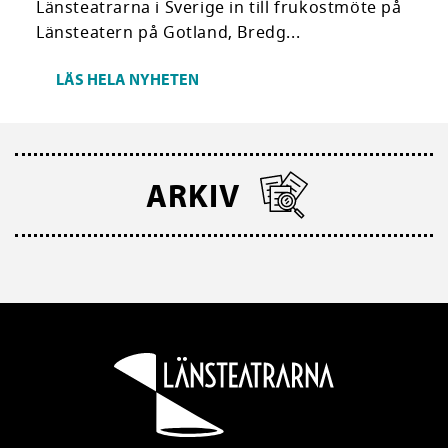
Länsteatrarna i Sverige in till frukostmöte på
Länsteatern på Gotland, Bredg...
LÄS HELA NYHETEN
ARKIV