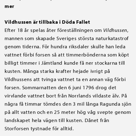
mer
Vildhussen är tillbaka i Döda Fallet
Efter 18 år spelas åter föreställningen om
Vildhussen
,
mannen som skapade Sveriges största naturkatastrof
genom tiderna. För hundra riksdaler skulle han leda
vattnet förbi forsen så att timmerbönderna som köpt
billigt timmer i Jämtland kunde få ner stockarna till
kusten. Många starka krafter hejade ivrigt på
Vildhussens att tvinga vattnet ta en annan väg förbi
forsen. Sommarnatten den 6 juni 1796 drog det
virvlande vattnet bort från Norrlands vildaste älv. På
några få timmar tömdes den 3 mil långa Ragunda sjön
på allt vatten och en 25 meter hög våg svepte genom
landskapet hela vägen till kusten. Dånet från
Storforsen tystnade för alltid.