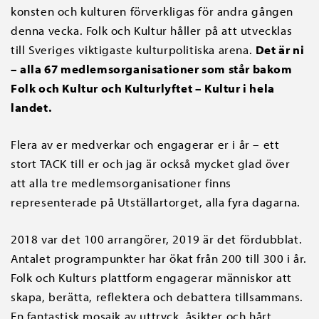
konsten och kulturen förverkligas för andra gången
denna vecka. Folk och Kultur håller på att utvecklas
till Sveriges viktigaste kulturpolitiska arena.
Det är ni
– alla 67 medlemsorganisationer som står bakom
Folk och Kultur och Kulturlyftet – Kultur i hela
landet.
Flera av er medverkar och engagerar er i år – ett
stort TACK till er och jag är också mycket glad över
att alla tre medlemsorganisationer finns
representerade på Utställartorget, alla fyra dagarna.
2018 var det 100 arrangörer, 2019 är det fördubblat.
Antalet programpunkter har ökat från 200 till 300 i år.
Folk och Kulturs plattform engagerar människor att
skapa, berätta, reflektera och debattera tillsammans.
En fantastisk mosaik av uttryck, åsikter och hårt