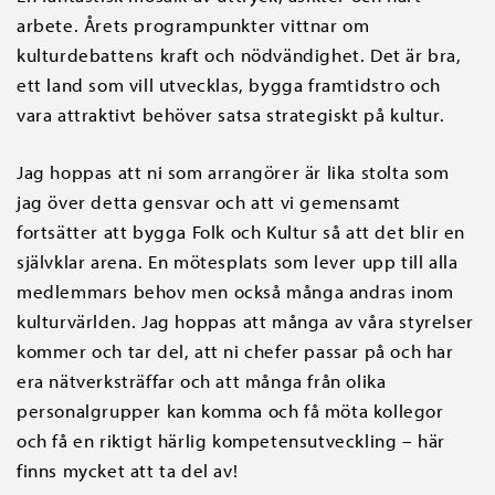
arbete. Årets programpunkter vittnar om
kulturdebattens kraft och nödvändighet. Det är bra,
ett land som vill utvecklas, bygga framtidstro och
vara attraktivt behöver satsa strategiskt på kultur.
Jag hoppas att ni som arrangörer är lika stolta som
jag över detta gensvar och att vi gemensamt
fortsätter att bygga Folk och Kultur så att det blir en
självklar arena. En mötesplats som lever upp till alla
medlemmars behov men också många andras inom
kulturvärlden. Jag hoppas att många av våra styrelser
kommer och tar del, att ni chefer passar på och har
era nätverksträffar och att många från olika
personalgrupper kan komma och få möta kollegor
och få en riktigt härlig kompetensutveckling – här
finns mycket att ta del av!