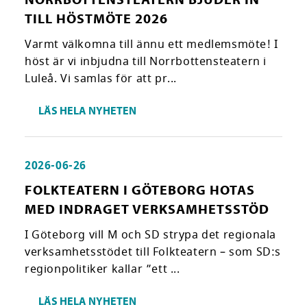
TILL HÖSTMÖTE 2026
Varmt välkomna till ännu ett medlemsmöte! I
höst är vi inbjudna till Norrbottensteatern i
Luleå. Vi samlas för att pr...
LÄS HELA NYHETEN
2026-06-26
FOLKTEATERN I GÖTEBORG HOTAS
MED INDRAGET VERKSAMHETSSTÖD
I Göteborg vill M och SD strypa det regionala
verksamhetsstödet till Folkteatern – som SD:s
regionpolitiker kallar ”ett ...
LÄS HELA NYHETEN