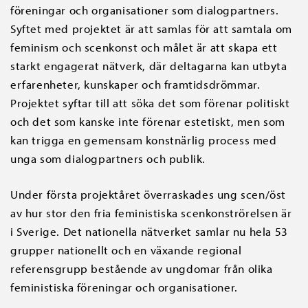
föreningar och organisationer som dialogpartners.
Syftet med projektet är att samlas för att samtala om
feminism och scenkonst och målet är att skapa ett
starkt engagerat nätverk, där deltagarna kan utbyta
erfarenheter, kunskaper och framtidsdrömmar.
Projektet syftar till att söka det som förenar politiskt
och det som kanske inte förenar estetiskt, men som
kan trigga en gemensam konstnärlig process med
unga som dialogpartners och publik.
Under första projektåret överraskades ung scen/öst
av hur stor den fria feministiska scenkonströrelsen är
i Sverige. Det nationella nätverket samlar nu hela 53
grupper nationellt och en växande regional
referensgrupp bestående av ungdomar från olika
feministiska föreningar och organisationer.