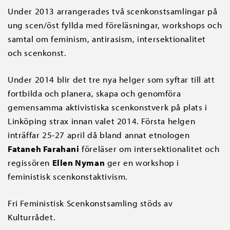
Under 2013 arrangerades två scenkonstsamlingar på
ung scen/öst fyllda med föreläsningar, workshops och
samtal om feminism, antirasism, intersektionalitet
och scenkonst.
Under 2014 blir det tre nya helger som syftar till att
fortbilda och planera, skapa och genomföra
gemensamma aktivistiska scenkonstverk på plats i
Linköping strax innan valet 2014. Första helgen
inträffar 25-27 april då bland annat etnologen
Fataneh Farahani
föreläser om intersektionalitet och
regissören
Ellen Nyman
ger en workshop i
feministisk scenkonstaktivism.
Fri Feministisk Scenkonstsamling stöds av
Kulturrådet.