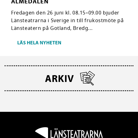
ALMEDALEN
Fredagen den 26 juni kl. 08.15–09.00 bjuder
Länsteatrarna i Sverige in till frukostmöte på
Länsteatern på Gotland, Bredg...
LÄS HELA NYHETEN
ARKIV