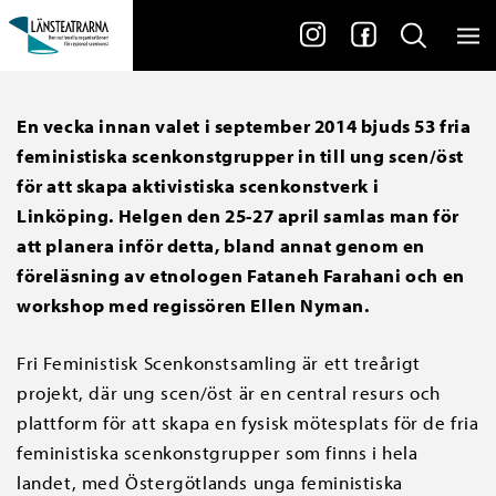
En vecka innan valet i september 2014 bjuds 53 fria
feministiska scenkonstgrupper in till ung scen/öst
för att skapa aktivistiska scenkonstverk i
Linköping. Helgen den 25-27 april samlas man för
att planera inför detta, bland annat genom en
föreläsning av etnologen Fataneh Farahani och en
workshop med regissören Ellen Nyman.
Fri Feministisk Scenkonstsamling är ett treårigt
projekt, där ung scen/öst är en central resurs och
plattform för att skapa en fysisk mötesplats för de fria
feministiska scenkonstgrupper som finns i hela
landet, med Östergötlands unga feministiska