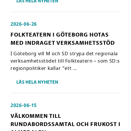
LÄS HELA NYHETEN
2026-06-26
FOLKTEATERN I GÖTEBORG HOTAS
MED INDRAGET VERKSAMHETSSTÖD
I Göteborg vill M och SD strypa det regionala
verksamhetsstödet till Folkteatern – som SD:s
regionpolitiker kallar ”ett ...
LÄS HELA NYHETEN
2026-06-15
VÄLKOMMEN TILL
RUNDABORDSSAMTAL OCH FRUKOST I