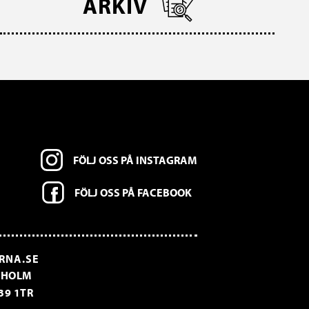
ARKIV
FÖLJ OSS PÅ INSTAGRAM
FÖLJ OSS PÅ FACEBOOK
RNA.SE
CKHOLM
39 1TR