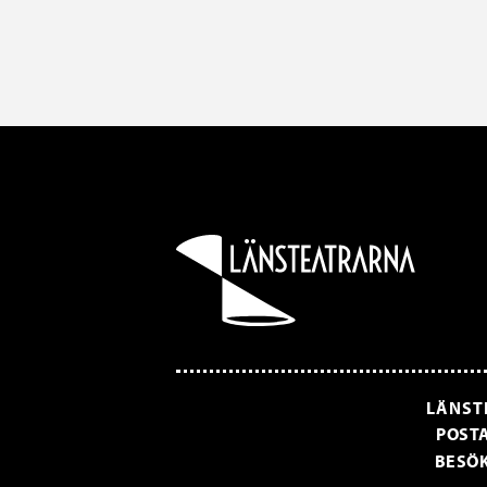
LÄNST
POSTA
BESÖK