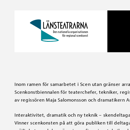
Inom ramen för samarbetet i Scen utan gränser arr
Scenkonstbiennalen för teaterchefer, tekniker, regi
av regissören Maja Salomonsson och dramatikern A
Interaktivitet, dramatik och ny teknik – skendelt
Vinner scenkonsten på att göra publiken till deltag