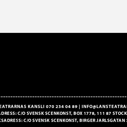
EATRARNAS KANSLI
070 234 04 89
|
INFO@LANSTEATRA
DRESS: C/O SVENSK SCENKONST, BOX 1778, 111 87 STO
SADRESS: C/O SVENSK SCENKONST, BIRGER JARLSGATAN 