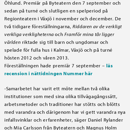
Öhlund. Premiär på Byteatern den 7 september och
sedan på turné och slutligen en spelperiod på
Regionteatern i Växjö i november och december. De
två tidigare föreställningarna,
Riddaren av de verkligt
verkliga verkligheterna
och
Framför mina tår ligger
världen
riktade sig till barn och ungdomar och
spelade för fulla hus i Kalmar, Växjö och på turné
hösten 2012 och våren 2013.
Föreställningen hade premiär 7 september –
läs
recension i nättidningen Nummer här
-Samarbetet har varit ett möte mellan två olika
institutioner som med sina olika tillvägagångssätt,
arbetsmetoder och traditioner har stötts och blötts
med varandra och därigenom har vi gett varandra nya
infallsvinklar och erfarenheter, säger Daniel Rylander
och Mia Carlsson från Byteatern och Magnus Holm