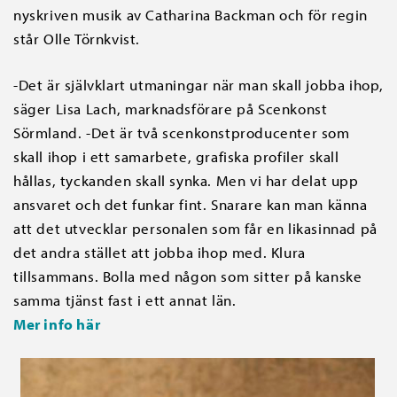
nyskriven musik av Catharina Backman och för regin
står Olle Törnkvist.
-Det är självklart utmaningar när man skall jobba ihop,
säger Lisa Lach, marknadsförare på Scenkonst
Sörmland. -Det är två scenkonstproducenter som
skall ihop i ett samarbete, grafiska profiler skall
hållas, tyckanden skall synka. Men vi har delat upp
ansvaret och det funkar fint. Snarare kan man känna
att det utvecklar personalen som får en likasinnad på
det andra stället att jobba ihop med. Klura
tillsammans. Bolla med någon som sitter på kanske
samma tjänst fast i ett annat län.
Mer info här