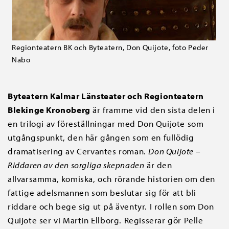
Regionteatern BK och Byteatern, Don Quijote, foto Peder
Nabo
Byteatern Kalmar Länsteater och Regionteatern
Blekinge Kronoberg
är framme vid den sista delen i
en trilogi av föreställningar med Don Quijote som
utgångspunkt, den här gången som en fullödig
dramatisering av Cervantes roman.
Don Quijote –
Riddaren av den sorgliga skepnaden
är den
allvarsamma, komiska, och rörande historien om den
fattige adelsmannen som beslutar sig för att bli
riddare och bege sig ut på äventyr. I rollen som Don
Quijote ser vi Martin Ellborg. Regisserar gör Pelle