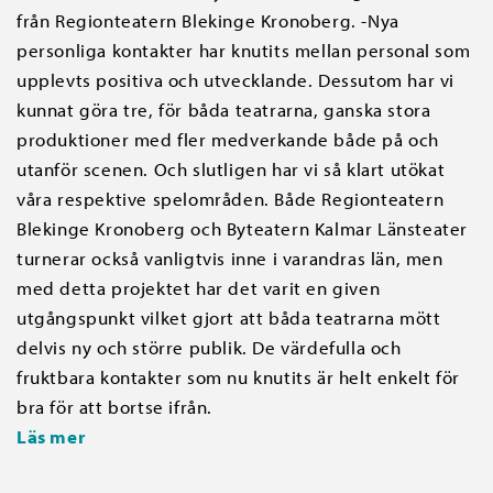
från Regionteatern Blekinge Kronoberg. -Nya
personliga kontakter har knutits mellan personal som
upplevts positiva och utvecklande. Dessutom har vi
kunnat göra tre, för båda teatrarna, ganska stora
produktioner med fler medverkande både på och
utanför scenen. Och slutligen har vi så klart utökat
våra respektive spelområden. Både Regionteatern
Blekinge Kronoberg och Byteatern Kalmar Länsteater
turnerar också vanligtvis inne i varandras län, men
med detta projektet har det varit en given
utgångspunkt vilket gjort att båda teatrarna mött
delvis ny och större publik. De värdefulla och
fruktbara kontakter som nu knutits är helt enkelt för
bra för att bortse ifrån.
Läs mer