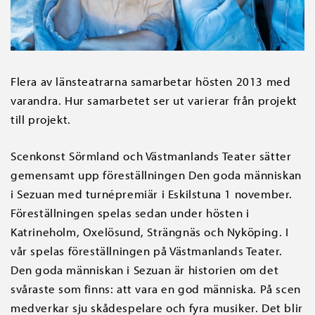
Flera av länsteatrarna samarbetar hösten 2013 med
varandra. Hur samarbetet ser ut varierar från projekt
till projekt.
Scenkonst Sörmland och Västmanlands Teater sätter
gemensamt upp föreställningen Den goda människan
i Sezuan med turnépremiär i Eskilstuna 1 november.
Föreställningen spelas sedan under hösten i
Katrineholm, Oxelösund, Strängnäs och Nyköping. I
vår spelas föreställningen på Västmanlands Teater.
Den goda människan i Sezuan är historien om det
svåraste som finns: att vara en god människa. På scen
medverkar sju skådespelare och fyra musiker. Det blir