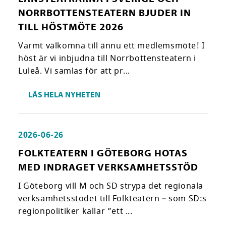
NORRBOTTENSTEATERN BJUDER IN
TILL HÖSTMÖTE 2026
Varmt välkomna till ännu ett medlemsmöte! I
höst är vi inbjudna till Norrbottensteatern i
Luleå. Vi samlas för att pr...
LÄS HELA NYHETEN
2026-06-26
FOLKTEATERN I GÖTEBORG HOTAS
MED INDRAGET VERKSAMHETSSTÖD
I Göteborg vill M och SD strypa det regionala
verksamhetsstödet till Folkteatern – som SD:s
regionpolitiker kallar ”ett ...