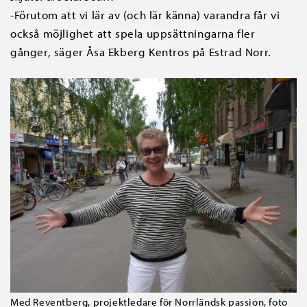
-Förutom att vi lär av (och lär känna) varandra får vi
också möjlighet att spela uppsättningarna fler
gånger, säger Åsa Ekberg Kentros på Estrad Norr.
Med Reventberg, projektledare för Norrländsk passion, foto