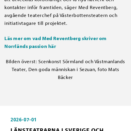
kontakter inför framtiden, säger Med Reventberg,
avgående teaterchef på Västerbottensteatern och
initiativtagare till projektet.
Läs mer om vad Med Reventberg skriver om
Norrländs passion här
Bilden överst: Scenkonst Sörmland och Västmanlands
Teater, Den goda människan i Sezuan, foto Mats
Bäcker
2026-07-01
LÄNSTEATRARNA I SVERIGE OCH