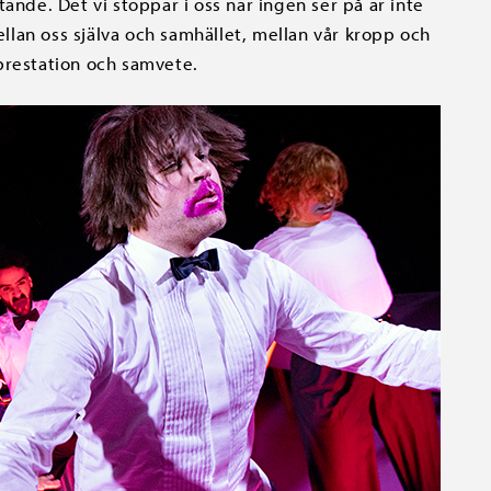
ande. Det vi stoppar i oss när ingen ser på är inte
lan oss själva och samhället, mellan vår kropp och
prestation och samvete.