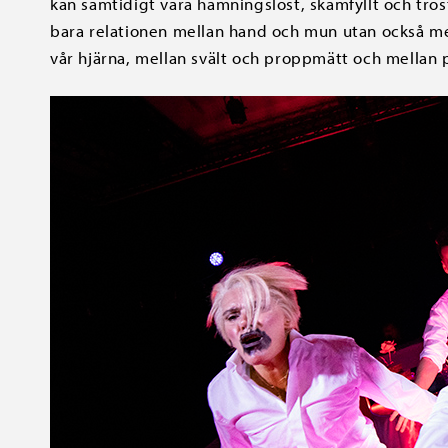
kan samtidigt vara hämningslöst, skamfyllt och tröst
bara relationen mellan hand och mun utan också mel
vår hjärna, mellan svält och proppmätt och mellan 