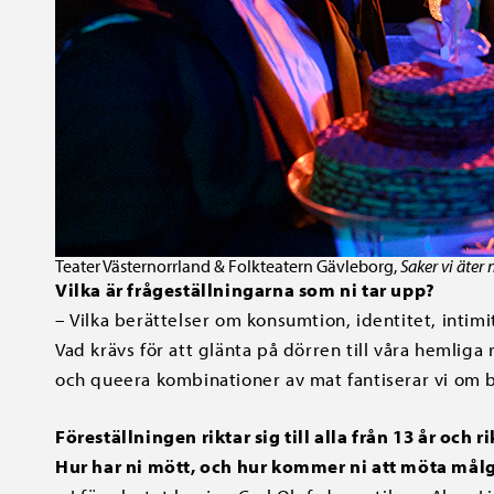
Teater Västernorrland & Folkteatern Gävleborg,
Saker vi äter 
Vilka är frågeställningarna som ni tar upp?
– Vilka berättelser om konsumtion, identitet, inti
Vad krävs för att glänta på dörren till våra hemli
och queera kombinationer av mat fantiserar vi om
Föreställningen riktar sig till alla från 13 år och 
Hur har ni mött, och hur kommer ni att möta må