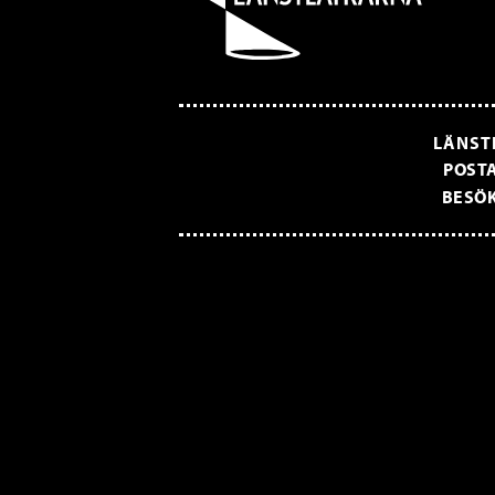
LÄNST
POSTA
BESÖK