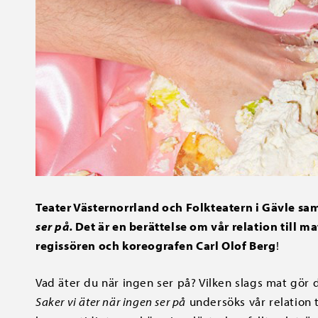
Teater Västernorrland och Folkteatern i Gävle s
ser på.
Det är en berättelse om vår relation till
regissören och koreografen Carl Olof Berg
!
Vad äter du när ingen ser på? Vilken slags mat gör 
Saker vi äter när ingen ser på
undersöks vår relation 