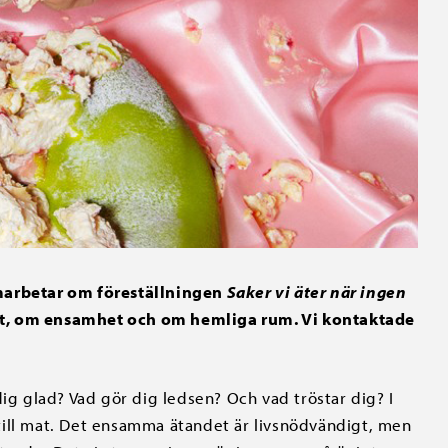
amarbetar om föreställningen
Saker vi äter när ingen
 mat, om ensamhet och om hemliga rum. Vi kontaktade
dig glad? Vad gör dig ledsen? Och vad tröstar dig? I
till mat. Det ensamma ätandet är livsnödvändigt, men