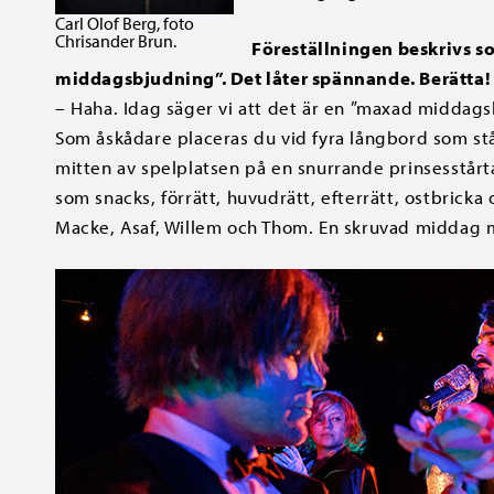
Carl Olof Berg, foto
Chrisander Brun.
Föreställningen beskrivs 
middagsbjudning”. Det låter spännande. Berätta!
– Haha. Idag säger vi att det är en ”maxad middagsb
Som åskådare placeras du vid fyra långbord som stå
mitten av spelplatsen på en snurrande prinsesstårta
som snacks, förrätt, huvudrätt, efterrätt, ostbrick
Macke, Asaf, Willem och Thom. En skruvad middag