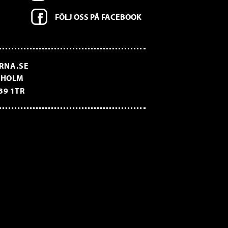
FÖLJ OSS PÅ FACEBOOK
RNA.SE
CKHOLM
39 1TR