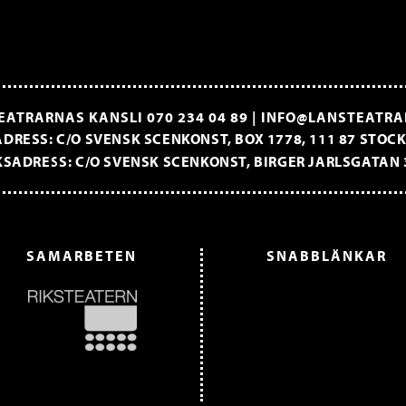
EATRARNAS KANSLI
070 234 04 89
|
INFO@LANSTEATRA
DRESS: C/O SVENSK SCENKONST, BOX 1778, 111 87 STO
SADRESS: C/O SVENSK SCENKONST, BIRGER JARLSGATAN 
SAMARBETEN
SNABBLÄNKAR