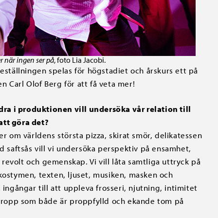
er när ingen ser på
, foto Lia Jacobi.
tällningen spelas för högstadiet och årskurs ett på
 Carl Olof Berg för att få veta mer!
ra i produktionen vill undersöka vår relation till
 att göra det?
r om världens största pizza, skirat smör, delikatessen
 saftsås vill vi undersöka perspektiv på ensamhet,
 revolt och gemenskap. Vi vill låta samtliga uttryck på
ostymen, texten, ljuset, musiken, masken och
ngångar till att uppleva frosseri, njutning, intimitet
 kropp som både är proppfylld och ekande tom på