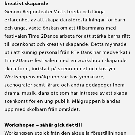
kreativt skapande
Genom Regionteater Västs breda och långa
erfarenhet av att skapa dansföreställningar för barn
och unga, växte önskan om att tillsammans med
festivalen Time 2Dance arbeta för att stärka barns rätt
till scenkonst och kreativt skapande. Detta mynnade
ut i att kunnig personal från RTV Dans har medverkat i
Time2Dance festivalen med en workshop i skapande
skola-form, inriktad på scenrummet och kostym.
Workshopens målgrupp var kostymmakare,
scenografer samt lärare och andra pedagoger inom
drama, musik, dans etc som har intresse av att skapa
scenkonst för en ung publik. Målgruppen blandas
upp med skolbarn från området.
Workshopen – såhär gick det till
Workshopen utgick från den aktuella föreställningen