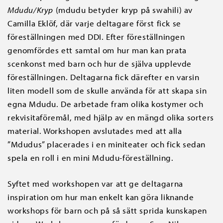
Mdudu/Kryp
(mdudu betyder kryp på swahili) av
Camilla Eklöf, där varje deltagare först fick se
föreställningen med DDI. Efter föreställningen
genomfördes ett samtal om hur man kan prata
scenkonst med barn och hur de själva upplevde
föreställningen. Deltagarna fick därefter en varsin
liten modell som de skulle använda för att skapa sin
egna Mdudu. De arbetade fram olika kostymer och
rekvisitaföremål, med hjälp av en mängd olika sorters
material. Workshopen avslutades med att alla
”Mdudus” placerades i en miniteater och fick sedan
spela en roll i en mini Mdudu-föreställning.
Syftet med workshopen var att ge deltagarna
inspiration om hur man enkelt kan göra liknande
workshops för barn och på så sätt sprida kunskapen