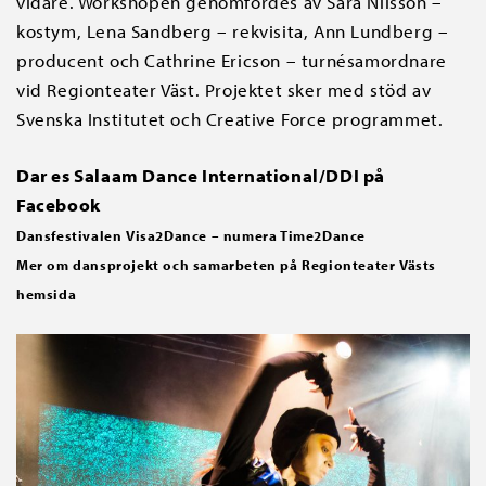
vidare. Workshopen genomfördes av Sara Nilsson –
kostym, Lena Sandberg – rekvisita, Ann Lundberg –
producent och Cathrine Ericson –
turnésamordnare
vid Regionteater Väst. Projektet sker med stöd av
Svenska Institutet och Creative Force programmet.
Dar es Salaam Dance International/DDI på
Facebook
Dansfestivalen Visa2Dance – numera Time2Dance
Mer om dansprojekt och samarbeten på
Regionteater Västs
hemsida