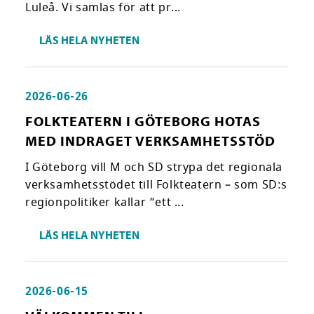
Luleå. Vi samlas för att pr...
LÄS HELA NYHETEN
2026-06-26
FOLKTEATERN I GÖTEBORG HOTAS
MED INDRAGET VERKSAMHETSSTÖD
I Göteborg vill M och SD strypa det regionala
verksamhetsstödet till Folkteatern – som SD:s
regionpolitiker kallar ”ett ...
LÄS HELA NYHETEN
2026-06-15