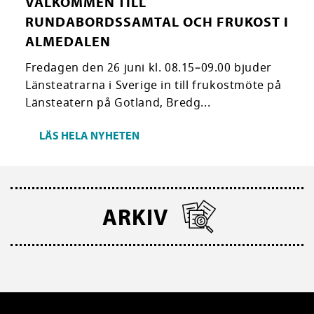
VÄLKOMMEN TILL
RUNDABORDSSAMTAL OCH FRUKOST I
ALMEDALEN
Fredagen den 26 juni kl. 08.15–09.00 bjuder
Länsteatrarna i Sverige in till frukostmöte på
Länsteatern på Gotland, Bredg...
LÄS HELA NYHETEN
ARKIV