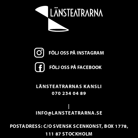
FÖLJ OSS PÅ INSTAGRAM
FÖLJ OSS PÅ FACEBOOK
LÄNSTEATRARNAS KANSLI
070 234 04 89
|
INFO@LANSTEATRARNA.SE
POSTADRESS: C/O SVENSK SCENKONST, BOX 1778,
111 87 STOCKHOLM