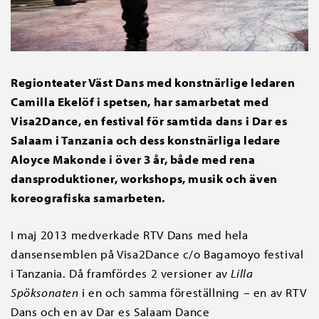
Regionteater Väst Dans med konstnärlige ledaren
Camilla Ekelöf i spetsen, har samarbetat med
Visa2Dance, en festival för samtida dans i Dar es
Salaam i Tanzania och dess konstnärliga ledare
Aloyce Makonde i över 3 år, både med rena
dansproduktioner, workshops, musik och även
koreografiska samarbeten.
I maj 2013 medverkade RTV Dans med hela
dansensemblen på Visa2Dance c/o Bagamoyo festival
i Tanzania. Då framfördes 2 versioner av
Lilla
Spöksonaten
i en och samma föreställning – en av RTV
Dans och en av Dar es Salaam Dance