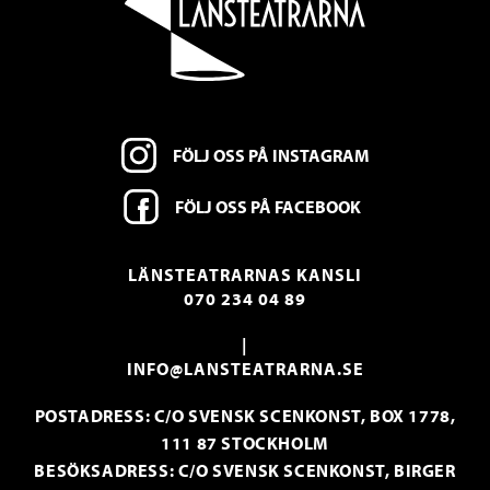
FÖLJ OSS PÅ INSTAGRAM
FÖLJ OSS PÅ FACEBOOK
LÄNSTEATRARNAS KANSLI
070 234 04 89
|
INFO@LANSTEATRARNA.SE
POSTADRESS: C/O SVENSK SCENKONST, BOX 1778,
111 87 STOCKHOLM
BESÖKSADRESS: C/O SVENSK SCENKONST, BIRGER