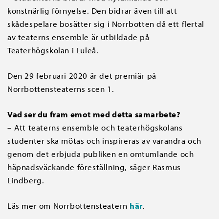
konstnärlig förnyelse. Den bidrar även till att
skådespelare bosätter sig i Norrbotten då ett flertal
av teaterns ensemble är utbildade på
Teaterhögskolan i Luleå.
Den 29 februari 2020 är det premiär på
Norrbottensteaterns scen 1.
Vad ser du fram emot med detta samarbete?
– Att teaterns ensemble och teaterhögskolans
studenter ska mötas och inspireras av varandra och
genom det erbjuda publiken en omtumlande och
häpnadsväckande föreställning, säger Rasmus
Lindberg.
Läs mer om Norrbottensteatern
här
.