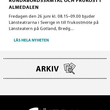
RUNDABORDSSAMTAL OCH FRUKOST I
ALMEDALEN
Fredagen den 26 juni kl. 08.15–09.00 bjuder
Länsteatrarna i Sverige in till frukostmöte på
Länsteatern på Gotland, Bredg...
LÄS HELA NYHETEN
ARKIV