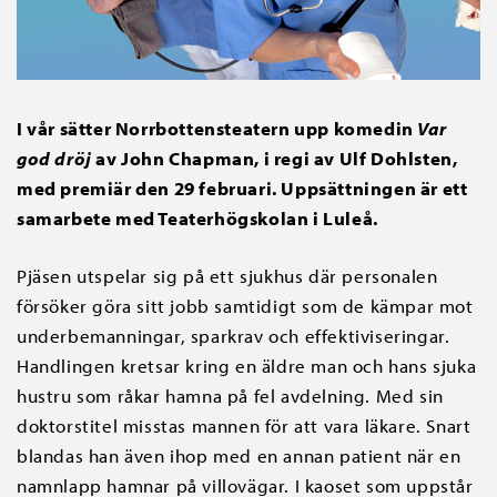
I vår sätter Norrbottensteatern upp komedin
Var
god dröj
av John Chapman, i regi av Ulf Dohlsten,
med premiär den 29 februari. Uppsättningen är ett
samarbete med Teaterhögskolan i Luleå.
Pjäsen utspelar sig på ett sjukhus där personalen
försöker göra sitt jobb samtidigt som de kämpar mot
underbemanningar, sparkrav och effektiviseringar.
Handlingen kretsar kring en äldre man och hans sjuka
hustru som råkar hamna på fel avdelning. Med sin
doktorstitel misstas mannen för att vara läkare. Snart
blandas han även ihop med en annan patient när en
namnlapp hamnar på villovägar. I kaoset som uppstår