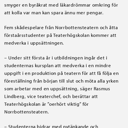
smyger en byråkrat med läkardrömmar omkring för
att kolla var man kan spara ännu mer pengar.
Fem skådespelare från Norrbottensteatern och åtta
förstaårsstudenter på Teaterhögskolan kommer att
medverka i uppsättningen.
– Under sitt första år i utbildningen ingår det i
studenternas kursplan att medverka i en mindre
uppgift i en produktion på teatern för att få följa en
föreställning från början till slut och möta alla yrken
som arbetar med en uppsättning, säger Rasmus
Lindberg, vice teaterchef, och berättar att
Teaterhögskolan är ”oerhört viktig” för
Norrbottensteatern.
– Studenterna bidrar med nytänkande och