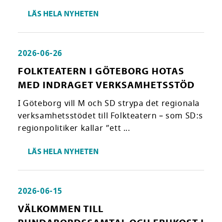
LÄS HELA NYHETEN
2026-06-26
FOLKTEATERN I GÖTEBORG HOTAS
MED INDRAGET VERKSAMHETSSTÖD
I Göteborg vill M och SD strypa det regionala
verksamhetsstödet till Folkteatern – som SD:s
regionpolitiker kallar ”ett ...
LÄS HELA NYHETEN
2026-06-15
VÄLKOMMEN TILL