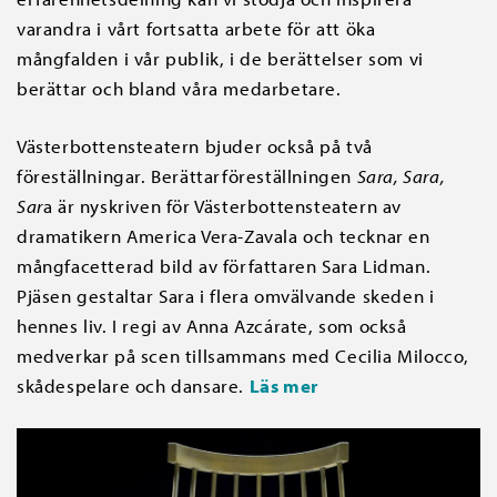
varandra i vårt fortsatta arbete för att öka
mångfalden i vår publik, i de berättelser som vi
berättar och bland våra medarbetare.
Västerbottensteatern bjuder också på två
föreställningar. Berättarföreställningen
Sara, Sara,
Sar
a är nyskriven för Västerbottensteatern av
dramatikern America Vera-Zavala och tecknar en
mångfacetterad bild av författaren Sara Lidman.
Pjäsen gestaltar Sara i flera omvälvande skeden i
hennes liv. I regi av Anna Azcárate, som också
medverkar på scen tillsammans med Cecilia Milocco,
skådespelare och dansare.
Läs mer