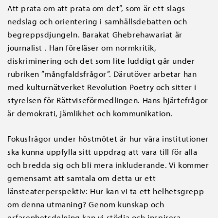
Att prata om att prata om det”, som är ett slags
nedslag och orientering i samhällsdebatten och
begreppsdjungeln. Barakat Ghebrehawariat är
journalist . Han föreläser om normkritik,
diskriminering och det som lite luddigt går under
rubriken ”mångfaldsfrågor”. Därutöver arbetar han
med kulturnätverket Revolution Poetry och sitter i
styrelsen för Rättviseförmedlingen. Hans hjärtefrågor
är demokrati, jämlikhet och kommunikation.
Fokusfrågor under höstmötet är hur våra institutioner
ska kunna uppfylla sitt uppdrag att vara till för alla
och bredda sig och bli mera inkluderande. Vi kommer
gemensamt att samtala om detta ur ett
länsteaterperspektiv: Hur kan vi ta ett helhetsgrepp
om denna utmaning? Genom kunskap och
erfarenhetsdelning kan vi stödja och inspirera