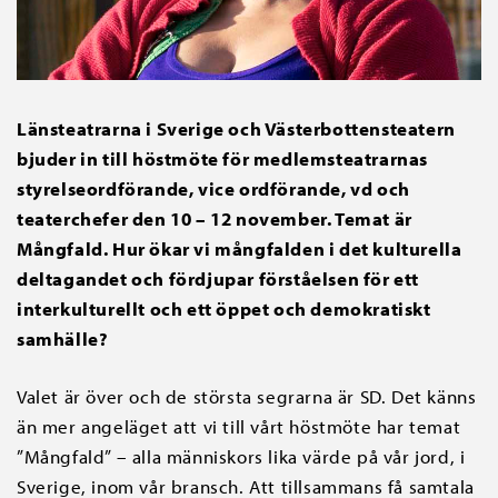
Länsteatrarna i Sverige och Västerbottensteatern
bjuder in till höstmöte för medlemsteatrarnas
styrelseordförande, vice ordförande, vd och
teaterchefer den 10 – 12 november. Temat är
Mångfald. Hur ökar vi mångfalden i det kulturella
deltagandet och fördjupar förståelsen för ett
interkulturellt och ett öppet och demokratiskt
samhälle?
Valet är över och de största segrarna är SD. Det känns
än mer angeläget att vi till vårt höstmöte har temat
”Mångfald” – alla människors lika värde på vår jord, i
Sverige, inom vår bransch. Att tillsammans få samtala