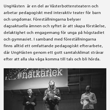
UngHästen är en del av Västerbottensteatern och
arbetar pedagogiskt med interaktiv teater för barn
och ungdomar. Föreställningarna belyser
dagsaktuella ämnen och syftet är att skapa förståelse,
delaktighet och engagemang för unga på högstadiet
och gymnasiet. I samband med föreställningarna
finns alltid ett omfattande pedagogiskt efterarbete,
där UngHästen genom ett gott samtalsklimat strävar
efter att alla ska våga komma till tals och bli hörda.