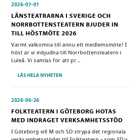
2026-07-01
LÄNSTEATRARNA I SVERIGE OCH
NORRBOTTENSTEATERN BJUDER IN
TILL HÖSTMÖTE 2026
Varmt välkomna till ännu ett medlemsmöte! I
höst är vi inbjudna till Norrbottensteatern i
Luleå. Vi samlas för att pr...
LÄS HELA NYHETEN
2026-06-26
FOLKTEATERN I GÖTEBORG HOTAS
MED INDRAGET VERKSAMHETSSTÖD
I Göteborg vill M och SD strypa det regionala
verksamhetsstödet till Folkteatern – som SD:s