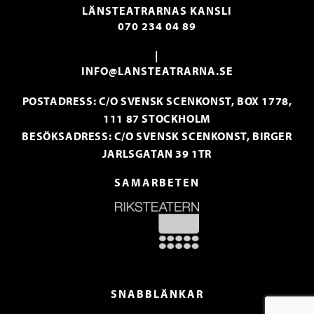
LÄNSTEATRARNAS KANSLI
070 234 04 89
|
INFO@LANSTEATRARNA.SE
POSTADRESS: C/O SVENSK SCENKONST, BOX 1778,
111 87 STOCKHOLM
BESÖKSADRESS: C/O SVENSK SCENKONST, BIRGER
JARLSGATAN 39 1TR
SAMARBETEN
SNABBLÄNKAR