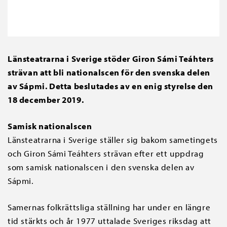
Länsteatrarna i Sverige stöder Giron Sámi Teáhters
strävan att bli nationalscen för den svenska delen
av Sápmi. Detta beslutades av en enig styrelse den
18 december 2019.
Samisk nationalscen
Länsteatrarna i Sverige ställer sig bakom sametingets
och Giron Sámi Teáhters strävan efter ett uppdrag
som samisk nationalscen i den svenska delen av
Sápmi.
Samernas folkrättsliga ställning har under en längre
tid stärkts och år 1977 uttalade Sveriges riksdag att