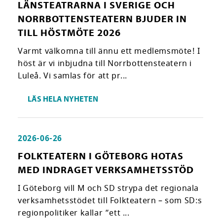
LÄNSTEATRARNA I SVERIGE OCH
NORRBOTTENSTEATERN BJUDER IN
TILL HÖSTMÖTE 2026
Varmt välkomna till ännu ett medlemsmöte! I
höst är vi inbjudna till Norrbottensteatern i
Luleå. Vi samlas för att pr...
LÄS HELA NYHETEN
2026-06-26
FOLKTEATERN I GÖTEBORG HOTAS
MED INDRAGET VERKSAMHETSSTÖD
I Göteborg vill M och SD strypa det regionala
verksamhetsstödet till Folkteatern – som SD:s
regionpolitiker kallar ”ett ...