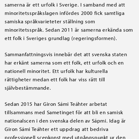
samerna är ett urfolk i Sverige. I samband med att
minoritetsspråkslagen infördes 2000 fick samtliga
samiska språkvarieteter ställning som
minoritetsspråk. Sedan 2011 är samerna erkända som
ett folk i Sveriges grundlag (regeringsformen).
Sammanfattningsvis innebär det att svenska staten
har erkänt samerna som ett folk, ett urfolk och en
nationell minoritet. Ett urfolk har kulturella
rättigheter medan ett folk har viss rätt till
självbestämmande.
Sedan 2015 har Giron Sámi Teáhter arbetat
tillsammans med Sametinget för att bli en samisk
nationalscen i den svenska delen av Sápmi. Idag är
Giron Sámi Teáhter ett uppdrag att bedriva
professionell scenkonst med utgångspunkt ur den