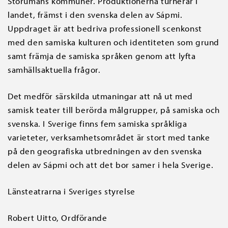
Storumans kommuner. Produktionerna turnerar i
landet, främst i den svenska delen av Sápmi.
Uppdraget är att bedriva professionell scenkonst
med den samiska kulturen och identiteten som grund
samt främja de samiska språken genom att lyfta
samhällsaktuella frågor.
Det medför särskilda utmaningar att nå ut med
samisk teater till berörda målgrupper, på samiska och
svenska. I Sverige finns fem samiska språkliga
varieteter, verksamhetsområdet är stort med tanke
på den geografiska utbredningen av den svenska
delen av Sápmi och att det bor samer i hela Sverige.
Länsteatrarna i Sveriges styrelse
Robert Uitto, Ordförande