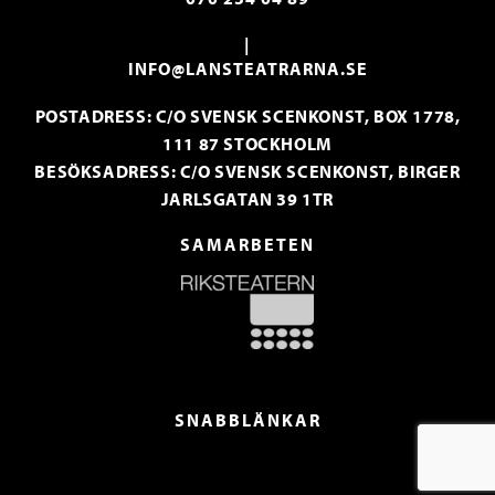
|
INFO@LANSTEATRARNA.SE
POSTADRESS: C/O SVENSK SCENKONST, BOX 1778,
111 87 STOCKHOLM
BESÖKSADRESS: C/O SVENSK SCENKONST, BIRGER
JARLSGATAN 39 1TR
SAMARBETEN
SNABBLÄNKAR