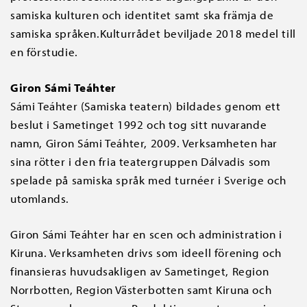
samiska kulturen och identitet samt ska främja de
samiska språken.Kulturrådet beviljade 2018 medel till
en förstudie.
Giron Sámi Teáhter
Sámi Teáhter (Samiska teatern) bildades genom ett
beslut i Sametinget 1992 och tog sitt nuvarande
namn, Giron Sámi Teáhter, 2009. Verksamheten har
sina rötter i den fria teatergruppen Dálvadis som
spelade på samiska språk med turnéer i Sverige och
utomlands.
Giron Sámi Teáhter har en scen och administration i
Kiruna. Verksamheten drivs som ideell förening och
finansieras huvudsakligen av Sametinget, Region
Norrbotten, Region Västerbotten samt Kiruna och