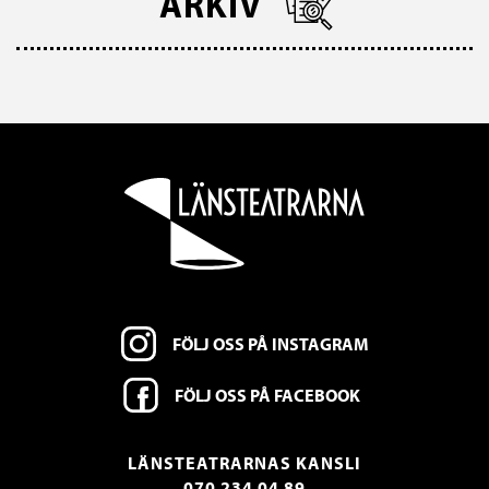
ARKIV
FÖLJ OSS PÅ INSTAGRAM
FÖLJ OSS PÅ FACEBOOK
LÄNSTEATRARNAS KANSLI
070 234 04 89