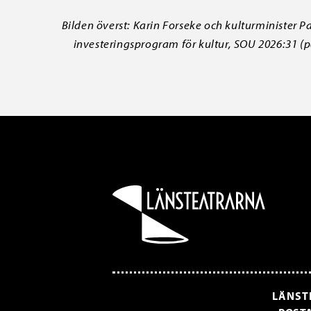
Bilden överst: Karin Forseke och kulturminister Pa
investeringsprogram för kultur, SOU 2026:31 (pdf
LÄNST