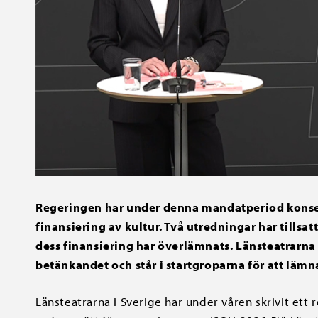
Regeringen har under denna mandatperiod konsek
finansiering av kultur. Två utredningar har tills
dess finansiering har överlämnats. Länsteatrarna i
betänkandet och står i startgroparna för att läm
Länsteatrarna i Sverige har under våren skrivit et