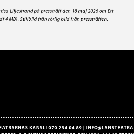
risa Liljestrand på pressträff den 18 maj 2026 om Ett
 4 MB). Stillbild från rörlig bild från pressträffen.
EATRARNAS KANSLI
070 234 04 89
|
INFO@LANSTEATRA