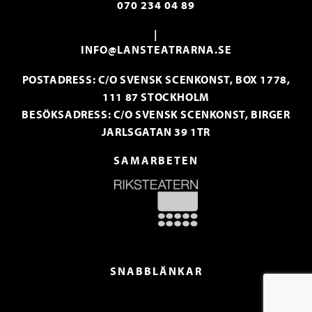
070 234 04 89
|
INFO@LANSTEATRARNA.SE
POSTADRESS: C/O SVENSK SCENKONST, BOX 1778,
111 87 STOCKHOLM
BESÖKSADRESS: C/O SVENSK SCENKONST, BIRGER
JARLSGATAN 39 1TR
SAMARBETEN
SNABBLÄNKAR