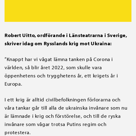
Robert Uitto, ordförande i Länsteatrarna i Sverige,
skriver idag om Rysslands krig mot Ukraina:
”Knappt har vi vågat lämna tanken på Corona i
världen, så blir året 2022, som skulle vara
öppenhetens och trygghetens år, ett krigets år i
Europa.
I ett krig är alltid civilbefolkningen förlorarna och
våra tankar går till alla de ukrainska invånare som nu
är lämnade i krig och förstörelse, och till de ryska
invånare som vågar trotsa Putins regim och
protestera.