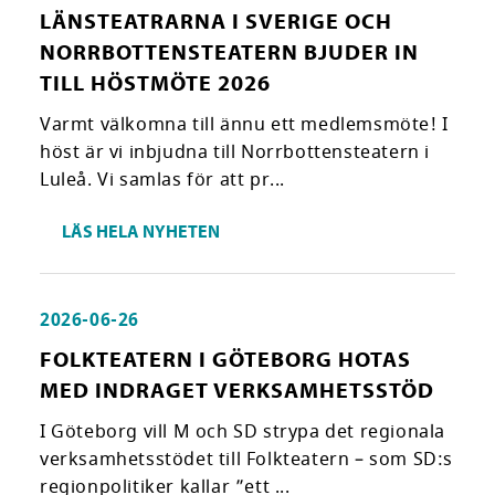
LÄNSTEATRARNA I SVERIGE OCH
NORRBOTTENSTEATERN BJUDER IN
TILL HÖSTMÖTE 2026
Varmt välkomna till ännu ett medlemsmöte! I
höst är vi inbjudna till Norrbottensteatern i
Luleå. Vi samlas för att pr...
LÄS HELA NYHETEN
2026-06-26
FOLKTEATERN I GÖTEBORG HOTAS
MED INDRAGET VERKSAMHETSSTÖD
I Göteborg vill M och SD strypa det regionala
verksamhetsstödet till Folkteatern – som SD:s
regionpolitiker kallar ”ett ...