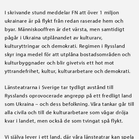
I skrivande stund meddelar FN att över 1 miljon
ukrainare är på flykt från redan raserade hem och
byar. Människooffren är det värsta, men samtidigt
pågår i Ukraina utplånandet av kulturarv,
kulturyttringar och demokrati. Regimen i Ryssland
skyr inga medel för att utplåna bostadsområden och
kulturbyggnader och blir givetvis ett hot mot
yttrandefrihet, kultur, kulturarbetare och demokrati.
Länsteatrarna i Sverige tar tydligt avstånd till
Rysslands oprovocerade angrepp på ett fredligt land
som Ukraina – och dess befolkning. Våra tankar går till
alla civila och till de kulturarbetare som vågar dröja
kvar i landet, men också de som tvingat spå flykt.
Vi själva lever i ett land, där våra länsteatrar kan spela