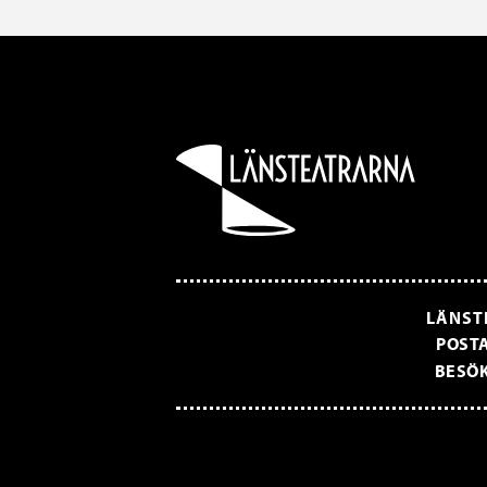
LÄNST
POSTA
BESÖK