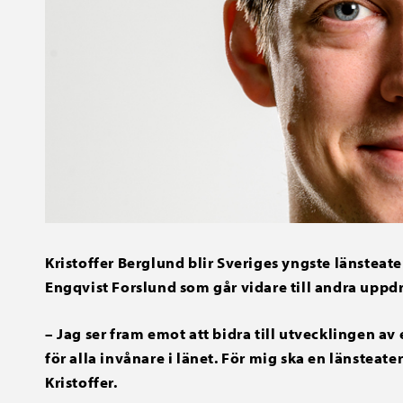
Kristoffer Berglund blir Sveriges yngste länsteate
Engqvist Forslund som går vidare till andra upp
– Jag ser fram emot att bidra till utvecklingen a
för alla invånare i länet. För mig ska en länsteat
Kristoffer.