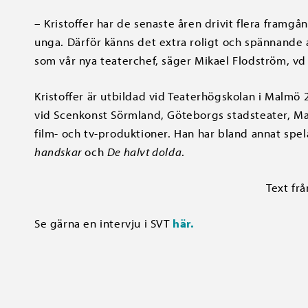
– Kristoffer har de senaste åren drivit flera framg
unga. Därför känns det extra roligt och spännande 
som vår nya teaterchef, säger Mikael Flodström, vd
Kristoffer är utbildad vid Teaterhögskolan i Malm
vid Scenkonst Sörmland, Göteborgs stadsteater, Mal
film- och tv-produktioner. Han har bland annat spel
handskar
och
De halvt dolda
.
Text fr
Se gärna en intervju i SVT
här.