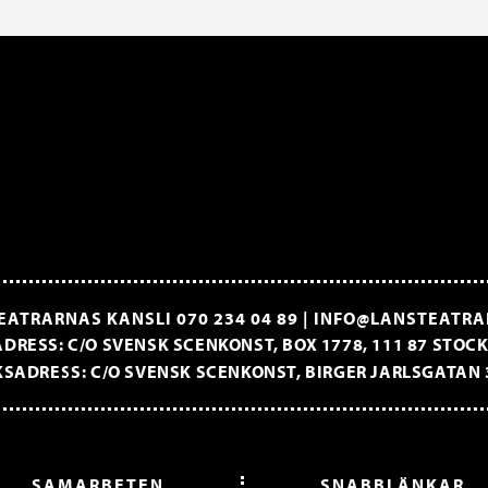
EATRARNAS KANSLI
070 234 04 89
|
INFO@LANSTEATRA
DRESS: C/O SVENSK SCENKONST, BOX 1778, 111 87 STO
SADRESS: C/O SVENSK SCENKONST, BIRGER JARLSGATAN 
SAMARBETEN
SNABBLÄNKAR