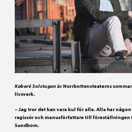
Kabaré Solstugan
är Norrbottensteaterns sommart
livsverk.
– Jag tror det kan vara kul för alla. Alla har någ
regissör och manusförfattare till föreställningen
Sundbom.