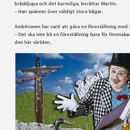
bråddjupa och det barnsliga, berättar Martin.
–
Han spänner över väldigt stora bågar.
Ambitionen har varit att göra en föreställning med l
–
Det ska inte bli en föreställning bara för finsmaka
den här världen.