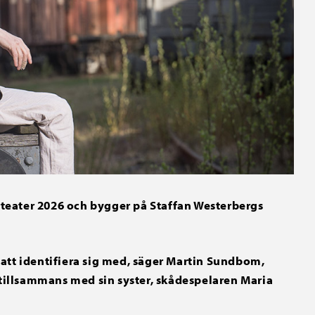
eater 2026 och bygger på Staffan Westerbergs
on att identifiera sig med, säger Martin Sundbom,
 tillsammans med sin syster, skådespelaren Maria