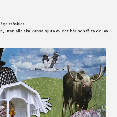
åga trösklar.
re, utan alla ska kunna njuta av det här och få ta del av