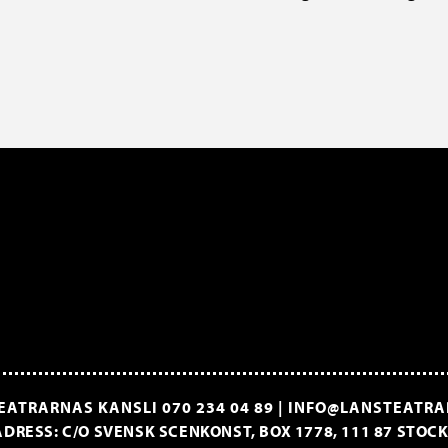
EATRARNAS KANSLI
070 234 04 89
|
INFO@LANSTEATRA
DRESS: C/O SVENSK SCENKONST, BOX 1778, 111 87 STO