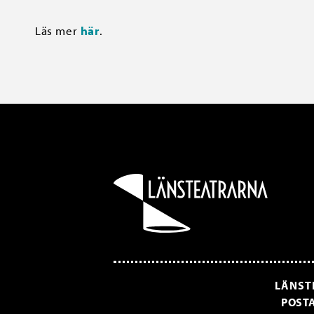
Läs mer
här
.
LÄNST
POSTA