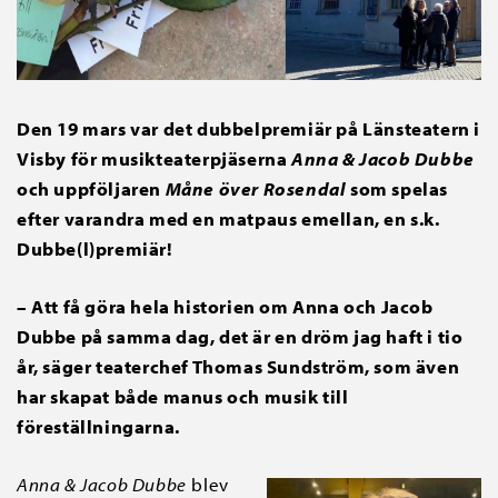
Den 19 mars var det dubbelpremiär på Länsteatern i
Visby för musikteaterpjäserna
Anna & Jacob Dubbe
och uppföljaren
Måne över Rosendal
som spelas
efter varandra med en matpaus emellan, en s.k.
Dubbe(l)premiär!
– Att få göra hela historien om Anna och Jacob
Dubbe på samma dag, det är en dröm jag haft i tio
år, säger teaterchef Thomas Sundström, som även
har skapat både manus och musik till
föreställningarna.
Anna & Jacob Dubbe
blev