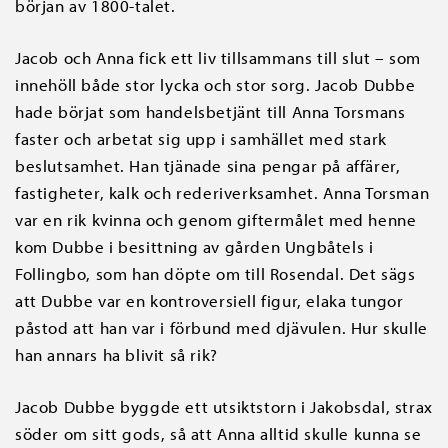
början av 1800-talet.
Jacob och Anna fick ett liv tillsammans till slut – som
innehöll både stor lycka och stor sorg. Jacob Dubbe
hade börjat som handelsbetjänt till Anna Torsmans
faster och arbetat sig upp i samhället med stark
beslutsamhet. Han tjänade sina pengar på affärer,
fastigheter, kalk och rederiverksamhet. Anna Torsman
var en rik kvinna och genom giftermålet med henne
kom Dubbe i besittning av gården Ungbåtels i
Follingbo, som han döpte om till Rosendal. Det sägs
att Dubbe var en kontroversiell figur, elaka tungor
påstod att han var i förbund med djävulen. Hur skulle
han annars ha blivit så rik?
Jacob Dubbe byggde ett utsiktstorn i Jakobsdal, strax
söder om sitt gods, så att Anna alltid skulle kunna se