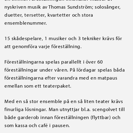
nyskriven musik av Thomas Sundström; solosånger,
duetter, tersetter, kvartetter och stora
ensemblenummer.
15 skådespelare, 1 musiker och 3 tekniker krävs för
att genomföra varje föreställning.
Föreställningarna spelas parallellt i över 60
föreställningar under våren. På lördagar spelas båda
föreställningarna efter varandra med en matpaus
emellan som ett teaterpaket.
Med en så stor ensemble på en så liten teater krävs
finurliga lösningar. Man utnyttjar bl.a. scengolvet till
både garderob innan föreställningen (flyttbar) och
som kassa och café i pausen.