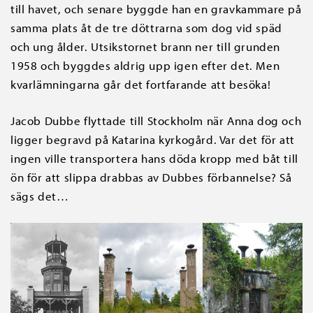
till havet, och senare byggde han en gravkammare på
samma plats åt de tre döttrarna som dog vid späd
och ung ålder. Utsikstornet brann ner till grunden
1958 och byggdes aldrig upp igen efter det. Men
kvarlämningarna går det fortfarande att besöka!
Jacob Dubbe flyttade till Stockholm när Anna dog och
ligger begravd på Katarina kyrkogård. Var det för att
ingen ville transportera hans döda kropp med båt till
ön för att slippa drabbas av Dubbes förbannelse? Så
sägs det…