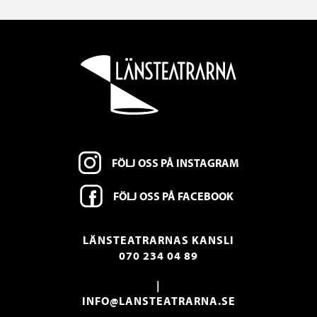
FÖLJ OSS PÅ INSTAGRAM
FÖLJ OSS PÅ FACEBOOK
LÄNSTEATRARNAS KANSLI
070 234 04 89
|
INFO@LANSTEATRARNA.SE