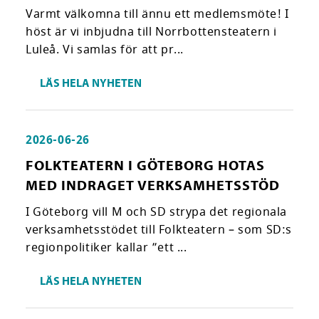
Varmt välkomna till ännu ett medlemsmöte! I
höst är vi inbjudna till Norrbottensteatern i
Luleå. Vi samlas för att pr...
LÄS HELA NYHETEN
2026-06-26
FOLKTEATERN I GÖTEBORG HOTAS
MED INDRAGET VERKSAMHETSSTÖD
I Göteborg vill M och SD strypa det regionala
verksamhetsstödet till Folkteatern – som SD:s
regionpolitiker kallar ”ett ...
LÄS HELA NYHETEN