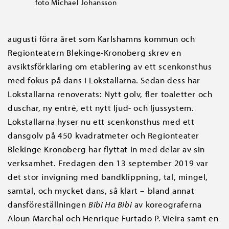
foto Michael Johansson
augusti förra året som Karlshamns kommun och
Regionteatern Blekinge-Kronoberg skrev en
avsiktsförklaring om etablering av ett scenkonsthus
med fokus på dans i Lokstallarna. Sedan dess har
Lokstallarna renoverats: Nytt golv, fler toaletter och
duschar, ny entré, ett nytt ljud- och ljussystem.
Lokstallarna hyser nu ett scenkonsthus med ett
dansgolv på 450 kvadratmeter och Regionteater
Blekinge Kronoberg har flyttat in med delar av sin
verksamhet. Fredagen den 13 september 2019 var
det stor invigning med bandklippning, tal, mingel,
samtal, och mycket dans, så klart – bland annat
dansföreställningen
Bibi Ha Bibi
av koreograferna
Aloun Marchal och Henrique Furtado P. Vieira samt en