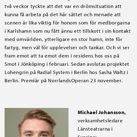
två veckor tyckte att det var en drömsituation att
kunna få arbeta på det här sättet och menade att
scenen är lika viktig för honom som för medborgarna
i Karlshamn som nu fått ännu ett tillskott i sin kontakt
med omvärlden, ytterligare en stor hamn, inte för
fartyg, men väl för upplevelser och tankar. Och vi ser
fram emot att ta emot dem i residens hos oss på
Smot i Jönköping i februari. Sedan avslutas projektet
Lohengrin på Radial System i Berlin hos Sasha Waltz i
Berlin. Premiär på NorrlandsOperan 23 november.
Michael Johansson,
verksamhetsledare
Länsteatrarna i
Sverige: