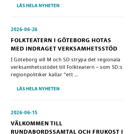
LÄS HELA NYHETEN
2026-06-26
FOLKTEATERN I GÖTEBORG HOTAS
MED INDRAGET VERKSAMHETSSTÖD
I Göteborg vill M och SD strypa det regionala
verksamhetsstödet till Folkteatern – som SD:s
regionpolitiker kallar ”ett ...
LÄS HELA NYHETEN
2026-06-15
VÄLKOMMEN TILL
RUNDABORDSSAMTAL OCH FRUKOST I