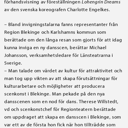
förhandsvisning av föreställningen
Lohengrin Dreams
av den svenska koreografen Charlotte Engelkes.
– Bland invigningstalarna fanns representanter från
Region Blekinge och Karlshamns kommun som
berättade om den långa resan som gjorts för att idag
kunna inviga en ny dansscen, berättar Michael
Johansson, verksamhetsledare för Länsteatrarna i
Sverige.
– Man talade om värdet av kultur för attraktivitet och
man tog upp vikten av att skapa förutsättningar för
kulturarbetare och möjligheter att producera
scenkonst i Blekinge. Man pekade på den nya
dansscenen som en nod för dans. Therese Willstedt,
vd och scenkonstchef för Regionteatern berättade
om uppdraget att skapa en dansscen i Blekinge, som
var ett av de första hon fick när hon tillträdde som