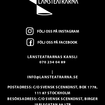
FÖLJ OSS PÅ INSTAGRAM
FÖLJ OSS PÅ FACEBOOK
LÄNSTEATRARNAS KANSLI
070 234 04 89
|
INFO@LANSTEATRARNA.SE
POSTADRESS: C/O SVENSK SCENKONST, BOX 1778,
111 87 STOCKHOLM
BESÖKSADRESS: C/O SVENSK SCENKONST, BIRGER
JARLSGATAN 39 1TR