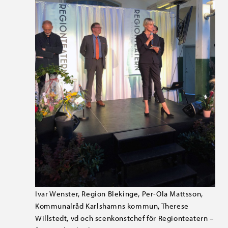
Ivar Wenster, Region Blekinge, Per-Ola Mattsson,
Kommunalråd Karlshamns kommun, Therese
Willstedt, vd och scenkonstchef för Regionteatern –