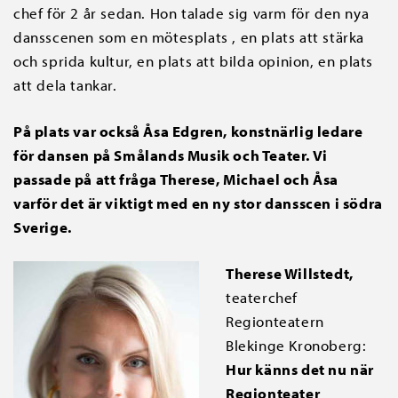
chef för 2 år sedan. Hon talade sig varm för den nya
dansscenen som en mötesplats , en plats att stärka
och sprida kultur, en plats att bilda opinion, en plats
att dela tankar.
På plats var också Åsa Edgren, konstnärlig ledare
för dansen på Smålands Musik och Teater. Vi
passade på att fråga Therese, Michael och Åsa
varför det är viktigt med en ny stor dansscen i södra
Sverige.
Therese Willstedt,
teaterchef
Regionteatern
Blekinge Kronoberg:
Hur känns det nu när
Regionteater