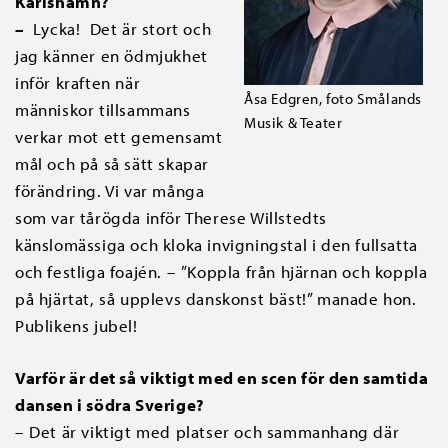
Karlshamn?
–
Lycka! Det är stort och
jag känner en ödmjukhet
inför kraften när
Åsa Edgren, foto Smålands
människor tillsammans
Musik & Teater
verkar mot ett gemensamt
mål och på så sätt skapar
förändring. Vi var många
som var tårögda inför Therese Willstedts
känslomässiga och kloka invigningstal i den fullsatta
och festliga foajén. – ”Koppla från hjärnan och koppla
på hjärtat, så upplevs danskonst bäst!” manade hon.
Publikens jubel!
Varför är det så viktigt med en scen för den samtida
dansen i södra Sverige?
– Det är viktigt med platser och sammanhang där