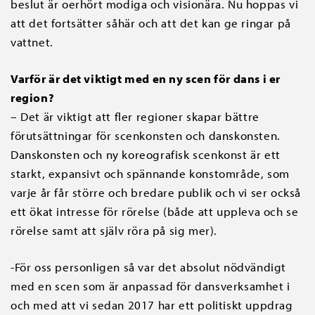
beslut är oerhört modiga och visionära. Nu hoppas vi
att det fortsätter såhär och att det kan ge ringar på
vattnet.
Varför är det viktigt med en ny scen för dans i er
region?
– Det är viktigt att fler regioner skapar bättre
förutsättningar för scenkonsten och danskonsten.
Danskonsten och ny koreografisk scenkonst är ett
starkt, expansivt och spännande konstområde, som
varje år får större och bredare publik och vi ser också
ett ökat intresse för rörelse (både att uppleva och se
rörelse samt att själv röra på sig mer).
-För oss personligen så var det absolut nödvändigt
med en scen som är anpassad för dansverksamhet i
och med att vi sedan 2017 har ett politiskt uppdrag