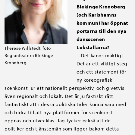
Blekinge Kronoberg
(och Karlshamns
kommun) har öppnat
portarna till den nya
dansscenen
Lokstallarna?
Therese Willstedt, foto
– Det känns mäktigt.
Regionteatern Blekinge
Kronoberg
Det är ett viktigt steg
och ett statement för
ny koreografisk
scenkonst ur ett nationellt perspektiv, och givetvis
även regionalt och lokalt. Det är ju faktiskt rätt
fantastiskt att i dessa politiska tider kunna vara med
och bidra till att nya plattformer för scenkonst
öppnas och utvecklas. Jag tycker också att de
politiker och tjänstemän som ligger bakom detta