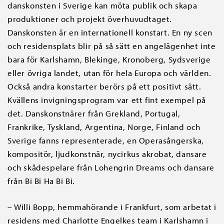
danskonsten i Sverige kan möta publik och skapa
produktioner och projekt överhuvudtaget.
Danskonsten är en internationell konstart. En ny scen
och residensplats blir på så sätt en angelägenhet inte
bara för Karlshamn, Blekinge, Kronoberg, Sydsverige
eller övriga landet, utan för hela Europa och världen.
Också andra konstarter berörs på ett positivt sätt.
Kvällens invigningsprogram var ett fint exempel på
det. Danskonstnärer från Grekland, Portugal,
Frankrike, Tyskland, Argentina, Norge, Finland och
Sverige fanns representerade, en Operasångerska,
kompositör, ljudkonstnär, nycirkus akrobat, dansare
och skådespelare från Lohengrin Dreams och dansare
från Bi Bi Ha Bi Bi.
– Willi Bopp, hemmahörande i Frankfurt, som arbetat i
residens med Charlotte Engelkes team i Karlshamn i