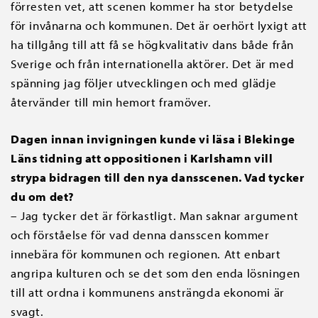
förresten vet, att scenen kommer ha stor betydelse
för invånarna och kommunen. Det är oerhört lyxigt att
ha tillgång till att få se högkvalitativ dans både från
Sverige och från internationella aktörer. Det är med
spänning jag följer utvecklingen och med glädje
återvänder till min hemort framöver.
Dagen innan invigningen kunde vi läsa i Blekinge
Läns tidning att oppositionen i Karlshamn vill
strypa bidragen till den nya dansscenen. Vad tycker
du om det?
– Jag tycker det är förkastligt. Man saknar argument
och förståelse för vad denna dansscen kommer
innebära för kommunen och regionen. Att enbart
angripa kulturen och se det som den enda lösningen
till att ordna i kommunens ansträngda ekonomi är
svagt.