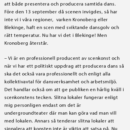
att både presentera och producera samtida dans.
Före den 13 september då scenen invigdes, så har
inte vi i våra regioner, varken Kronoberg eller
Blekinge, haft en scen med sviktande dansgolv och
rätt temperatur. Nu har vi det i Blekinge! Men
Kronoberg återstår.
– Vi är en professionell producent av scenkonst och
när vi har ett politiskt uppdrag att producera dans så
ska det också vara professionellt och enligt alla
kollektivavtal för dansverksamhet och arbetsmiljö.
Det handlar också om att ge publiken en härlig kväll i
scenkonstens tecken. Slitna lokaler fungerar enligt
mig personligen endast om det är
undergroundteater där man kan göra vad man vill
med lokalen. Annars så tenderar slitna lokaler att
signalera att konsten inte är viktig att satsa på. Nu