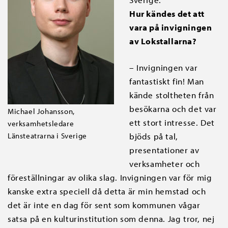
Hur kändes det att
vara på invigningen
av Lokstallarna?
– Invigningen var
fantastiskt fin! Man
kände stoltheten från
besökarna och det var
Michael Johansson,
ett stort intresse. Det
verksamhetsledare
Länsteatrarna i Sverige
bjöds på tal,
presentationer av
verksamheter och
föreställningar av olika slag. Invigningen var för mig
kanske extra speciell då detta är min hemstad och
det är inte en dag för sent som kommunen vågar
satsa på en kulturinstitution som denna. Jag tror, nej