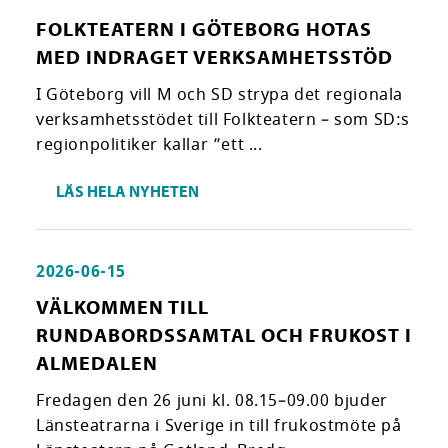
FOLKTEATERN I GÖTEBORG HOTAS
MED INDRAGET VERKSAMHETSSTÖD
I Göteborg vill M och SD strypa det regionala
verksamhetsstödet till Folkteatern – som SD:s
regionpolitiker kallar ”ett ...
LÄS HELA NYHETEN
2026-06-15
VÄLKOMMEN TILL
RUNDABORDSSAMTAL OCH FRUKOST I
ALMEDALEN
Fredagen den 26 juni kl. 08.15–09.00 bjuder
Länsteatrarna i Sverige in till frukostmöte på