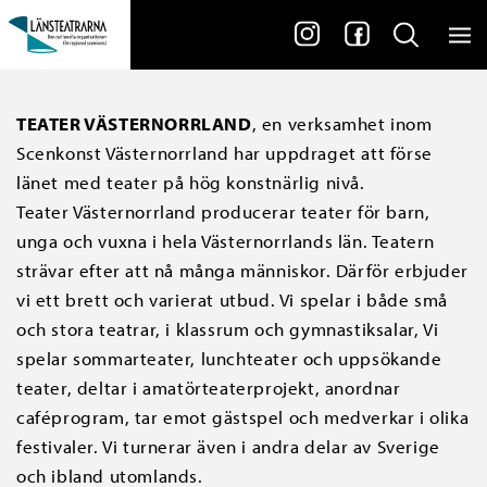
TEATER VÄSTERNORRLAND
, en verksamhet inom
Scenkonst Västernorrland har uppdraget att förse
länet med teater på hög konstnärlig nivå.
Teater Västernorrland producerar teater för barn,
unga och vuxna i hela Västernorrlands län. Teatern
strävar efter att nå många människor. Därför erbjuder
vi ett brett och varierat utbud. Vi spelar i både små
och stora teatrar, i klassrum och gymnastiksalar, Vi
spelar sommarteater, lunchteater och uppsökande
teater, deltar i amatörteaterprojekt, anordnar
caféprogram, tar emot gästspel och medverkar i olika
festivaler. Vi turnerar även i andra delar av Sverige
och ibland utomlands.