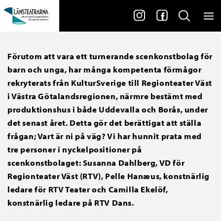
Förutom att vara ett turnerande scenkonstbolag för
barn och unga, har många kompetenta förmågor
rekryterats från KulturSverige till Regionteater Väst
i Västra Götalandsregionen, närmre bestämt med
produktionshus i både Uddevalla och Borås, under
det senast året. Detta gör det berättigat att ställa
frågan; Vart är ni på väg? Vi har hunnit prata med
tre personer i nyckelpositioner på
scenkonstbolaget: Susanna Dahlberg, VD för
Regionteater Väst (RTV), Pelle Hanæus, konstnärlig
ledare för RTV Teater och Camilla Ekelöf,
konstnärlig ledare på RTV Dans.