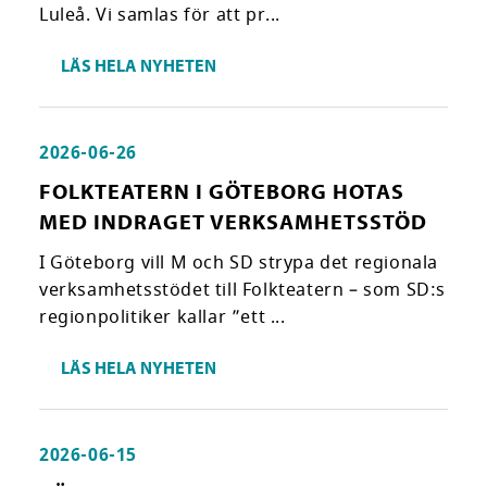
Luleå. Vi samlas för att pr...
LÄS HELA NYHETEN
2026-06-26
FOLKTEATERN I GÖTEBORG HOTAS
MED INDRAGET VERKSAMHETSSTÖD
I Göteborg vill M och SD strypa det regionala
verksamhetsstödet till Folkteatern – som SD:s
regionpolitiker kallar ”ett ...
LÄS HELA NYHETEN
2026-06-15