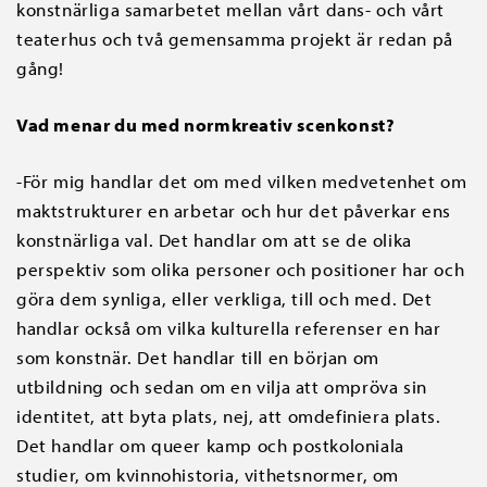
konstnärliga samarbetet mellan vårt dans- och vårt
teaterhus och två gemensamma projekt är redan på
gång!
Vad menar du med normkreativ scenkonst?
-För mig handlar det om med vilken medvetenhet om
maktstrukturer en arbetar och hur det påverkar ens
konstnärliga val. Det handlar om att se de olika
perspektiv som olika personer och positioner har och
göra dem synliga, eller verkliga, till och med. Det
handlar också om vilka kulturella referenser en har
som konstnär. Det handlar till en början om
utbildning och sedan om en vilja att ompröva sin
identitet, att byta plats, nej, att omdefiniera plats.
Det handlar om queer kamp och postkoloniala
studier, om kvinnohistoria, vithetsnormer, om