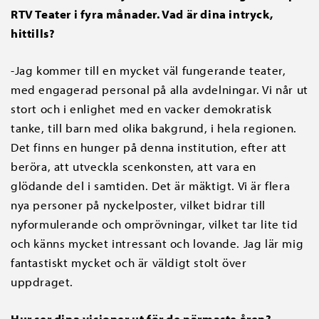
RTV Teater i fyra månader. Vad är dina intryck,
hittills?
-Jag kommer till en mycket väl fungerande teater,
med engagerad personal på alla avdelningar. Vi når ut
stort och i enlighet med en vacker demokratisk
tanke, till barn med olika bakgrund, i hela regionen.
Det finns en hunger på denna institution, efter att
beröra, att utveckla scenkonsten, att vara en
glödande del i samtiden. Det är mäktigt. Vi är flera
nya personer på nyckelposter, vilket bidrar till
nyformulerande och omprövningar, vilket tar lite tid
och känns mycket intressant och lovande. Jag lär mig
fantastiskt mycket och är väldigt stolt över
uppdraget.
Hur ser dina visioner ut för de närmaste åren?