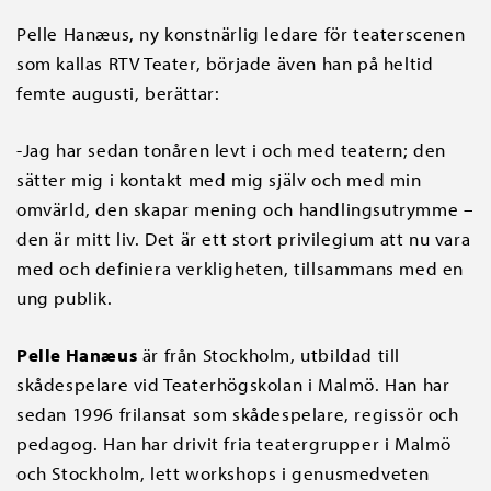
Pelle Hanæus, ny konstnärlig ledare för teaterscenen
som kallas RTV Teater, började även han på heltid
femte augusti, berättar:
-Jag har sedan tonåren levt i och med teatern; den
sätter mig i kontakt med mig själv och med min
omvärld, den skapar mening och handlingsutrymme –
den är mitt liv. Det är ett stort privilegium att nu vara
med och definiera verkligheten, tillsammans med en
ung publik.
Pelle Hanæus
är från Stockholm, utbildad till
skådespelare vid Teaterhögskolan i Malmö. Han har
sedan 1996 frilansat som skådespelare, regissör och
pedagog. Han har drivit fria teatergrupper i Malmö
och Stockholm, lett workshops i genusmedveten