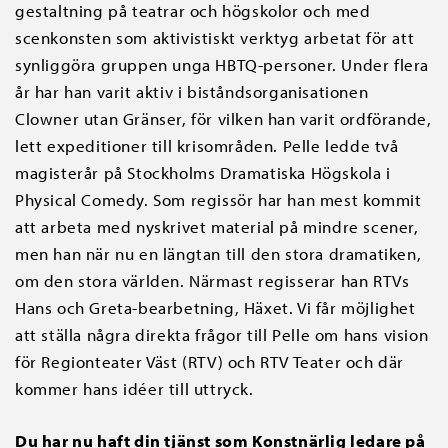
gestaltning på teatrar och högskolor och med
scenkonsten som aktivistiskt verktyg arbetat för att
synliggöra gruppen unga HBTQ-personer. Under flera
år har han varit aktiv i biståndsorganisationen
Clowner utan Gränser, för vilken han varit ordförande,
lett expeditioner till krisområden. Pelle ledde två
magisterår på Stockholms Dramatiska Högskola i
Physical Comedy. Som regissör har han mest kommit
att arbeta med nyskrivet material på mindre scener,
men han när nu en längtan till den stora dramatiken,
om den stora världen. Närmast regisserar han RTVs
Hans och Greta-bearbetning, Häxet. Vi får möjlighet
att ställa några direkta frågor till Pelle om hans vision
för Regionteater Väst (RTV) och RTV Teater och där
kommer hans idéer till uttryck.
Du har nu haft din tjänst som Konstnärlig ledare på