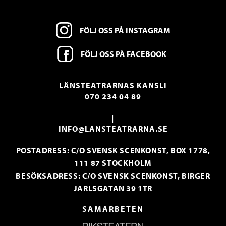
FÖLJ OSS PÅ INSTAGRAM
FÖLJ OSS PÅ FACEBOOK
LÄNSTEATRARNAS KANSLI
070 234 04 89
|
INFO@LANSTEATRARNA.SE
POSTADRESS: C/O SVENSK SCENKONST, BOX 1778,
111 87 STOCKHOLM
BESÖKSADRESS: C/O SVENSK SCENKONST, BIRGER
JARLSGATAN 39 1TR
SAMARBETEN