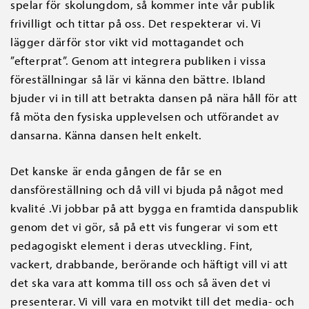
spelar för skolungdom, så kommer inte vår publik
frivilligt och tittar på oss. Det respekterar vi. Vi
lägger därför stor vikt vid mottagandet och
”efterprat”. Genom att integrera publiken i vissa
föreställningar så lär vi känna den bättre. Ibland
bjuder vi in till att betrakta dansen på nära håll för att
få möta den fysiska upplevelsen och utförandet av
dansarna. Känna dansen helt enkelt.
Det kanske är enda gången de får se en
dansföreställning och då vill vi bjuda på något med
kvalité .Vi jobbar på att bygga en framtida danspublik
genom det vi gör, så på ett vis fungerar vi som ett
pedagogiskt element i deras utveckling. Fint,
vackert, drabbande, berörande och häftigt vill vi att
det ska vara att komma till oss och så även det vi
presenterar. Vi vill vara en motvikt till det media- och