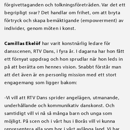
förgivettaganden och tolkningsföreträden. Var det ett
begripligt svar? Det handlar om frihet, om att bryta
förtryck och skapa bemäktigande (empowerment) av
individer, genom möten i konst.
Camillas Ekelöf
har varit konstnärlig ledare för
dansscenen, RTV Dans, i fyra år. I dagarna har hon fått
ett förnyat uppdrag och hon sprudlar när hon leds in
på att berätta om hennes vision. Snabbt förstår man
att det även är en personlig mission med ett stort
engagemang som ligger bakom:
-Vi vill att RTV Dans sprider angelägen, utmanande,
underhållande och kommunikativ danskonst. Och
samtidigt vill vi nå så många barn och unga som
möjligt. På scen och i vårt hus i Borås vill vi kunna
representera alla som bor i vårt avlånga land. Vi har