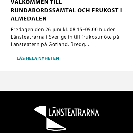
VÄLKOMMEN TILL
RUNDABORDSSAMTAL OCH FRUKOST I
ALMEDALEN
Fredagen den 26 juni kl. 08.15–09.00 bjuder
Länsteatrarna i Sverige in till frukostmöte på
Länsteatern på Gotland, Bredg...
LÄS HELA NYHETEN