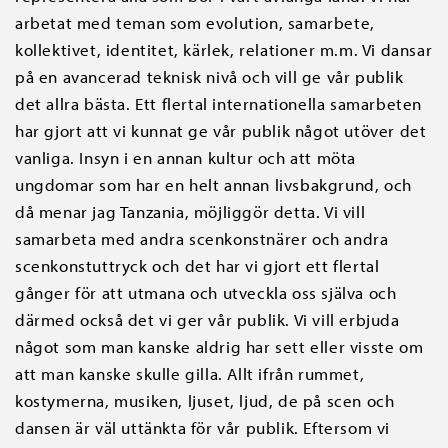
arbetat med teman som evolution, samarbete,
kollektivet, identitet, kärlek, relationer m.m. Vi dansar
på en avancerad teknisk nivå och vill ge vår publik
det allra bästa. Ett flertal internationella samarbeten
har gjort att vi kunnat ge vår publik något utöver det
vanliga. Insyn i en annan kultur och att möta
ungdomar som har en helt annan livsbakgrund, och
då menar jag Tanzania, möjliggör detta. Vi vill
samarbeta med andra scenkonstnärer och andra
scenkonstuttryck och det har vi gjort ett flertal
gånger för att utmana och utveckla oss själva och
därmed också det vi ger vår publik. Vi vill erbjuda
något som man kanske aldrig har sett eller visste om
att man kanske skulle gilla. Allt ifrån rummet,
kostymerna, musiken, ljuset, ljud, de på scen och
dansen är väl uttänkta för vår publik. Eftersom vi