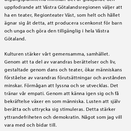
uppfodrande att Västra Götalandsregionen väljer att
ha en teater, Regionteater Väst, som helt och hållet
ägnar sig åt detta, att producera scenkonst för barn
och unga och göra den tillgänglig i hela Västra
Götaland.
Kulturen stärker vårt gemensamma, samhället.
Genom att ta del av varandras berättelser och liv,
gestaltade genom dans och teater, ökar människans
förståelse av varandras förutsättningar och avstånden
minskar. Förmågan att lyssna och se utvecklas. Det
tränar vår empati. Genom att känna igen sig och få
bekräftelse växer en som människa. Lusten att själv
berätta och uttrycka sig stimuleras. Detta stärker
yttrandefriheten och demokratin. Något som jag vill
vara med och bidar till.