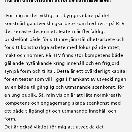
-För mig är det viktigt att bygga vidare på det
konstnärliga utvecklingsarbete som bedrivits på RTV
det senaste decenniet. Teatern är flerfaldigt
prisbelönt både för sitt inre jämställdhetsarbete och
för sitt konstnärliga arbete med fokus på identitet,
makt och normer. På RTV finns stor kompetens både
gällande nytänkande kring innehåll och en frigjord
syn på form och tilltal. Detta är ett ovärderligt kapital
för en teater som vill ligga i framkant av utvecklingen
av en både tillgänglig och utmanande scenkonst, för
en ung publik. Så, min vision är att låta normkreativ
kompetens och engagemang skapa scenkonst med
ett både tillgängligt och utmanande innehåll och
form.
Det är också viktigt för mig att utveckla det