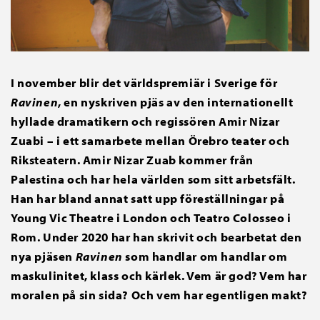
I november blir det världspremiär i Sverige för
Ravinen
, en nyskriven pjäs av den internationellt
hyllade dramatikern och regissören Amir Nizar
Zuabi – i ett samarbete mellan Örebro teater och
Riksteatern. Amir Nizar Zuab kommer från
Palestina och har hela världen som sitt arbetsfält.
Han har bland annat satt upp föreställningar på
Young Vic Theatre i London och Teatro Colosseo i
Rom. Under 2020 har han skrivit och bearbetat den
nya pjäsen
Ravinen
som handlar om handlar om
maskulinitet, klass och kärlek. Vem är god? Vem har
moralen på sin sida? Och vem har egentligen makt?