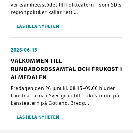
verksamhetsstödet till Folkteatern – som SD:s
regionpolitiker kallar ”ett ...
LÄS HELA NYHETEN
2026-06-15
VÄLKOMMEN TILL
RUNDABORDSSAMTAL OCH FRUKOST I
ALMEDALEN
Fredagen den 26 juni kl. 08.15–09.00 bjuder
Länsteatrarna i Sverige in till frukostmöte på
Länsteatern på Gotland, Bredg...
LÄS HELA NYHETEN