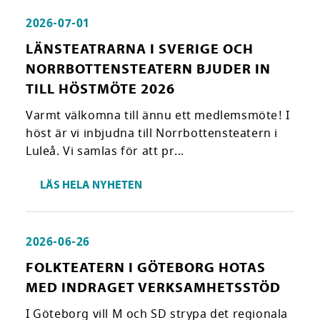
2026-07-01
LÄNSTEATRARNA I SVERIGE OCH
NORRBOTTENSTEATERN BJUDER IN
TILL HÖSTMÖTE 2026
Varmt välkomna till ännu ett medlemsmöte! I
höst är vi inbjudna till Norrbottensteatern i
Luleå. Vi samlas för att pr...
LÄS HELA NYHETEN
2026-06-26
FOLKTEATERN I GÖTEBORG HOTAS
MED INDRAGET VERKSAMHETSSTÖD
I Göteborg vill M och SD strypa det regionala