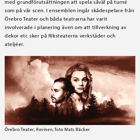
med grundförutsättningen att spela såväl på turné
som på vår scen. I ensemblen ingår skådespelare från
Örebro Teater och båda teatrarna har varit
involverade i planering även om att tillverkning av
dekor etc sker på Riksteaterns verkstäder och
ateljéer.
Örebro Teater,
Ravinen
, foto Mats Bäcker