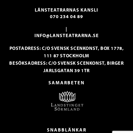
LÄNSTEATRARNAS KANSLI
070 234 04 89
|
INFO@LANSTEATRARNA.SE
POSTADRESS: C/O SVENSK SCENKONST, BOX 1778,
111 87 STOCKHOLM
BESÖKSADRESS: C/O SVENSK SCENKONST, BIRGER
JARLSGATAN 39 1TR
SAMARBETEN
SNABBLÄNKAR