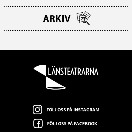
ARKIV
FÖLJ OSS PÅ INSTAGRAM
FÖLJ OSS PÅ FACEBOOK