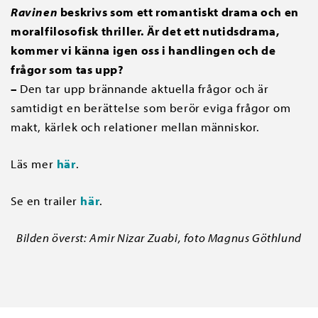
Ravinen
beskrivs som ett romantiskt drama och en
moralfilosofisk thriller. Är det ett nutidsdrama,
kommer vi känna igen oss i handlingen och de
frågor som tas upp?
–
Den tar upp brännande aktuella frågor och är
samtidigt en berättelse som berör eviga frågor om
makt, kärlek och relationer mellan människor.
Läs mer
här
.
Se en trailer
här
.
Bilden överst: Amir Nizar Zuabi, foto Magnus Göthlund