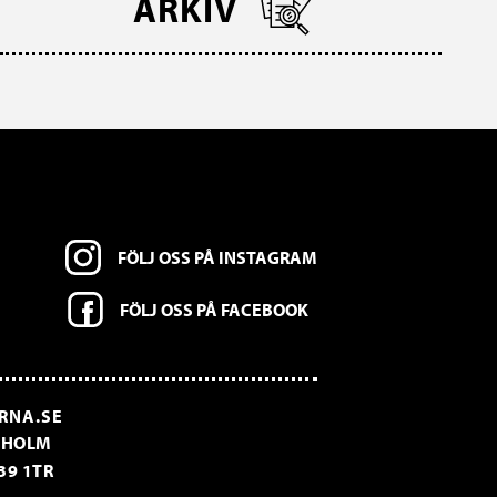
ARKIV
FÖLJ OSS PÅ INSTAGRAM
FÖLJ OSS PÅ FACEBOOK
RNA.SE
CKHOLM
39 1TR