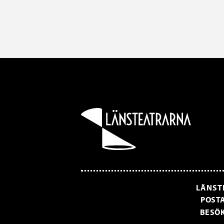
LÄNST
POSTA
BESÖK