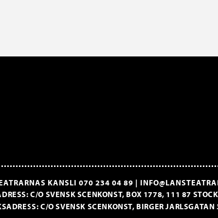
EATRARNAS KANSLI
070 234 04 89
|
INFO@LANSTEATRA
DRESS: C/O SVENSK SCENKONST, BOX 1778, 111 87 STO
SADRESS: C/O SVENSK SCENKONST, BIRGER JARLSGATAN 