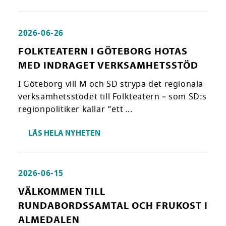
2026-06-26
FOLKTEATERN I GÖTEBORG HOTAS
MED INDRAGET VERKSAMHETSSTÖD
I Göteborg vill M och SD strypa det regionala
verksamhetsstödet till Folkteatern – som SD:s
regionpolitiker kallar ”ett ...
LÄS HELA NYHETEN
2026-06-15
VÄLKOMMEN TILL
RUNDABORDSSAMTAL OCH FRUKOST I
ALMEDALEN