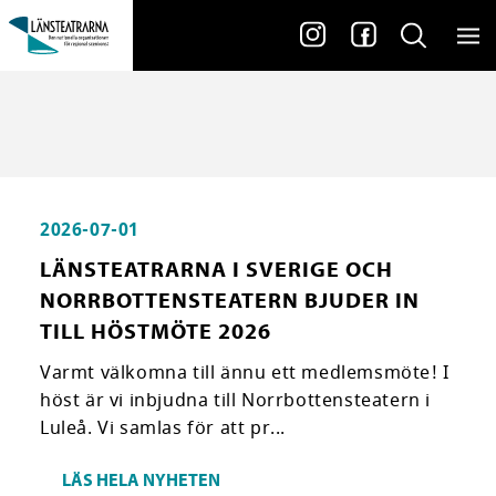
2026-07-01
LÄNSTEATRARNA I SVERIGE OCH
NORRBOTTENSTEATERN BJUDER IN
TILL HÖSTMÖTE 2026
Varmt välkomna till ännu ett medlemsmöte! I
höst är vi inbjudna till Norrbottensteatern i
Luleå. Vi samlas för att pr...
LÄS HELA NYHETEN