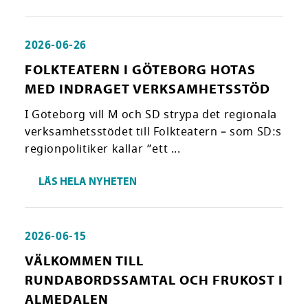
2026-06-26
FOLKTEATERN I GÖTEBORG HOTAS
MED INDRAGET VERKSAMHETSSTÖD
I Göteborg vill M och SD strypa det regionala
verksamhetsstödet till Folkteatern – som SD:s
regionpolitiker kallar ”ett ...
LÄS HELA NYHETEN
2026-06-15
VÄLKOMMEN TILL
RUNDABORDSSAMTAL OCH FRUKOST I
ALMEDALEN