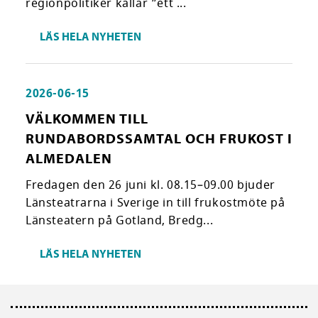
regionpolitiker kallar ”ett ...
LÄS HELA NYHETEN
2026-06-15
VÄLKOMMEN TILL
RUNDABORDSSAMTAL OCH FRUKOST I
ALMEDALEN
Fredagen den 26 juni kl. 08.15–09.00 bjuder
Länsteatrarna i Sverige in till frukostmöte på
Länsteatern på Gotland, Bredg...
LÄS HELA NYHETEN