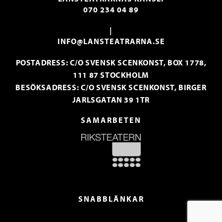
070 234 04 89
|
INFO@LANSTEATRARNA.SE
POSTADRESS: C/O SVENSK SCENKONST, BOX 1778,
111 87 STOCKHOLM
BESÖKSADRESS: C/O SVENSK SCENKONST, BIRGER
JARLSGATAN 39 1TR
SAMARBETEN
SNABBLÄNKAR