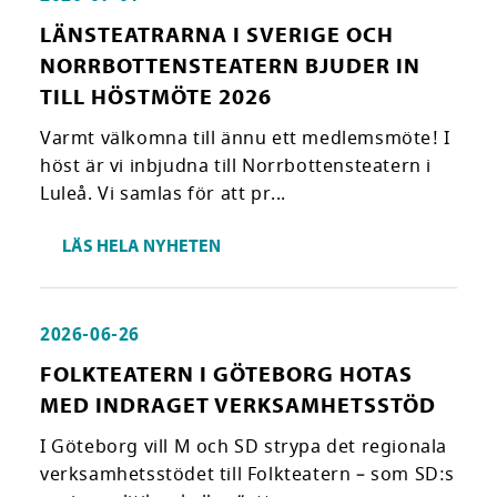
LÄNSTEATRARNA I SVERIGE OCH
NORRBOTTENSTEATERN BJUDER IN
TILL HÖSTMÖTE 2026
Varmt välkomna till ännu ett medlemsmöte! I
höst är vi inbjudna till Norrbottensteatern i
Luleå. Vi samlas för att pr...
LÄS HELA NYHETEN
2026-06-26
FOLKTEATERN I GÖTEBORG HOTAS
MED INDRAGET VERKSAMHETSSTÖD
I Göteborg vill M och SD strypa det regionala
verksamhetsstödet till Folkteatern – som SD:s