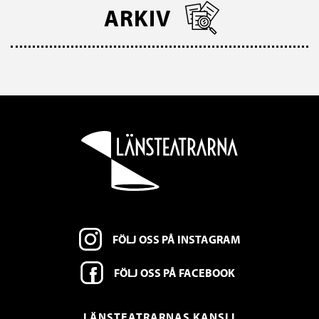
ARKIV
FÖLJ OSS PÅ INSTAGRAM
FÖLJ OSS PÅ FACEBOOK
LÄNSTEATRARNAS KANSLI