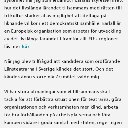
hur det livslånga lärandet tillsammans med rätten till
fri kultur stärker allas möjlighet att deltaga på
liknande villkor i ett demokratiskt samhälle. Earlall är
en Europeisk organisation som arbetar för utveckling
av det livslånga lärandet i framför allt EU:s regioner –
läs mer
här
.
När jag blev tillfrågad att kandidera som ordförande i
Länsteatrarna i Sverige kändes det stort. Och det
kändes ännu större när årsmötet valde mig.
Vi har stora utmaningar som vi tillsammans skall
tackla för att förbättra situationen för teatrarna, göra
organisationen och verksamheten mer känd, arbeta
för bra förhållanden på arbetsplatserna och föra
kampen vidare i goda samtal med staten, regeringen