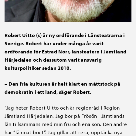
Robert Uitto (s) är ny ordförande i Länsteatrarna i
Sverige. Robert har under många år varit
ordförande för Estrad Norr, länsteatern i Jämtland
Härjedalen och dessutom varit ansvarig
kulturpolitiker sedan 2010.
– Den fria kulturen är helt klart en måttstock på
demokratin i ett land, säger Robert.
”Jag heter Robert Uitto och är regionråd i Region
Jämtland Härjedalen. Jag bor på Frösön i Jämtlands
län tillsammans med min fru och ena son. Den andre
har ”lämnat boet”. Jag gillar att resa, upptäcka nya