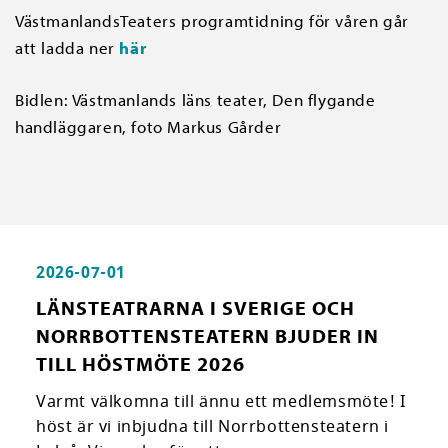
VästmanlandsTeaters programtidning för våren går
att ladda ner
här
Bidlen: Västmanlands läns teater, Den flygande
handläggaren, foto Markus Gårder
2026-07-01
LÄNSTEATRARNA I SVERIGE OCH
NORRBOTTENSTEATERN BJUDER IN
TILL HÖSTMÖTE 2026
Varmt välkomna till ännu ett medlemsmöte! I
höst är vi inbjudna till Norrbottensteatern i