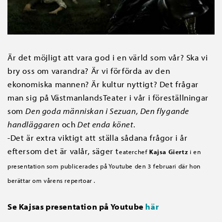
Är det möjligt att vara god i en värld som vår? Ska vi
bry oss om varandra? Är vi förförda av den
ekonomiska mannen? Är kultur nyttigt? Det frågar
man sig på VästmanlandsTeater i vår i föreställningar
som
Den goda människan i Sezuan, Den flygande
handläggaren
och
Det enda könet
.
-Det är extra viktigt att ställa sådana frågor i år
eftersom det är valår, säger t
eaterchef
Kajsa Giertz
i en
presentation som publicerades på Youtube den 3 februari där hon
berättar om vårens repertoar .
Se Kajsas presentation på Youtube
här