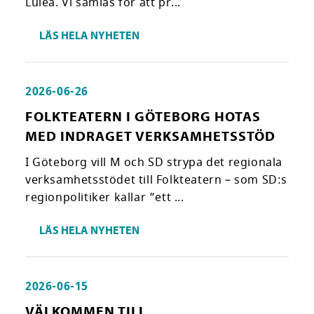
Luleå. Vi samlas för att pr...
LÄS HELA NYHETEN
2026-06-26
FOLKTEATERN I GÖTEBORG HOTAS
MED INDRAGET VERKSAMHETSSTÖD
I Göteborg vill M och SD strypa det regionala
verksamhetsstödet till Folkteatern – som SD:s
regionpolitiker kallar ”ett ...
LÄS HELA NYHETEN
2026-06-15
VÄLKOMMEN TILL