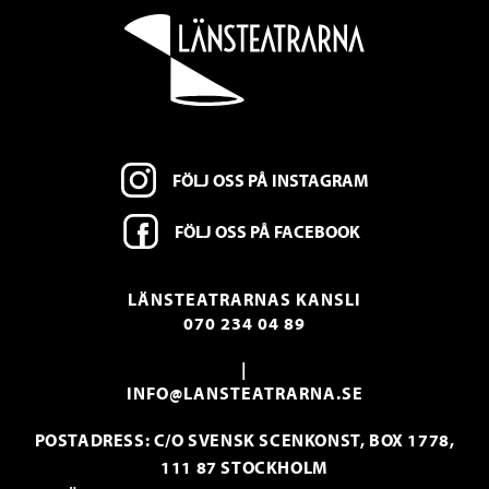
FÖLJ OSS PÅ INSTAGRAM
FÖLJ OSS PÅ FACEBOOK
LÄNSTEATRARNAS KANSLI
070 234 04 89
|
INFO@LANSTEATRARNA.SE
POSTADRESS: C/O SVENSK SCENKONST, BOX 1778,
111 87 STOCKHOLM