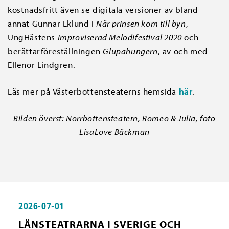
kostnadsfritt även se digitala versioner av bland
annat Gunnar Eklund i
När prinsen kom till byn
,
UngHästens
Improviserad Melodifestival 2020
och
berättarföreställningen
Glupahungern
, av och med
Ellenor Lindgren.
Läs mer på Västerbottensteaterns hemsida
här
.
Bilden överst: Norrbottensteatern, Romeo & Julia, foto
LisaLove Bäckman
2026-07-01
LÄNSTEATRARNA I SVERIGE OCH