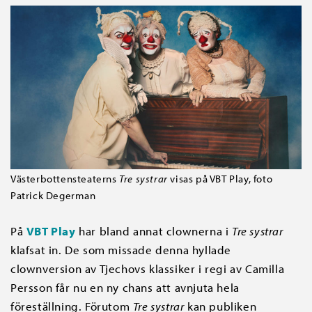
Västerbottensteaterns
Tre systrar
visas på VBT Play, foto
Patrick Degerman
På
VBT Play
har bland annat clownerna i
Tre systrar
klafsat in. De som missade denna hyllade
clownversion av Tjechovs klassiker i regi av Camilla
Persson får nu en ny chans att avnjuta hela
föreställning. Förutom
Tre systrar
kan publiken