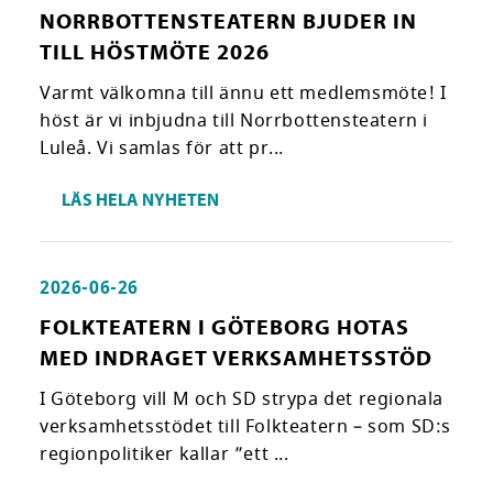
NORRBOTTENSTEATERN BJUDER IN
TILL HÖSTMÖTE 2026
Varmt välkomna till ännu ett medlemsmöte! I
höst är vi inbjudna till Norrbottensteatern i
Luleå. Vi samlas för att pr...
LÄS HELA NYHETEN
2026-06-26
FOLKTEATERN I GÖTEBORG HOTAS
MED INDRAGET VERKSAMHETSSTÖD
I Göteborg vill M och SD strypa det regionala
verksamhetsstödet till Folkteatern – som SD:s
regionpolitiker kallar ”ett ...