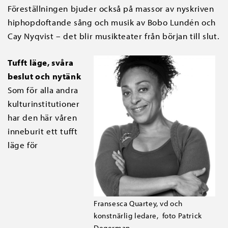
Föreställningen bjuder också på massor av nyskriven
hiphopdoftande sång och musik av Bobo Lundén och
Cay Nyqvist – det blir musikteater från början till slut.
Tufft läge, svåra
beslut och nytänk
Som för alla andra
kulturinstitutioner
har den här våren
inneburit ett tufft
läge för
Fransesca Quartey, vd och
konstnärlig ledare, foto Patrick
Degerman.