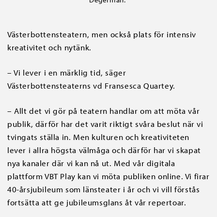
Västerbottensteatern, men också plats för intensiv
kreativitet och nytänk.
– Vi lever i en märklig tid, säger
Västerbottensteaterns vd Fransesca Quartey.
– Allt det vi gör på teatern handlar om att möta vår
publik, därför har det varit riktigt svåra beslut när vi
tvingats ställa in. Men kulturen och kreativiteten
lever i allra högsta välmåga och därför har vi skapat
nya kanaler där vi kan nå ut. Med vår digitala
plattform VBT Play kan vi möta publiken online. Vi firar
40-årsjubileum som länsteater i år och vi vill förstås
fortsätta att ge jubileumsglans åt vår repertoar.