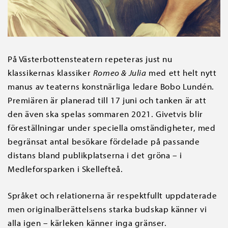
På Västerbottensteatern repeteras just nu
klassikernas klassiker
Romeo & Julia
med ett helt nytt
manus av teaterns konstnärliga ledare Bobo Lundén.
Premiären är planerad till 17 juni och tanken är att
den även ska spelas sommaren 2021. Givetvis blir
föreställningar under speciella omständigheter, med
begränsat antal besökare fördelade på passande
distans bland publikplatserna i det gröna – i
Medleforsparken i Skellefteå.
Språket och relationerna är respektfullt uppdaterade
men originalberättelsens starka budskap känner vi
alla igen – kärleken känner inga gränser.