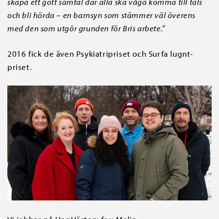
skapa ett gott samtal där alla ska våga komma till tals
och bli hörda – en barnsyn som stämmer väl överens
med den som utgör grunden för Bris arbete.”
2016 fick de även Psykiatripriset och Surfa lugnt-
priset.