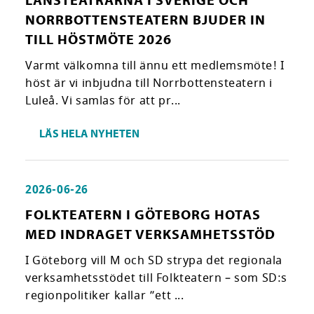
NORRBOTTENSTEATERN BJUDER IN
TILL HÖSTMÖTE 2026
Varmt välkomna till ännu ett medlemsmöte! I
höst är vi inbjudna till Norrbottensteatern i
Luleå. Vi samlas för att pr...
LÄS HELA NYHETEN
2026-06-26
FOLKTEATERN I GÖTEBORG HOTAS
MED INDRAGET VERKSAMHETSSTÖD
I Göteborg vill M och SD strypa det regionala
verksamhetsstödet till Folkteatern – som SD:s
regionpolitiker kallar ”ett ...