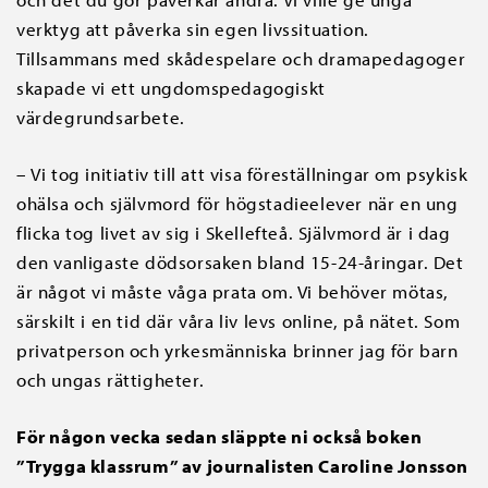
verktyg att påverka sin egen livssituation.
Tillsammans med skådespelare och dramapedagoger
skapade vi ett ungdomspedagogiskt
värdegrundsarbete.
– Vi tog initiativ till att visa föreställningar om psykisk
ohälsa och självmord för högstadieelever när en ung
flicka tog livet av sig i Skellefteå. Självmord är i dag
den vanligaste dödsorsaken bland 15-24-åringar. Det
är något vi måste våga prata om. Vi behöver mötas,
särskilt i en tid där våra liv levs online, på nätet. Som
privatperson och yrkesmänniska brinner jag för barn
och ungas rättigheter.
För någon vecka sedan släppte ni också boken
”Trygga klassrum” av journalisten Caroline Jonsson