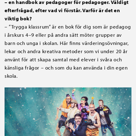
– en handbok av pedagoger för pedagoger. Väldigt
efterfrågad, efter vad vi förstår. Varför är det en
viktig bok?
– ”Trygga klassrum” är en bok för dig som är pedagog
i årskurs 4–9 eller på andra sätt möter grupper av
barn och unga i skolan. Här finns värderingsövningar,
lekar och andra kreativa metoder som vi under 20 år
använt för att skapa samtal med elever i svåra och
känsliga frågor – och som du kan använda i din egen
skola.