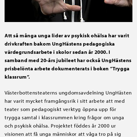
Att så många unga lider av psykisk ohälsa har varit
drivkraften bakom UngHästens pedagogiska
värdegrundsarbete i skolor sedan år 2000. I
samband med 20-års jubileet har också UngHästens
prisbelönta arbete dokumenterats i boken ”Trygga
klassrum”.
Västerbottensteaterns ungdomsavdelning UngHästen
har varit mycket framgångsrik i sitt arbete att med
teater som pedagogiskt verktyg öppna upp för
trygga samtal i klassrummen kring frågor om unga
och psykisk ohälsa. Projektet föddes år 2000 ur
visionen att få unga människor att våga tro på sig