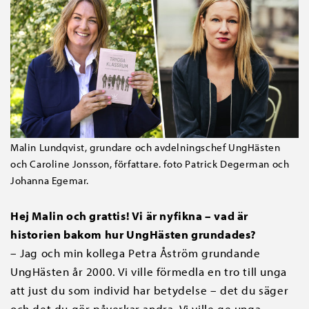
Malin Lundqvist, grundare och avdelningschef UngHästen
och Caroline Jonsson, författare. foto Patrick Degerman och
Johanna Egemar.
Hej Malin och grattis! Vi är nyfikna – vad är
historien bakom hur UngHästen grundades?
– Jag och min kollega Petra Åström grundande
UngHästen år 2000. Vi ville förmedla en tro till unga
att just du som individ har betydelse – det du säger
och det du gör påverkar andra. Vi ville ge unga