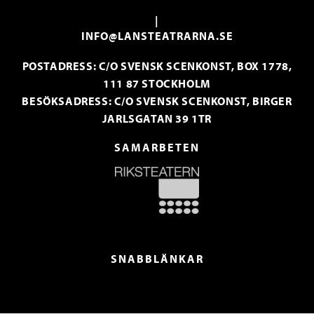
|
INFO@LANSTEATRARNA.SE
POSTADRESS: C/O SVENSK SCENKONST, BOX 1778,
111 87 STOCKHOLM
BESÖKSADRESS: C/O SVENSK SCENKONST, BIRGER
JARLSGATAN 39 1TR
SAMARBETEN
SNABBLÄNKAR