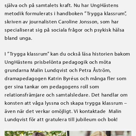
själva och på samtalets kraft. Nu har UngHästens
metodik formulerats i handboken ”Trygga klassrum”,
skriven av journalisten Caroline Jonsson, som har
specialiserat sig på sociala frågor och psykisk hälsa
bland unga.
I ”Trygga klassrum” kan du också läsa historien bakom
UngHästens prisbelönta pedagogik och möta
grundarna Malin Lundqvist och Petra Åström,
dramapedagogen Katrin Byréus och många fler som
ger sina tankar om pedagogens roll som
relationsfrämjare och samtalsledare. Det handlar om
konsten att våga lyssna och skapa trygga klassrum –
även när det verkar omöjligt. Vi kontaktade Malin
Lundqvist för att gratulera till jubileum och bok!