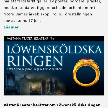
här ett färgstarkt galleri av poeter, borgare, präster,
munkar, soldater, tiggare och adel och inte minst
Notre Dames ärkebiskop Frollo. Föreställningen
spelas t.o.m. 17 juli.
Läs mer
Västanå Teater berättar om Löwensköldska ringen