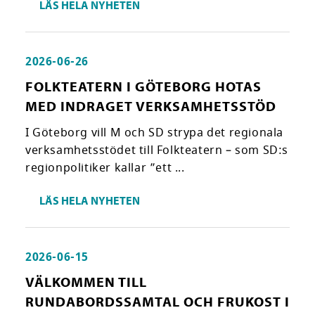
LÄS HELA NYHETEN
2026-06-26
FOLKTEATERN I GÖTEBORG HOTAS
MED INDRAGET VERKSAMHETSSTÖD
I Göteborg vill M och SD strypa det regionala
verksamhetsstödet till Folkteatern – som SD:s
regionpolitiker kallar ”ett ...
LÄS HELA NYHETEN
2026-06-15
VÄLKOMMEN TILL
RUNDABORDSSAMTAL OCH FRUKOST I