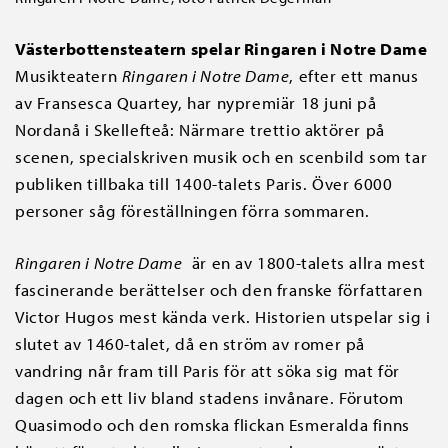
Västerbottensteatern spelar
Ringaren i Notre Dame
Musikteatern
Ringaren i Notre Dame
, efter ett manus
av Fransesca Quartey, har nypremiär 18 juni på
Nordanå i Skellefteå: Närmare trettio aktörer på
scenen, specialskriven musik och en scenbild som tar
publiken tillbaka till 1400-talets Paris. Över 6000
personer såg föreställningen förra sommaren.
Ringaren i Notre Dame
är en av 1800-talets allra mest
fascinerande berättelser och den franske författaren
Victor Hugos mest kända verk. Historien utspelar sig i
slutet av 1460-talet, då en ström av romer på
vandring når fram till Paris för att söka sig mat för
dagen och ett liv bland stadens invånare. Förutom
Quasimodo och den romska flickan Esmeralda finns