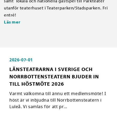
samt lokala och nationella gästspel till Parkteater
utanför teaterhuset i Teaterparken/Stadsparken. Fri
entré!
Läs mer
2026-07-01
LÄNSTEATRARNA I SVERIGE OCH
NORRBOTTENSTEATERN BJUDER IN
TILL HÖSTMÖTE 2026
Varmt välkomna till ännu ett medlemsmöte! I
höst är vi inbjudna till Norrbottensteatern i
Luleå. Vi samlas för att pr...