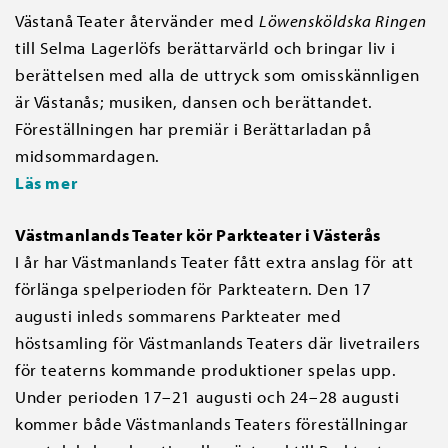
Västanå Teater återvänder med
Löwensköldska Ringen
till Selma Lagerlöfs berättarvärld och bringar liv i
berättelsen med alla de uttryck som omisskännligen
är Västanås; musiken, dansen och berättandet.
Föreställningen har premiär i Berättarladan på
midsommardagen.
Läs mer
Västmanlands Teater kör
Parkteater i Västerås
I år har Västmanlands Teater fått extra anslag för att
förlänga spelperioden för Parkteatern. Den 17
augusti inleds sommarens Parkteater med
höstsamling för Västmanlands Teaters där livetrailers
för teaterns kommande produktioner spelas upp.
Under perioden 17–21 augusti och 24–28 augusti
kommer både Västmanlands Teaters föreställningar