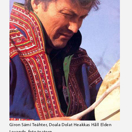
Giron Sámi Teáhter, Doala Dolat Heakkas Håll Elden
Levande, foto teatern