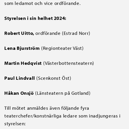
som ledamot och vice ordförande.
Styrelsen i sin helhet 2024:
Robert Uitto,
ordförande (Estrad Norr)
Lena Bjurström
(Regionteater Väst)
Martin Hedqvist
(Västerbottensteatern)
Paul Lindvall
(Scenkonst Öst)
Håkan Onsjö
(Länsteatern på Gotland)
Till mötet anmäldes även följande fyra
teaterchefer/konstnärliga ledare som inadjungeras i
styrelsen: