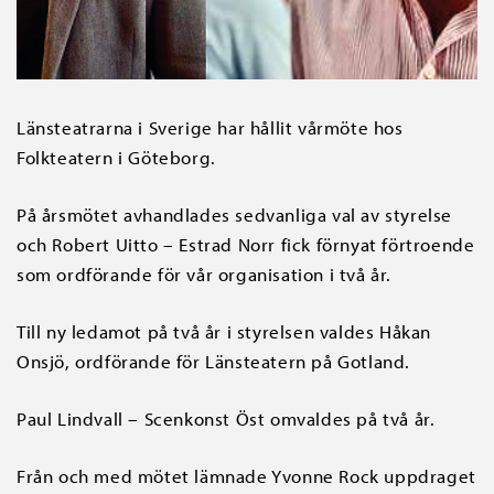
Länsteatrarna i Sverige har hållit vårmöte hos
Folkteatern i Göteborg.
På årsmötet avhandlades sedvanliga val av styrelse
och Robert Uitto – Estrad Norr fick förnyat förtroende
som ordförande för vår organisation i två år.
Till ny ledamot på två år i styrelsen valdes Håkan
Onsjö, ordförande för Länsteatern på Gotland.
Paul Lindvall – Scenkonst Öst omvaldes på två år.
Från och med mötet lämnade Yvonne Rock uppdraget