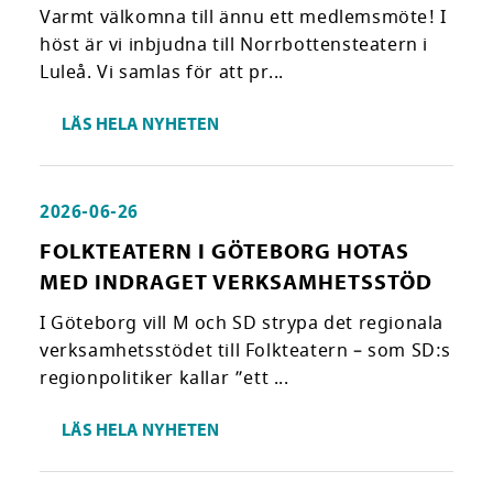
Varmt välkomna till ännu ett medlemsmöte! I
höst är vi inbjudna till Norrbottensteatern i
Luleå. Vi samlas för att pr...
LÄS HELA NYHETEN
2026-06-26
FOLKTEATERN I GÖTEBORG HOTAS
MED INDRAGET VERKSAMHETSSTÖD
I Göteborg vill M och SD strypa det regionala
verksamhetsstödet till Folkteatern – som SD:s
regionpolitiker kallar ”ett ...
LÄS HELA NYHETEN