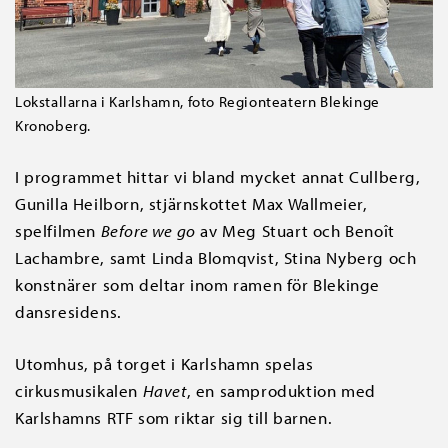
Lokstallarna i Karlshamn, foto Regionteatern Blekinge
Kronoberg.
I programmet hittar vi bland mycket annat Cullberg,
Gunilla Heilborn, stjärnskottet Max Wallmeier,
spelfilmen
Before we go
av Meg Stuart och Benoît
Lachambre, samt Linda Blomqvist, Stina Nyberg och
konstnärer som deltar inom ramen för Blekinge
dansresidens.
Utomhus, på torget i Karlshamn spelas
cirkusmusikalen
Havet
, en samproduktion med
Karlshamns RTF som riktar sig till barnen.