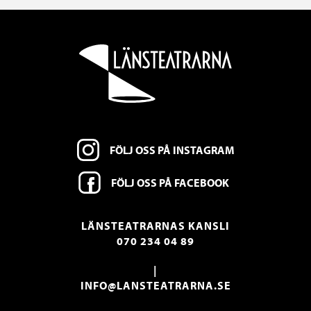
FÖLJ OSS PÅ INSTAGRAM
FÖLJ OSS PÅ FACEBOOK
LÄNSTEATRARNAS KANSLI
070 234 04 89
|
INFO@LANSTEATRARNA.SE