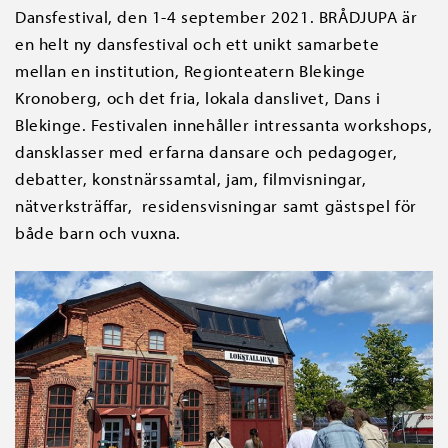
Dansfestival, den 1-4 september 2021. BRÅDJUPA är
en helt ny dansfestival och ett unikt samarbete
mellan en institution, Regionteatern Blekinge
Kronoberg, och det fria, lokala danslivet, Dans i
Blekinge. Festivalen innehåller intressanta workshops,
dansklasser med erfarna dansare och pedagoger,
debatter, konstnärssamtal, jam, filmvisningar,
nätverksträffar, residensvisningar samt gästspel för
både barn och vuxna.