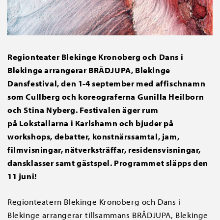
Regionteater Blekinge Kronoberg och Dans i
Blekinge arrangerar BRÅDJUPA, Blekinge
Dansfestival, den 1-4 september med affischnamn
som Cullberg och koreograferna Gunilla Heilborn
och Stina Nyberg. Festivalen äger rum
på Lokstallarna i Karlshamn och bjuder på
workshops, debatter, konstnärssamtal, jam,
filmvisningar, nätverksträffar, residensvisningar,
dansklasser samt gästspel. Programmet släpps den
11 juni!
Regionteatern Blekinge Kronoberg och Dans i
Blekinge arrangerar tillsammans BRÅDJUPA, Blekinge