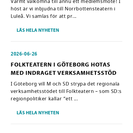
Varmt välkomna till ännu ett medlemsmöte! I
höst är vi inbjudna till Norrbottensteatern i
Luleå. Vi samlas för att pr...
LÄS HELA NYHETEN
2026-06-26
FOLKTEATERN I GÖTEBORG HOTAS
MED INDRAGET VERKSAMHETSSTÖD
I Göteborg vill M och SD strypa det regionala
verksamhetsstödet till Folkteatern – som SD:s
regionpolitiker kallar ”ett ...
LÄS HELA NYHETEN