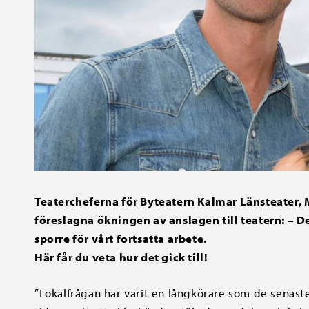
Teatercheferna för Byteatern Kalmar Länsteater, 
föreslagna ökningen av anslagen till teatern:
– D
sporre för vårt fortsatta arbete.
Här får du veta hur det gick till!
”Lokalfrågan har varit en långkörare som de senaste