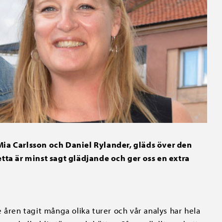
Mia Carlsson och Daniel Rylander, gläds över den
etta är minst sagt glädjande och ger oss en extra
 åren tagit många olika turer och vår analys har hela