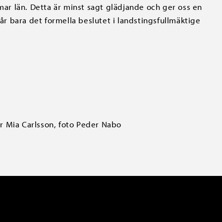
lmar län. Detta är minst sagt glädjande och ger oss en
tår bara det formella beslutet i landstingsfullmäktige
er Mia Carlsson, foto Peder Nabo