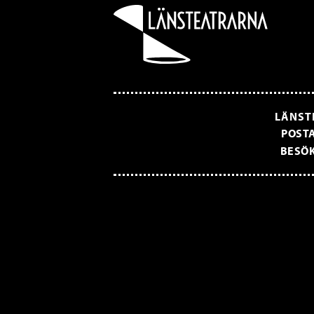
LÄNST
POSTA
BESÖK