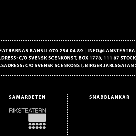
EATRARNAS KANSLI
070 234 04 89
|
INFO@LANSTEATRA
DRESS: C/O SVENSK SCENKONST, BOX 1778, 111 87 STO
SADRESS: C/O SVENSK SCENKONST, BIRGER JARLSGATAN 
SAMARBETEN
SNABBLÄNKAR