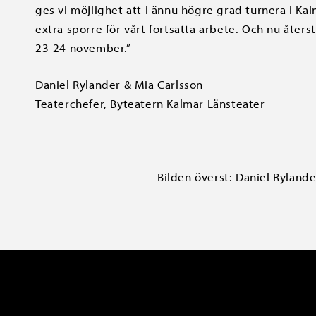
ges vi möjlighet att i ännu högre grad turnera i Ka
extra sporre för vårt fortsatta arbete. Och nu åters
23-24 november.”
Daniel Rylander & Mia Carlsson
Teaterchefer, Byteatern Kalmar Länsteater
Bilden överst: Daniel Ryland