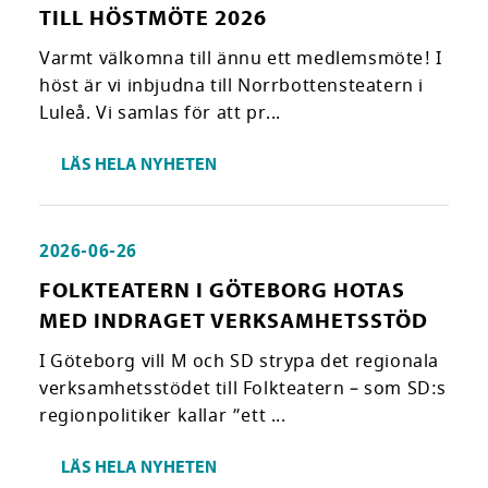
TILL HÖSTMÖTE 2026
Varmt välkomna till ännu ett medlemsmöte! I
höst är vi inbjudna till Norrbottensteatern i
Luleå. Vi samlas för att pr...
LÄS HELA NYHETEN
2026-06-26
FOLKTEATERN I GÖTEBORG HOTAS
MED INDRAGET VERKSAMHETSSTÖD
I Göteborg vill M och SD strypa det regionala
verksamhetsstödet till Folkteatern – som SD:s
regionpolitiker kallar ”ett ...
LÄS HELA NYHETEN