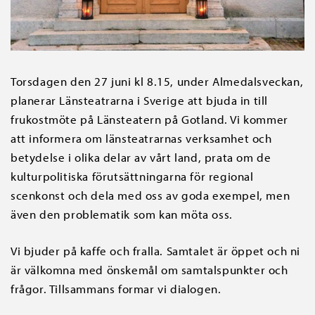
Torsdagen den 27 juni kl 8.15, under Almedalsveckan,
planerar Länsteatrarna i Sverige att bjuda in till
frukostmöte på Länsteatern på Gotland. Vi kommer
att informera om länsteatrarnas verksamhet och
betydelse i olika delar av vårt land, prata om de
kulturpolitiska förutsättningarna för regional
scenkonst och dela med oss av goda exempel, men
även den problematik som kan möta oss.
Vi bjuder på kaffe och fralla. Samtalet är öppet och ni
är välkomna med önskemål om samtalspunkter och
frågor. Tillsammans formar vi dialogen.