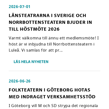
2026-07-01
LÄNSTEATRARNA I SVERIGE OCH
NORRBOTTENSTEATERN BJUDER IN
TILL HÖSTMÖTE 2026
Varmt välkomna till ännu ett medlemsmöte! I
höst är vi inbjudna till Norrbottensteatern i
Luleå. Vi samlas för att pr...
LÄS HELA NYHETEN
2026-06-26
FOLKTEATERN I GÖTEBORG HOTAS
MED INDRAGET VERKSAMHETSSTÖD
I Göteborg vill M och SD strypa det regionala