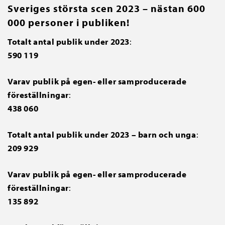
Sveriges största scen 2023
– n
ästan 600
000 personer i publiken!
Totalt antal publik under 2023
:
590 119
Varav publik på egen- eller samproducerade
föreställningar
:
438 060
Totalt antal publik under 2023 – barn och unga
:
209 929
Varav publik på egen- eller samproducerade
föreställningar
:
135 892