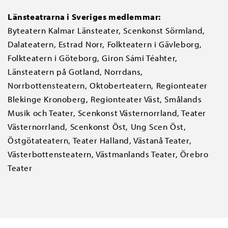
Länsteatrarna i Sveriges medlemmar:
Byteatern Kalmar Länsteater, Scenkonst Sörmland,
Dalateatern, Estrad Norr, Folkteatern i Gävleborg,
Folkteatern i Göteborg, Giron Sámi Téahter,
Länsteatern på Gotland, Norrdans,
Norrbottensteatern, Oktoberteatern, Regionteater
Blekinge Kronoberg, Regionteater Väst, Smålands
Musik och Teater, Scenkonst Västernorrland, Teater
Västernorrland, Scenkonst Öst, Ung Scen Öst,
Östgötateatern, Teater Halland, Västanå Teater,
Västerbottensteatern, Västmanlands Teater, Örebro
Teater