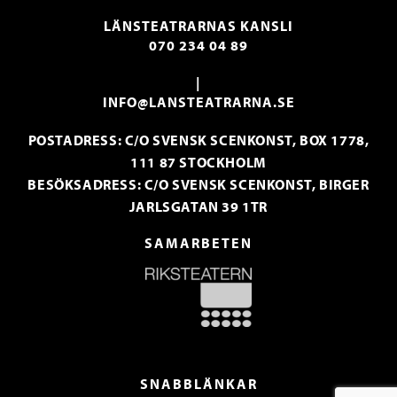
LÄNSTEATRARNAS KANSLI
070 234 04 89
|
INFO@LANSTEATRARNA.SE
POSTADRESS: C/O SVENSK SCENKONST, BOX 1778,
111 87 STOCKHOLM
BESÖKSADRESS: C/O SVENSK SCENKONST, BIRGER
JARLSGATAN 39 1TR
SAMARBETEN
SNABBLÄNKAR