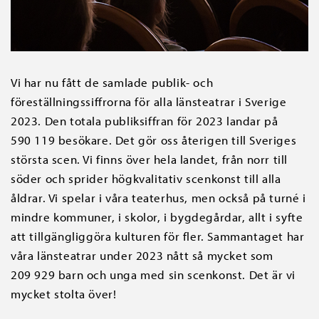
Vi har nu fått de samlade publik- och
föreställningssiffrorna för alla länsteatrar i Sverige
2023. Den totala publiksiffran för 2023 landar på
590 119 besökare. Det gör oss återigen till Sveriges
största scen. Vi finns över hela landet, från norr till
söder och sprider högkvalitativ scenkonst till alla
åldrar. Vi spelar i våra teaterhus, men också på turné i
mindre kommuner, i skolor, i bygdegårdar, allt i syfte
att tillgängliggöra kulturen för fler. Sammantaget har
våra länsteatrar under 2023 nått så mycket som
209 929 barn och unga med sin scenkonst. Det är vi
mycket stolta över!