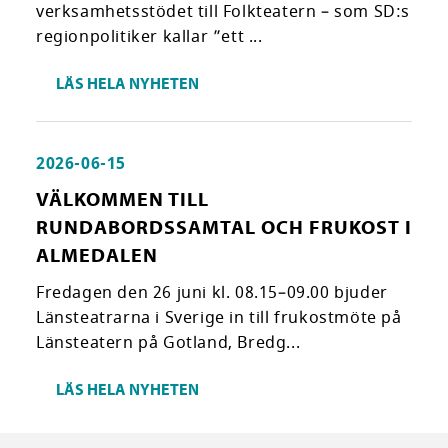
verksamhetsstödet till Folkteatern – som SD:s
regionpolitiker kallar ”ett ...
LÄS HELA NYHETEN
2026-06-15
VÄLKOMMEN TILL
RUNDABORDSSAMTAL OCH FRUKOST I
ALMEDALEN
Fredagen den 26 juni kl. 08.15–09.00 bjuder
Länsteatrarna i Sverige in till frukostmöte på
Länsteatern på Gotland, Bredg...
LÄS HELA NYHETEN