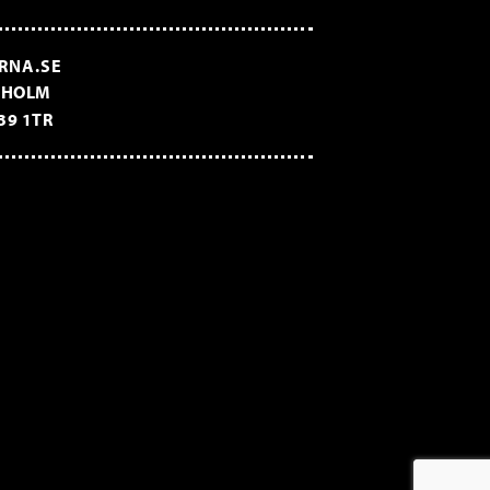
RNA.SE
CKHOLM
39 1TR