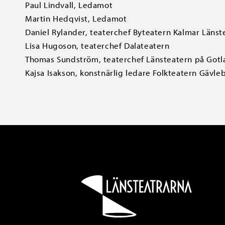
Paul Lindvall, Ledamot
Martin Hedqvist, Ledamot
Daniel Rylander, teaterchef Byteatern Kalmar Länst
Lisa Hugoson, teaterchef Dalateatern
Thomas Sundström, teaterchef Länsteatern på Gotl
Kajsa Isakson, konstnärlig ledare Folkteatern Gävle