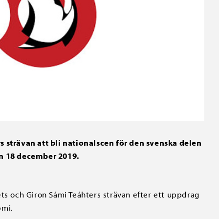
s strävan att bli nationalscen för den svenska delen
en 18 december 2019.
ets och Giron Sámi Teáhters strävan efter ett uppdrag
pmi.