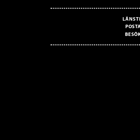
LÄNST
POSTA
BESÖK