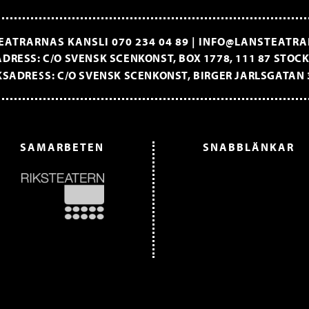
EATRARNAS KANSLI
070 234 04 89
|
INFO@LANSTEATRA
DRESS: C/O SVENSK SCENKONST, BOX 1778, 111 87 STO
SADRESS: C/O SVENSK SCENKONST, BIRGER JARLSGATAN 
SAMARBETEN
SNABBLÄNKAR