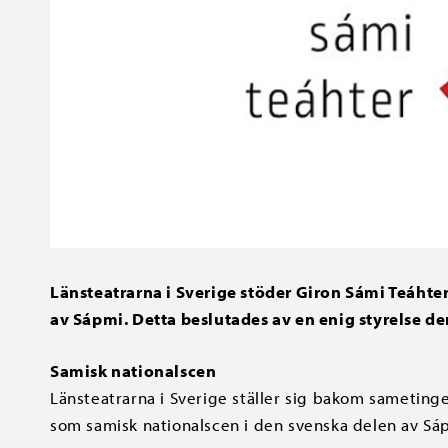
Länsteatrarna i Sverige stöder Giron Sámi Teáhter
av Sápmi. Detta beslutades av en enig styrelse d
Samisk nationalscen
Länsteatrarna i Sverige ställer sig bakom sameting
som samisk nationalscen i den svenska delen av Sá