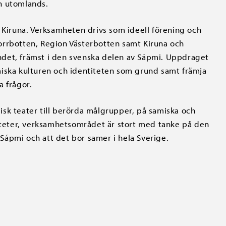
h utomlands.
i Kiruna. Verksamheten drivs som ideell förening och
orrbotten, Region Västerbotten samt Kiruna och
det, främst i den svenska delen av Sápmi. Uppdraget
miska kulturen och identiteten som grund samt främja
a frågor.
sk teater till berörda målgrupper, på samiska och
ieteter, verksamhetsområdet är stort med tanke på den
ápmi och att det bor samer i hela Sverige.