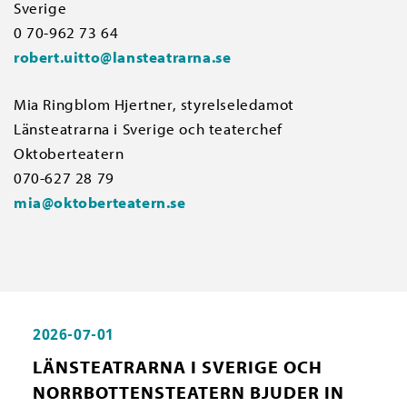
Sverige
0 70-962 73 64
robert.uitto@lansteatrarna.se
Mia Ringblom Hjertner, styrelseledamot
Länsteatrarna i Sverige och teaterchef
Oktoberteatern
070-627 28 79
mia@oktoberteatern.se
2026-07-01
LÄNSTEATRARNA I SVERIGE OCH
NORRBOTTENSTEATERN BJUDER IN