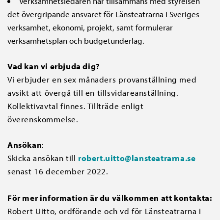
Verksamhetsledaren har tillsammans med styrelsen
det övergripande ansvaret för Länsteatrarna i Sveriges
verksamhet, ekonomi, projekt, samt formulerar
verksamhetsplan och budgetunderlag.
Vad kan vi erbjuda dig?
Vi erbjuder en sex månaders provanställning med
avsikt att övergå till en tillsvidareanställning.
Kollektivavtal finnes. Tillträde enligt
överenskommelse.
Ansökan
:
Skicka ansökan till
robert.uitto@lansteatrarna.se
senast 16 december 2022.
För mer information är du välkommen att kontakta:
Robert Uitto, ordförande och vd för Länsteatrarna i