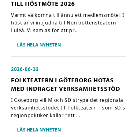
TILL HÖSTMÖTE 2026
Varmt välkomna till ännu ett medlemsmöte! I
höst är vi inbjudna till Norrbottensteatern i
Luleå. Vi samlas för att pr...
LÄS HELA NYHETEN
2026-06-26
FOLKTEATERN I GÖTEBORG HOTAS
MED INDRAGET VERKSAMHETSSTÖD
I Göteborg vill M och SD strypa det regionala
verksamhetsstödet till Folkteatern – som SD:s
regionpolitiker kallar ”ett ...
LÄS HELA NYHETEN