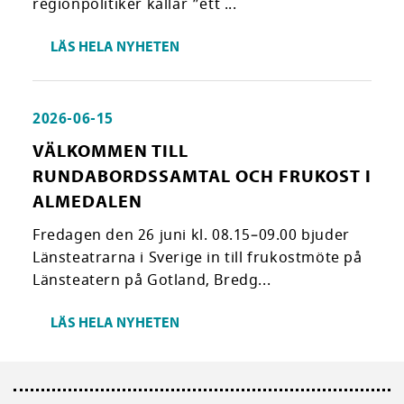
regionpolitiker kallar ”ett ...
LÄS HELA NYHETEN
2026-06-15
VÄLKOMMEN TILL
RUNDABORDSSAMTAL OCH FRUKOST I
ALMEDALEN
Fredagen den 26 juni kl. 08.15–09.00 bjuder
Länsteatrarna i Sverige in till frukostmöte på
Länsteatern på Gotland, Bredg...
LÄS HELA NYHETEN