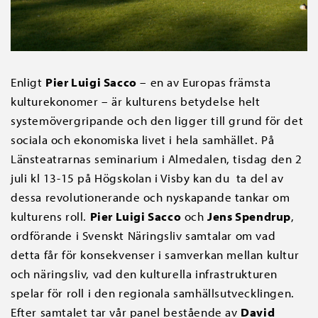
Enligt
Pier Luigi Sacco
– en av Europas främsta
kulturekonomer – är kulturens betydelse helt
systemövergripande och den ligger till grund för det
sociala och ekonomiska livet i hela samhället. På
Länsteatrarnas seminarium i Almedalen, tisdag den 2
juli kl 13-15 på Högskolan i Visby kan du ta del av
dessa revolutionerande och nyskapande tankar om
kulturens roll.
Pier Luigi Sacco
och
Jens Spendrup
,
ordförande i Svenskt Näringsliv samtalar om vad
detta får för konsekvenser i samverkan mellan kultur
och näringsliv, vad den kulturella infrastrukturen
spelar för roll i den regionala samhällsutvecklingen.
Efter samtalet tar vår panel bestående av
David