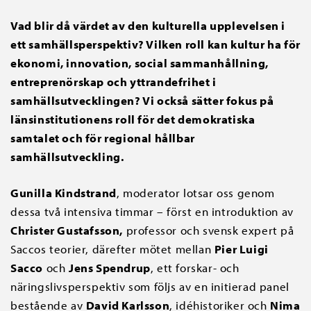
Vad blir då värdet av den kulturella upplevelsen i
ett samhällsperspektiv? Vilken roll kan kultur ha för
ekonomi, innovation, social sammanhållning,
entreprenörskap och yttrandefrihet i
samhällsutvecklingen? Vi också sätter fokus på
länsinstitutionens roll för det demokratiska
samtalet och för regional hållbar
samhällsutveckling.
Gunilla Kindstrand
, moderator lotsar oss genom
dessa två intensiva timmar – först en introduktion av
Christer Gustafsson,
professor och svensk expert på
Saccos teorier, därefter mötet mellan
Pier Luigi
Sacco
och
Jens Spendrup
, ett forskar- och
näringslivsperspektiv som följs av en initierad panel
bestående av
David Karlsson
, idéhistoriker och
Nima