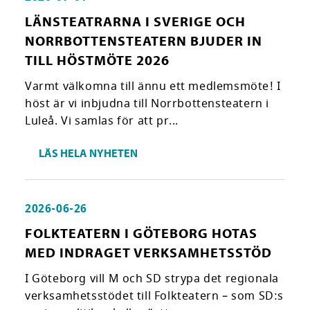
LÄNSTEATRARNA I SVERIGE OCH
NORRBOTTENSTEATERN BJUDER IN
TILL HÖSTMÖTE 2026
Varmt välkomna till ännu ett medlemsmöte! I
höst är vi inbjudna till Norrbottensteatern i
Luleå. Vi samlas för att pr...
LÄS HELA NYHETEN
2026-06-26
FOLKTEATERN I GÖTEBORG HOTAS
MED INDRAGET VERKSAMHETSSTÖD
I Göteborg vill M och SD strypa det regionala
verksamhetsstödet till Folkteatern – som SD:s