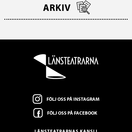
ARKIV
FÖLJ OSS PÅ INSTAGRAM
FÖLJ OSS PÅ FACEBOOK
LÄNSTEATRARNAS KANSLI