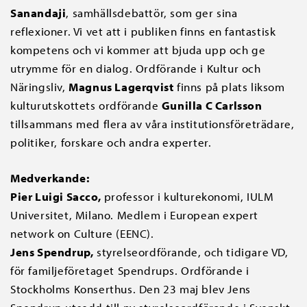
Sanandaji
, samhällsdebattör, som ger sina
reflexioner. Vi vet att i publiken finns en fantastisk
kompetens och vi kommer att bjuda upp och ge
utrymme för en dialog. Ordförande i Kultur och
Näringsliv,
Magnus Lagerqvist
finns på plats liksom
kulturutskottets ordförande
Gunilla C Carlsson
tillsammans med flera av våra institutionsföreträdare,
politiker, forskare och andra experter.
Medverkande:
Pier Luigi Sacco,
professor i kulturekonomi, IULM
Universitet, Milano. Medlem i European expert
network on Culture (EENC).
Jens Spendrup,
styrelseordförande, och tidigare VD,
för familjeföretaget Spendrups. Ordförande i
Stockholms Konserthus. Den 23 maj blev Jens