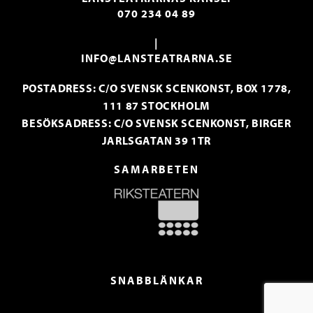
070 234 04 89
|
INFO@LANSTEATRARNA.SE
POSTADRESS: C/O SVENSK SCENKONST, BOX 1778,
111 87 STOCKHOLM
BESÖKSADRESS: C/O SVENSK SCENKONST, BIRGER
JARLSGATAN 39 1TR
SAMARBETEN
SNABBLÄNKAR