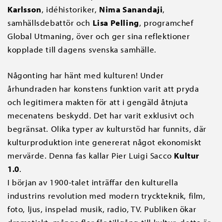
Karlsson
, idéhistoriker,
Nima Sanandaji
,
samhällsdebattör och
Lisa Pelling
, programchef
Global Utmaning, över och ger sina reflektioner
kopplade till dagens svenska samhälle.
Någonting har hänt med kulturen! Under
århundraden har konstens funktion varit att pryda
och legitimera makten för att i gengäld åtnjuta
mecenatens beskydd. Det har varit exklusivt och
begränsat. Olika typer av kulturstöd har funnits, där
kulturproduktion inte genererat något ekonomiskt
mervärde. Denna fas kallar Pier Luigi Sacco
Kultur
1.0
.
I början av 1900-talet inträffar den kulturella
industrins revolution med modern tryckteknik, film,
foto, ljus, inspelad musik, radio, TV. Publiken ökar