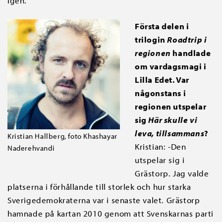
igen.
Första delen i
trilogin
Roadtrip i
regionen
handlade
om vardagsmagi i
Lilla Edet. Var
någonstans i
regionen utspelar
sig
Här skulle vi
leva, tillsammans
?
Kristian Hallberg, foto Khashayar
Kristian: -Den
Naderehvandi
utspelar sig i
Grästorp. Jag valde
platserna i förhållande till storlek och hur starka
Sverigedemokraterna var i senaste valet. Grästorp
hamnade på kartan 2010 genom att Svenskarnas parti