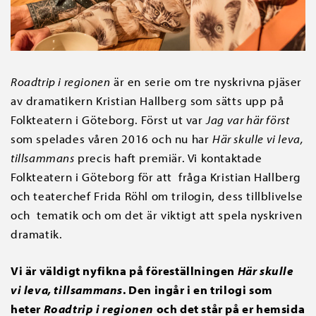
Roadtrip i regionen
är en serie om tre nyskrivna pjäser
av dramatikern Kristian Hallberg som sätts upp på
Folkteatern i Göteborg. Först ut var
Jag var här först
som spelades våren 2016 och nu har
Här skulle vi leva,
tillsammans
precis haft premiär. Vi kontaktade
Folkteatern i Göteborg för att fråga Kristian Hallberg
och teaterchef Frida Röhl om trilogin, dess tillblivelse
och tematik och om det är viktigt att spela nyskriven
dramatik.
Vi är väldigt nyfikna på föreställningen
Här skulle
vi leva, tillsammans
. Den ingår i en trilogi som
heter
Roadtrip i regionen
och det står på er hemsida