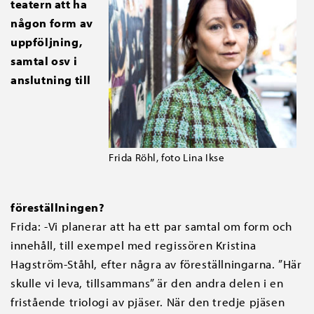
teatern att ha
någon form av
uppföljning,
samtal osv i
anslutning till
Frida Röhl, foto Lina Ikse
föreställningen?
Frida: -Vi planerar att ha ett par samtal om form och
innehåll, till exempel med regissören Kristina
Hagström-Ståhl, efter några av föreställningarna. ”Här
skulle vi leva, tillsammans” är den andra delen i en
fristående triologi av pjäser. När den tredje pjäsen