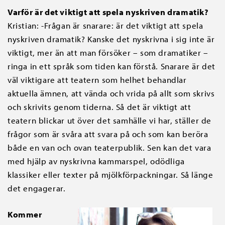
Varför är det viktigt att spela nyskriven dramatik?
Kristian: -Frågan är snarare: är det viktigt att spela
nyskriven dramatik? Kanske det nyskrivna i sig inte är
viktigt, mer än att man försöker – som dramatiker –
ringa in ett språk som tiden kan förstå. Snarare är det
väl viktigare att teatern som helhet behandlar
aktuella ämnen, att vända och vrida på allt som skrivs
och skrivits genom tiderna. Så det är viktigt att
teatern blickar ut över det samhälle vi har, ställer de
frågor som är svåra att svara på och som kan beröra
både en van och ovan teaterpublik. Sen kan det vara
med hjälp av nyskrivna kammarspel, odödliga
klassiker eller texter på mjölkförpackningar. Så länge
det engagerar.
Kommer