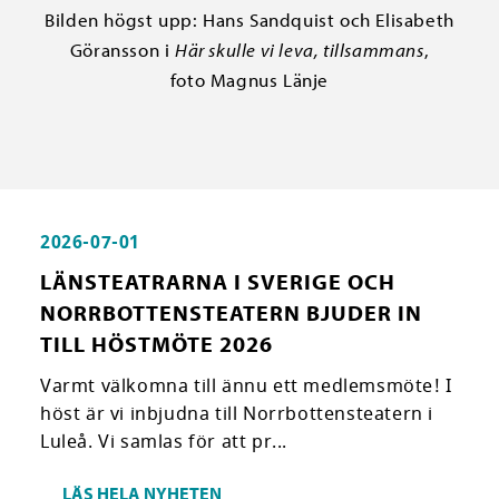
Bilden högst upp: Hans Sandquist och Elisabeth
Göransson i
Här skulle vi leva, tillsammans
,
foto Magnus Länje
2026-07-01
LÄNSTEATRARNA I SVERIGE OCH
NORRBOTTENSTEATERN BJUDER IN
TILL HÖSTMÖTE 2026
Varmt välkomna till ännu ett medlemsmöte! I
höst är vi inbjudna till Norrbottensteatern i
Luleå. Vi samlas för att pr...
LÄS HELA NYHETEN