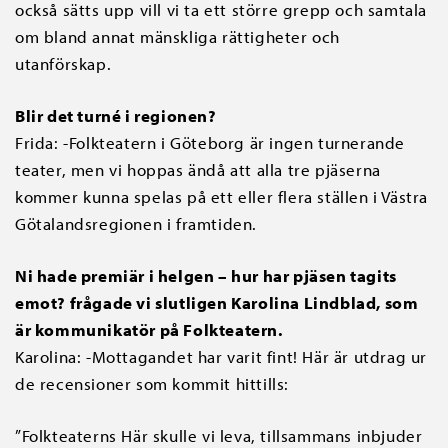
också sätts upp vill vi ta ett större grepp och samtala
om bland annat mänskliga rättigheter och
utanförskap.
Blir det turné i regionen?
Frida: -Folkteatern i Göteborg är ingen turnerande
teater, men vi hoppas ändå att alla tre pjäserna
kommer kunna spelas på ett eller flera ställen i Västra
Götalandsregionen i framtiden.
Ni hade premiär i helgen – hur har pjäsen tagits
emot? frågade vi slutligen Karolina Lindblad, som
är kommunikatör på Folkteatern.
Karolina: -Mottagandet har varit fint! Här är utdrag ur
de recensioner som kommit hittills:
”Folkteaterns Här skulle vi leva, tillsammans inbjuder