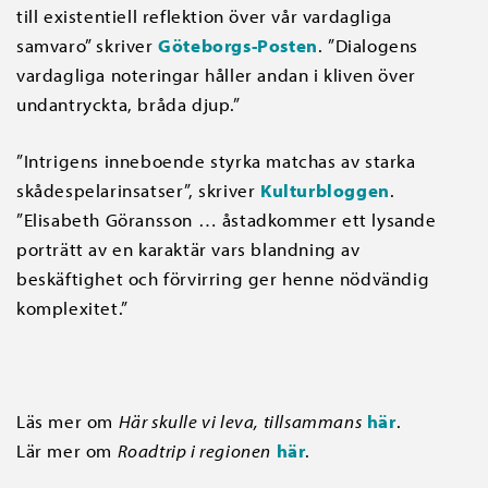
till existentiell reflektion över vår vardagliga
samvaro” skriver
Göteborgs-Posten
. ”Dialogens
vardagliga noteringar håller andan i kliven över
undantryckta, bråda djup.”
”Intrigens inneboende styrka matchas av starka
skådespelarinsatser”, skriver
Kulturbloggen
.
”Elisabeth Göransson … åstadkommer ett lysande
porträtt av en karaktär vars blandning av
beskäftighet och förvirring ger henne nödvändig
komplexitet.”
Läs mer om
Här skulle vi leva, tillsammans
här
.
Lär mer om
Roadtrip i regionen
här
.