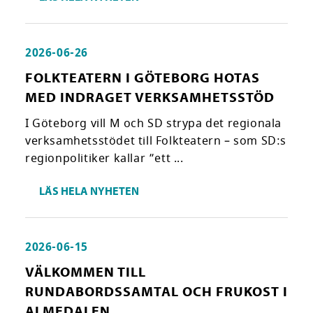
2026-06-26
FOLKTEATERN I GÖTEBORG HOTAS
MED INDRAGET VERKSAMHETSSTÖD
I Göteborg vill M och SD strypa det regionala
verksamhetsstödet till Folkteatern – som SD:s
regionpolitiker kallar ”ett ...
LÄS HELA NYHETEN
2026-06-15
VÄLKOMMEN TILL
RUNDABORDSSAMTAL OCH FRUKOST I
ALMEDALEN