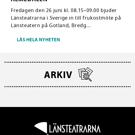
Fredagen den 26 juni kl. 08.15–09.00 bjuder
Länsteatrarna i Sverige in till frukostmöte på
Länsteatern på Gotland, Bredg...
LÄS HELA NYHETEN
ARKIV