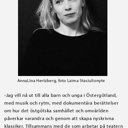
AnnaLina Hertzberg, foto Laima Stasiulionyte
-Jag vill nå ut till alla barn och unga i Östergötland,
med musik och rytm, med dokumentära berättelser
om hur det östgötska samhället och omvärlden
påverkar varandra och genom att skapa nyskrivna
klassiker. Tillsammans med de som arbetar på teatern