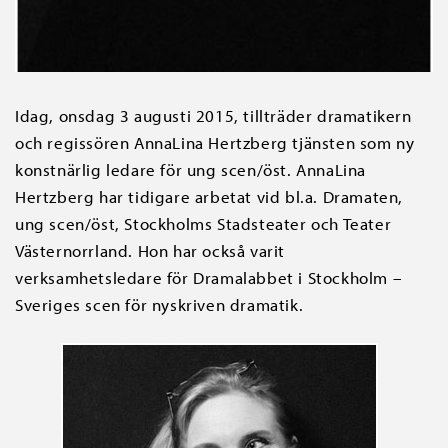
Idag, onsdag 3 augusti 2015, tillträder dramatikern
och regissören AnnaLina Hertzberg tjänsten som ny
konstnärlig ledare för ung scen/öst. AnnaLina
Hertzberg har tidigare arbetat vid bl.a. Dramaten,
ung scen/öst, Stockholms Stadsteater och Teater
Västernorrland. Hon har också varit
verksamhetsledare för Dramalabbet i Stockholm –
Sveriges scen för nyskriven dramatik.