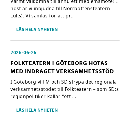
Varmt välkomna till ännu ett medlemsmöte! I
höst är vi inbjudna till Norrbottensteatern i
Luleå. Vi samlas för att pr...
LÄS HELA NYHETEN
2026-06-26
FOLKTEATERN I GÖTEBORG HOTAS
MED INDRAGET VERKSAMHETSSTÖD
I Göteborg vill M och SD strypa det regionala
verksamhetsstödet till Folkteatern – som SD:s
regionpolitiker kallar ”ett ...
LÄS HELA NYHETEN