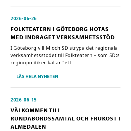
2026-06-26
FOLKTEATERN I GÖTEBORG HOTAS
MED INDRAGET VERKSAMHETSSTÖD
I Göteborg vill M och SD strypa det regionala
verksamhetsstödet till Folkteatern – som SD:s
regionpolitiker kallar ”ett ...
LÄS HELA NYHETEN
2026-06-15
VÄLKOMMEN TILL
RUNDABORDSSAMTAL OCH FRUKOST I
ALMEDALEN