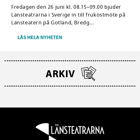
Fredagen den 26 juni kl. 08.15–09.00 bjuder
Länsteatrarna i Sverige in till frukostmöte på
Länsteatern på Gotland, Bredg...
LÄS HELA NYHETEN
ARKIV