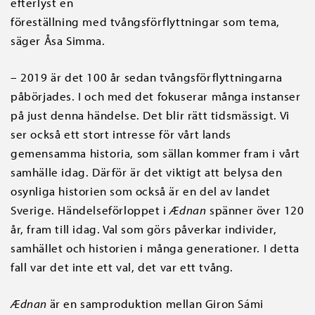
efterlyst en
föreställning med tvångsförflyttningar som tema,
säger Åsa Simma.
– 2019 är det 100 år sedan tvångsförflyttningarna
påbörjades. I och med det fokuserar många instanser
på just denna händelse. Det blir rätt tidsmässigt. Vi
ser också ett stort intresse för vårt lands
gemensamma historia, som sällan kommer fram i vårt
samhälle idag. Därför är det viktigt att belysa den
osynliga historien som också är en del av landet
Sverige. Händelseförloppet i
Ædnan
spänner över 120
år, fram till idag. Val som görs påverkar individer,
samhället och historien i många generationer. I detta
fall var det inte ett val, det var ett tvång.
Ædnan
är en samproduktion mellan Giron Sámi