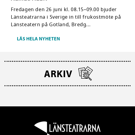
Fredagen den 26 juni kl. 08.15–09.00 bjuder
Länsteatrarna i Sverige in till frukostmöte på
Länsteatern på Gotland, Bredg...
LÄS HELA NYHETEN
ARKIV