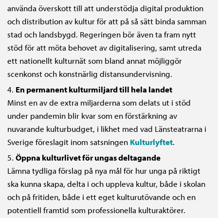
använda överskott till att understödja digital produktion
och distribution av kultur för att på så sätt binda samman
stad och landsbygd. Regeringen bör även ta fram nytt
stöd för att möta behovet av digitalisering, samt utreda
ett nationellt kulturnät som bland annat möjliggör
scenkonst och konstnärlig distansundervisning.
En permanent kulturmiljard till hela landet
Minst en av de extra miljarderna som delats ut i stöd
under pandemin blir kvar som en förstärkning av
nuvarande kulturbudget, i likhet med vad Länsteatrarna i
Sverige föreslagit inom satsningen
Kulturlyftet
.
Öppna kulturlivet för ungas deltagande
Lämna tydliga förslag på nya mål för hur unga på riktigt
ska kunna skapa, delta i och uppleva kultur, både i skolan
och på fritiden, både i ett eget kulturutövande och en
potentiell framtid som professionella kulturaktörer.