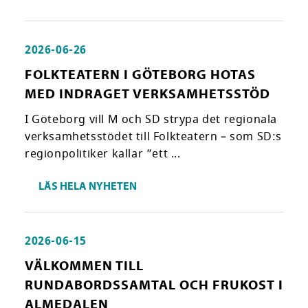
2026-06-26
FOLKTEATERN I GÖTEBORG HOTAS
MED INDRAGET VERKSAMHETSSTÖD
I Göteborg vill M och SD strypa det regionala
verksamhetsstödet till Folkteatern – som SD:s
regionpolitiker kallar ”ett ...
LÄS HELA NYHETEN
2026-06-15
VÄLKOMMEN TILL
RUNDABORDSSAMTAL OCH FRUKOST I
ALMEDALEN