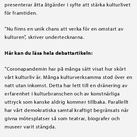
presenterar åtta åtgärder i syfte att stärka kulturlivet
för framtiden.
”Nu finns en unik chans att verka för en omstart av
kulturen”, skriver undertecknarna.
Här kan du läsa hela debattartikeln:
”Coronapandemin har på många sätt visat hur skört
vårt kulturliv är. Många kulturverksamma stod över en
natt utan inkomst. Detta har lett till en dränering av
erfarenhet i kulturbranschen och av konstnärliga
uttryck som kanske aldrig kommer tillbaka. Parallellt
har vårt demokratiska samtal kraftigt begränsats när
givna mötesplatser så som teatrar, biografer och
museer varit stängda.