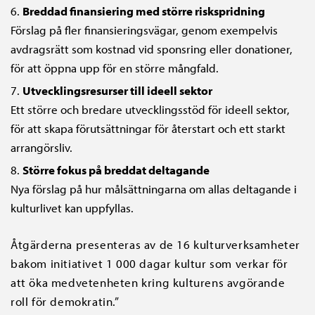
Breddad finansiering med större riskspridning
Förslag på fler finansieringsvägar, genom exempelvis
avdragsrätt som kostnad vid sponsring eller donationer,
för att öppna upp för en större mångfald.
Utvecklingsresurser till ideell sektor
Ett större och bredare utvecklingsstöd för ideell sektor,
för att skapa förutsättningar för återstart och ett starkt
arrangörsliv.
Större fokus på breddat deltagande
Nya förslag på hur målsättningarna om allas deltagande i
kulturlivet kan uppfyllas.
Åtgärderna presenteras av de 16 kulturverksamheter
bakom initiativet 1 000 dagar kultur som verkar för
att öka medvetenheten kring kulturens avgörande
roll för demokratin.”