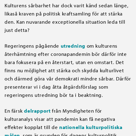
Kulturens sårbarhet har dock varit känd sedan länge,
likaså kraven på politisk kraftsamling för att stärka
den. Kan nuvarande exceptionella situation leda till
just detta?
Regeringens pågående
utredning
om kulturens
återhämtning efter coronapandemin bör därför inte
bara fokusera på en återstart, utan en omstart. Det
finns nu möjlighet att stärka och skydda kulturlivet
och därmed göra vår demokrati mindre sårbar. Därför
presenterar vi i dag åtta åtgärdsförslag som
regeringens utredning bör ta i beaktning.
En färsk
delrapport
från Myndigheten för
kulturanalys visar att pandemin kan få negativa
effekter kopplat till de
nationella kulturpolitiska
målen
, som är grunden för dagens kulturpolitik.