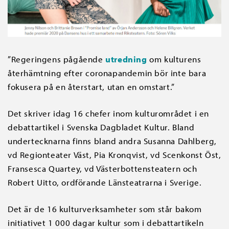
”Regeringens pågående
utredning
om kulturens
återhämtning efter coronapandemin bör inte bara
fokusera på en återstart, utan en omstart.”
Det skriver idag 16 chefer inom kulturområdet i en
debattartikel i Svenska Dagbladet Kultur. Bland
undertecknarna finns bland andra Susanna Dahlberg,
vd Regionteater Väst, Pia Kronqvist, vd Scenkonst Öst,
Fransesca Quartey, vd Västerbottensteatern och
Robert Uitto, ordförande Länsteatrarna i Sverige.
Det är de 16 kulturverksamheter som står bakom
initiativet 1 000 dagar kultur som i debattartikeln