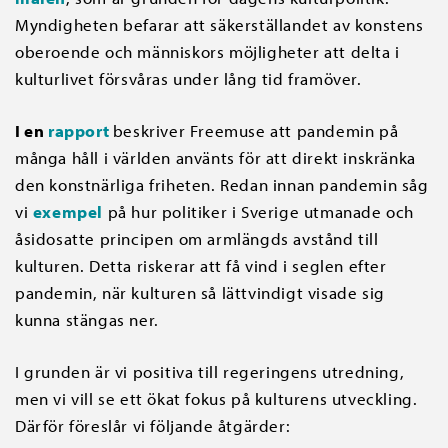
Myndigheten befarar att säkerställandet av konstens
oberoende och människors möjligheter att delta i
kulturlivet försvåras under lång tid framöver.
I en
rapport
beskriver Freemuse att pandemin på
många håll i världen använts för att direkt inskränka
den konstnärliga friheten. Redan innan pandemin såg
vi
exempel
på hur politiker i Sverige utmanade och
åsidosatte principen om armlängds avstånd till
kulturen. Detta riskerar att få vind i seglen efter
pandemin, när kulturen så lättvindigt visade sig
kunna stängas ner.
I grunden är vi positiva till regeringens utredning,
men vi vill se ett ökat fokus på kulturens utveckling.
Därför föreslår vi följande åtgärder: