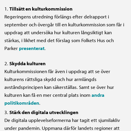
Tillsätt en kulturkommission
Regeringens utredning förlängs efter delrapport i
september och övergår till en kulturkommission som får i
uppdrag att undersöka hur kulturen långsiktigt kan
stärkas, i likhet med det förslag som Folkets Hus och
Parker
presenterat
.
Skydda kulturen
Kulturkommissionen får även i uppdrag att se över
kulturens rättsliga skydd och hur armlängds
avståndsprincipen kan säkerställas. Samt se över hur
kulturen kan få en mer central plats inom
andra
politikområden
.
Stärk den digitala utvecklingen
De digitala upplevelse­formerna har tagit ett sjumilakliv
under pandemin. Uppmana därför landets regioner att