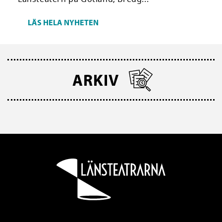
LÄS HELA NYHETEN
ARKIV