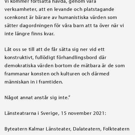
Vi kommer fortsätta hävda, genom våra
verksamheter, att en levande och platstagande
scenkonst är bärare av humanistiska värden som
sätter dagordningen för våra barn att ta över när vi
inte längre finns kvar.
Låt oss se till att de får sätta sig ner vid ett
konstruktivt, fullödigt förhandlingsbord där
demokratiska värden bortom de mätbara är de som
frammanar konsten och kulturen och därmed
människan in i framtiden.
Något annat anstår sig inte.”
Länsteatrarna i Sverige, 15 november 2021:
Byteatern Kalmar Länsteater, Dalateatern, Folkteatern