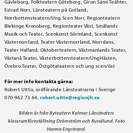
Gävleborg, Folkteatern Göteborg, Giron Sámi Teáhter,
Estrad Norr, Länsteatern på Gotland,
Norrbottensteatern/Ung Scen Norr, Regionteatern
Blekinge Kronoberg, Regionteater Väst, Smålands
Musik och Teater, Scenkonst Sörmland, Scenkonst
Västernorrland, Teater Västernorrland, Norrdans,
Teater Halland, Oktoberteatern, Västmanlands Teater,
Västanå Teater, Västerbottensteatern/UngHästen,
Örebro Teater, Östgötateatern och ung scen/öst
För mer info kontakta gärna:
Robert Uitto, ordförande Länsteatrarna i Sverige
070-962 73 64,
robert.uitto@regionjh.se
Bilden är från Byteatern Kalmar Länsteaters
klassrumföreställning Drömström och Rundlund. Foto
Hanna Engstrand.