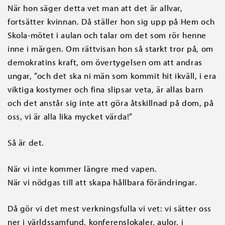
När hon säger detta vet man att det är allvar,
fortsätter kvinnan. Då ställer hon sig upp på Hem och
Skola-mötet i aulan och talar om det som rör henne
inne i märgen. Om rättvisan hon så starkt tror på, om
demokratins kraft, om övertygelsen om att andras
ungar, ”och det ska ni män som kommit hit ikväll, i era
viktiga kostymer och fina slipsar veta, är allas barn
och det anstår sig inte att göra åtskillnad på dom, på
oss, vi är alla lika mycket värda!”
Så är det.
När vi inte kommer längre med vapen.
När vi nödgas till att skapa hållbara förändringar.
Då gör vi det mest verkningsfulla vi vet: vi sätter oss
ner i världssamfund, konferenslokaler, aulor, i