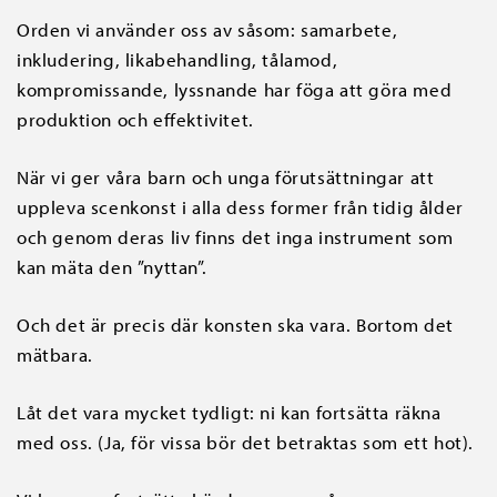
Orden vi använder oss av såsom: samarbete,
inkludering, likabehandling, tålamod,
kompromissande, lyssnande har föga att göra med
produktion och effektivitet.
När vi ger våra barn och unga förutsättningar att
uppleva scenkonst i alla dess former från tidig ålder
och genom deras liv finns det inga instrument som
kan mäta den ”nyttan”.
Och det är precis där konsten ska vara. Bortom det
mätbara.
Låt det vara mycket tydligt: ni kan fortsätta räkna
med oss. (Ja, för vissa bör det betraktas som ett hot).