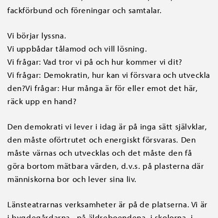
fackförbund och föreningar och samtalar.
Vi börjar lyssna.
Vi uppbådar tålamod och vill lösning.
Vi frågar: Vad tror vi på och hur kommer vi dit?
Vi frågar: Demokratin, hur kan vi försvara och utveckla
den?Vi frågar: Hur många är för eller emot det här,
räck upp en hand?
Den demokrati vi lever i idag är på inga sätt självklar,
den måste oförtrutet och energiskt försvaras. Den
måste värnas och utvecklas och det måste den få
göra bortom mätbara värden, d.v.s. på plasterna där
människorna bor och lever sina liv.
Länsteatrarnas verksamheter är på de platserna. Vi är
i bygdegårdarna, på äldreboendena, i skolorna, i