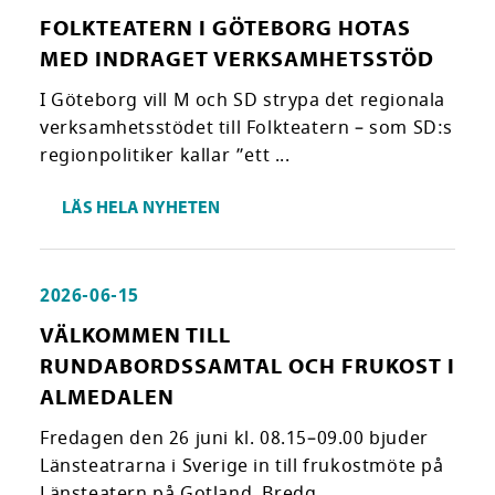
FOLKTEATERN I GÖTEBORG HOTAS
MED INDRAGET VERKSAMHETSSTÖD
I Göteborg vill M och SD strypa det regionala
verksamhetsstödet till Folkteatern – som SD:s
regionpolitiker kallar ”ett ...
LÄS HELA NYHETEN
2026-06-15
VÄLKOMMEN TILL
RUNDABORDSSAMTAL OCH FRUKOST I
ALMEDALEN
Fredagen den 26 juni kl. 08.15–09.00 bjuder
Länsteatrarna i Sverige in till frukostmöte på
Länsteatern på Gotland, Bredg...