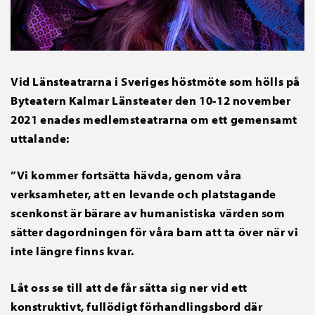
Vid Länsteatrarna i Sveriges höstmöte som hölls på
Byteatern Kalmar Länsteater den 10-12 november
2021 enades medlemsteatrarna om ett gemensamt
uttalande:
”Vi kommer fortsätta hävda, genom våra
verksamheter, att en levande och platstagande
scenkonst är bärare av humanistiska värden som
sätter dagordningen för våra barn att ta över när vi
inte längre finns kvar.
Låt oss se till att de får sätta sig ner vid ett
konstruktivt, fullödigt förhandlingsbord där