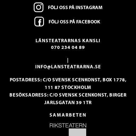
FÖLJ OSS PÅ INSTAGRAM
FÖLJ OSS PÅ FACEBOOK
LÄNSTEATRARNAS KANSLI
070 234 04 89
|
INFO@LANSTEATRARNA.SE
POSTADRESS: C/O SVENSK SCENKONST, BOX 1778,
111 87 STOCKHOLM
BESÖKSADRESS: C/O SVENSK SCENKONST, BIRGER
JARLSGATAN 39 1TR
SAMARBETEN