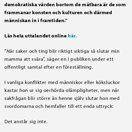
demokratiska värden bortom de mätbara är de som
frammanar konsten och kulturen och därmed
människan in i framtiden.”
Läs hela uttalandet online
här.
”När saker och ting blir riktigt viktiga så slutar min
mamma att svära”, säger en i publiken under ett
offentligt samtal efter en föreställning.
I vanliga konflikter med människor eller köksluckor
kastar hon ur sig oerhörda olämpligheter, men när
sakfrågan blir större än henne själv slutar hon med
svordomarna och hemfaller till ett enda uttryck:
Det anstår sig inte.