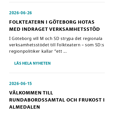
2026-06-26
FOLKTEATERN I GÖTEBORG HOTAS
MED INDRAGET VERKSAMHETSSTÖD
I Göteborg vill M och SD strypa det regionala
verksamhetsstödet till Folkteatern – som SD:s
regionpolitiker kallar ”ett ...
LÄS HELA NYHETEN
2026-06-15
VÄLKOMMEN TILL
RUNDABORDSSAMTAL OCH FRUKOST I
ALMEDALEN