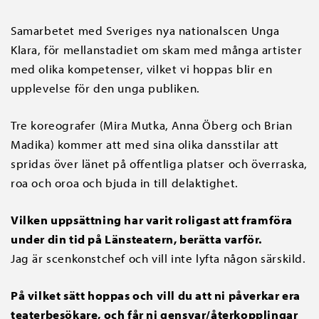
Samarbetet med Sveriges nya nationalscen Unga
Klara, för mellanstadiet om skam med många artister
med olika kompetenser, vilket vi hoppas blir en
upplevelse för den unga publiken.
Tre koreografer (Mira Mutka, Anna Öberg och Brian
Madika) kommer att med sina olika dansstilar att
spridas över länet på offentliga platser och överraska,
roa och oroa och bjuda in till delaktighet.
Vilken uppsättning har varit roligast att framföra
under din tid på Länsteatern, berätta varför.
Jag är scenkonstchef och vill inte lyfta någon särskild.
På vilket sätt hoppas och vill du att ni påverkar era
teaterbesökare, och får ni gensvar/återkopplingar