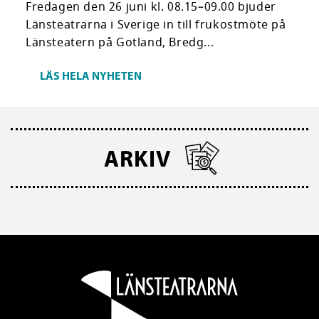
Fredagen den 26 juni kl. 08.15–09.00 bjuder
Länsteatrarna i Sverige in till frukostmöte på
Länsteatern på Gotland, Bredg...
LÄS HELA NYHETEN
ARKIV