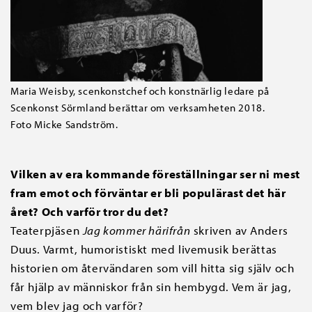
Maria Weisby, scenkonstchef och konstnärlig ledare på
Scenkonst Sörmland berättar om verksamheten 2018.
Foto Micke Sandström.
Vilken av era kommande föreställningar ser ni mest
fram emot och förväntar er bli populärast det här
året? Och varför tror du det?
Teaterpjäsen
Jag kommer härifrån
skriven av Anders
Duus. Varmt, humoristiskt med livemusik berättas
historien om återvändaren som vill hitta sig själv och
får hjälp av människor från sin hembygd. Vem är jag,
vem blev jag och varför?