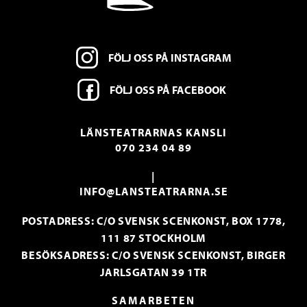
FÖLJ OSS PÅ INSTAGRAM
FÖLJ OSS PÅ FACEBOOK
LÄNSTEATRARNAS KANSLI
070 234 04 89
|
INFO@LANSTEATRARNA.SE
POSTADRESS: C/O SVENSK SCENKONST, BOX 1778,
111 87 STOCKHOLM
BESÖKSADRESS: C/O SVENSK SCENKONST, BIRGER
JARLSGATAN 39 1TR
SAMARBETEN