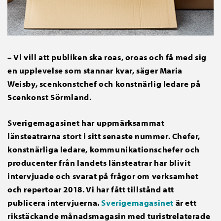
– Vi vill att publiken ska roas, oroas och få med sig
en upplevelse som stannar kvar, säger Maria
Weisby, scenkonstchef och konstnärlig ledare på
Scenkonst Sörmland.
Sverigemagasinet har uppmärksammat
länsteatrarna stort i sitt senaste nummer. Chefer,
konstnärliga ledare, kommunikationschefer och
producenter från landets länsteatrar har blivit
intervjuade och svarat på frågor om verksamhet
och repertoar 2018. Vi har fått tillstånd att
publicera intervjuerna.
Sverigemagasinet
är ett
rikstäckande månadsmagasin med turistrelaterade