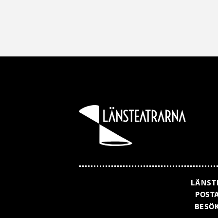
LÄNST
POSTA
BESÖK