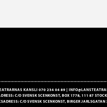
EATRARNAS KANSLI
070 234 04 89
|
INFO@LANSTEATRA
DRESS: C/O SVENSK SCENKONST, BOX 1778, 111 87 STO
SADRESS: C/O SVENSK SCENKONST, BIRGER JARLSGATAN 