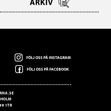
ARKIV
FÖLJ OSS PÅ INSTAGRAM
FÖLJ OSS PÅ FACEBOOK
RNA.SE
CKHOLM
39 1TR