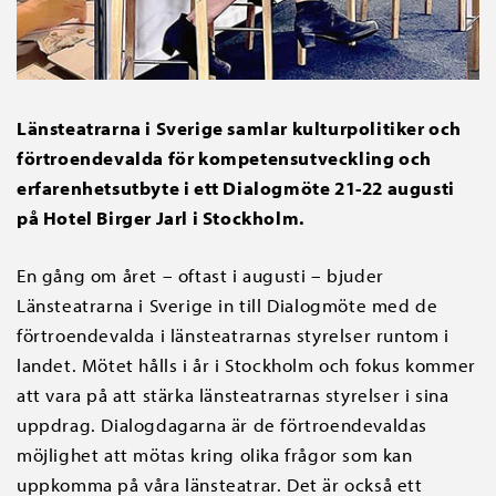
Länsteatrarna i Sverige samlar kulturpolitiker och
förtroendevalda för kompetensutveckling och
erfarenhetsutbyte i ett Dialogmöte 21-22 augusti
på Hotel Birger Jarl i Stockholm.
En gång om året – oftast i augusti – bjuder
Länsteatrarna i Sverige in till Dialogmöte med de
förtroendevalda i länsteatrarnas styrelser runtom i
landet. Mötet hålls i år i Stockholm och fokus kommer
att vara på att stärka länsteatrarnas styrelser i sina
uppdrag. Dialogdagarna är de förtroendevaldas
möjlighet att mötas kring olika frågor som kan
uppkomma på våra länsteatrar. Det är också ett