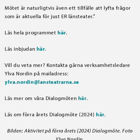
Mötet är naturligtvis även ett tillfälle att lyfta frågor
som är aktuella för just ER länsteater.”
Läs hela programmet
här
.
Läs inbjudan
här
.
Vill du veta mer? Kontakta gärna verksamhetsledare
Ylva Nordin på mailadress:
ylva.nordin@lansteatrarna.se
Läs mer om våra Dialogmöten
här
.
Läs om förra årets Dialogmöte (2024)
här
.
Bilden: Aktivitet på förra årets (2024) Dialogmöte. Foto
Ylva Nordin.