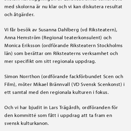
med skolorna är nu klar och vi kan diskutera resultat
och åtgärder.
Vi får besök av Susanna Dahlberg (vd Riksteatern),
Anna Hemström (Regional teaterkonsulent) och
Monica Eriksson (ordförande Riksteatern Stockholms
län) som berättar om Riksteaterns verksamhet och
mer specifikt om sitt regionala uppdrag.
Simon Norrthon (ordförande fackförbundet Scen och
Film), möter Mikael Brännvall (VD Svensk Scenkonst) i
ett samtal med den regionala kulturen i fokus.
Och vi har bjudit in Lars Trägårdh, ordföranden för
den kommitté som fått i uppdrag att ta fram en
svensk kulturkanon.