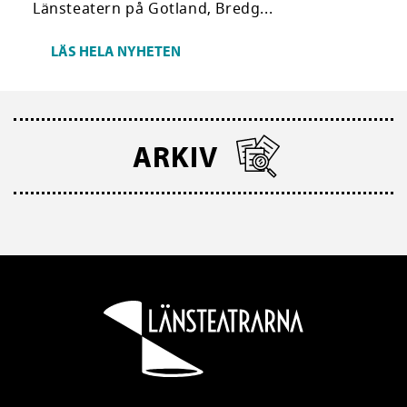
Länsteatern på Gotland, Bredg...
LÄS HELA NYHETEN
ARKIV