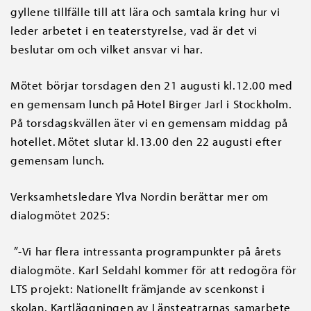
gyllene tillfälle till att lära och samtala kring hur vi
leder arbetet i en teaterstyrelse, vad är det vi
beslutar om och vilket ansvar vi har.
Mötet börjar torsdagen den 21 augusti kl.12.00 med
en gemensam lunch på Hotel Birger Jarl i Stockholm.
På torsdagskvällen äter vi en gemensam middag på
hotellet. Mötet slutar kl.13.00 den 22 augusti efter
gemensam lunch.
Verksamhetsledare Ylva Nordin berättar mer om
dialogmötet 2025:
”-Vi har flera intressanta programpunkter på årets
dialogmöte. Karl Seldahl kommer för att redogöra för
LTS projekt: Nationellt främjande av scenkonst i
skolan. Kartläggningen av Länsteatrarnas samarbete