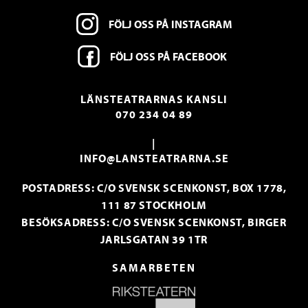
FÖLJ OSS PÅ INSTAGRAM
FÖLJ OSS PÅ FACEBOOK
LÄNSTEATRARNAS KANSLI
070 234 04 89
|
INFO@LANSTEATRARNA.SE
POSTADRESS: C/O SVENSK SCENKONST, BOX 1778,
111 87 STOCKHOLM
BESÖKSADRESS: C/O SVENSK SCENKONST, BIRGER
JARLSGATAN 39 1TR
SAMARBETEN