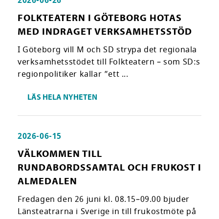
2026-06-26
FOLKTEATERN I GÖTEBORG HOTAS
MED INDRAGET VERKSAMHETSSTÖD
I Göteborg vill M och SD strypa det regionala
verksamhetsstödet till Folkteatern – som SD:s
regionpolitiker kallar ”ett ...
LÄS HELA NYHETEN
2026-06-15
VÄLKOMMEN TILL
RUNDABORDSSAMTAL OCH FRUKOST I
ALMEDALEN
Fredagen den 26 juni kl. 08.15–09.00 bjuder
Länsteatrarna i Sverige in till frukostmöte på